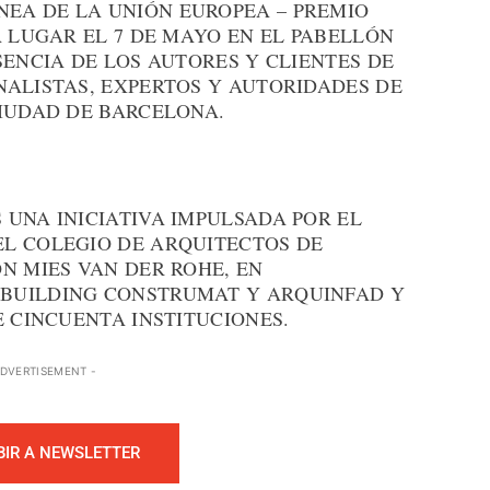
EA DE LA UNIÓN EUROPEA – PREMIO
Á LUGAR EL 7 DE MAYO EN EL PABELLÓN
SENCIA DE LOS AUTORES Y CLIENTES DE
NALISTAS, EXPERTOS Y AUTORIDADES DE
CIUDAD DE BARCELONA.
UNA INICIATIVA IMPULSADA POR EL
L COLEGIO DE ARQUITECTOS DE
N MIES VAN DER ROHE, EN
BUILDING CONSTRUMAT Y ARQUINFAD Y
E CINCUENTA INSTITUCIONES.
ADVERTISEMENT -
BIR A NEWSLETTER