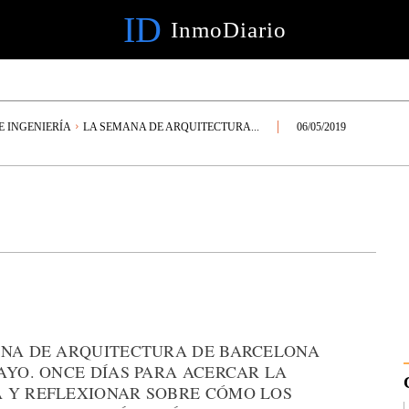
ID
InmoDiario
E INGENIERÍA
LA SEMANA DE ARQUITECTURA...
06/05/2019
ANA DE ARQUITECTURA DE BARCELONA
AYO. ONCE DÍAS PARA ACERCAR LA
 Y REFLEXIONAR SOBRE CÓMO LOS