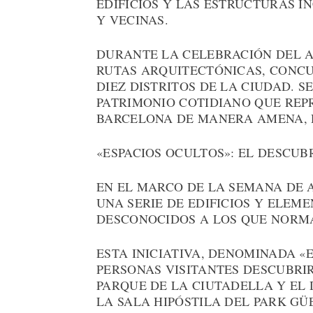
EDIFICIOS Y LAS ESTRUCTURAS IN
Y VECINAS.
DURANTE LA CELEBRACIÓN DEL 
RUTAS ARQUITECTÓNICAS, CONCUR
DIEZ DISTRITOS DE LA CIUDAD. S
PATRIMONIO COTIDIANO QUE REP
BARCELONA DE MANERA AMENA, D
«ESPACIOS OCULTOS»: EL DESCU
EN EL MARCO DE LA SEMANA DE 
UNA SERIE DE EDIFICIOS Y ELEM
DESCONOCIDOS A LOS QUE NORM
ESTA INICIATIVA, DENOMINADA «
PERSONAS VISITANTES DESCUBRI
PARQUE DE LA CIUTADELLA Y EL 
LA SALA HIPÓSTILA DEL PARK GÜ