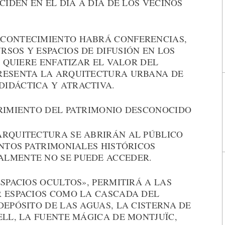
CIDEN EN EL DÍA A DÍA DE LOS VECINOS
ACONTECIMIENTO HABRÁ CONFERENCIAS,
SOS Y ESPACIOS DE DIFUSIÓN EN LOS
E QUIERE ENFATIZAR EL VALOR DEL
RESENTA LA ARQUITECTURA URBANA DE
IDÁCTICA Y ATRACTIVA.
BRIMIENTO DEL PATRIMONIO DESCONOCIDO
ARQUITECTURA SE ABRIRÁN AL PÚBLICO
ENTOS PATRIMONIALES HISTÓRICOS
ALMENTE NO SE PUEDE ACCEDER.
ESPACIOS OCULTOS», PERMITIRÁ A LAS
R ESPACIOS COMO LA CASCADA DEL
DEPÓSITO DE LAS AGUAS, LA CISTERNA DE
ELL, LA FUENTE MÁGICA DE MONTJUÏC,