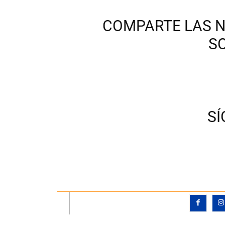
COMPARTE LAS N
S
S