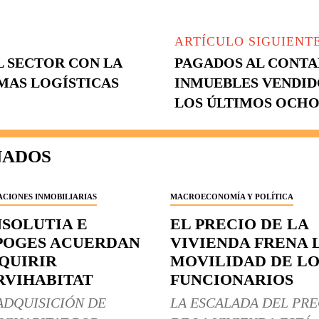
ARTÍCULO SIGUIENT
L SECTOR CON LA
PAGADOS AL CONTADO
MAS LOGÍSTICAS
INMUEBLES VENDID
LOS ÚLTIMOS OCHO
NADOS
CIONES INMOBILIARIAS
MACROECONOMÍA Y POLÍTICA
NSOLUTIA E
EL PRECIO DE LA
POGES ACUERDAN
VIVIENDA FRENA 
QUIRIR
MOVILIDAD DE LO
RVIHABITAT
FUNCIONARIOS
ADQUISICIÓN DE
LA ESCALADA DEL PRE