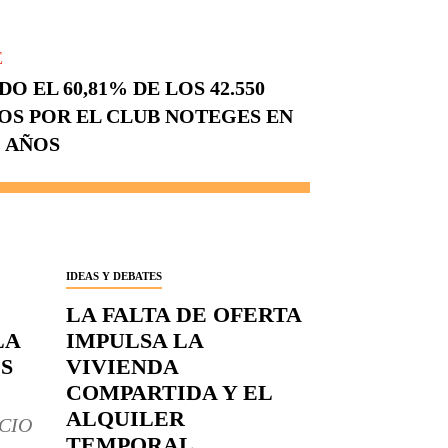
E
 EL 60,81% DE LOS 42.550
OS POR EL CLUB NOTEGES EN
 AÑOS
IDEAS Y DEBATES
LA FALTA DE OFERTA
LA
IMPULSA LA
S
VIVIENDA
COMPARTIDA Y EL
ALQUILER
CIO
TEMPORAL