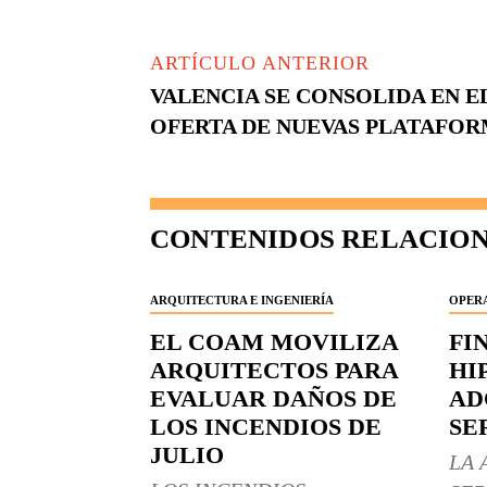
ARTÍCULO ANTERIOR
VALENCIA SE CONSOLIDA EN E
OFERTA DE NUEVAS PLATAFOR
CONTENIDOS RELACIO
ARQUITECTURA E INGENIERÍA
OPERA
EL COAM MOVILIZA
FI
ARQUITECTOS PARA
HI
EVALUAR DAÑOS DE
AD
LOS INCENDIOS DE
SE
JULIO
LA 