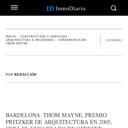
ID
InmoDiario
INICIO
CONSTRUCCIÓN Y SERVICIOS
ARQUITECTURA E INGENIERÍA
CONFERENCIA DE
13/10/2011
THOM MAYNE...
POR
REDACCIÓN
BARDELONA. THOM MAYNE, PREMIO
PRITZKER DE ARQUITECTURA EN 2005,