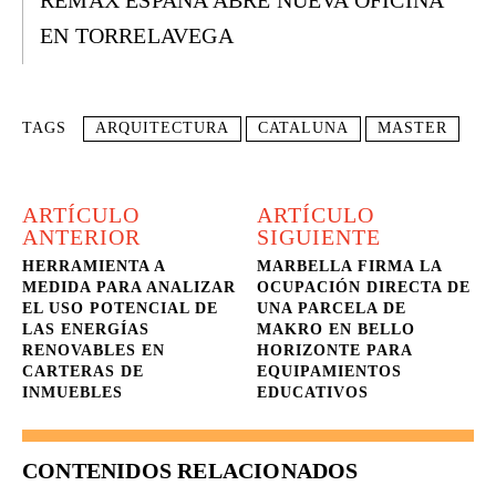
REMAX ESPAÑA ABRE NUEVA OFICINA
EN TORRELAVEGA
TAGS
ARQUITECTURA
CATALUNA
MASTER
ARTÍCULO
ARTÍCULO
ANTERIOR
SIGUIENTE
HERRAMIENTA A
MARBELLA FIRMA LA
MEDIDA PARA ANALIZAR
OCUPACIÓN DIRECTA DE
EL USO POTENCIAL DE
UNA PARCELA DE
LAS ENERGÍAS
MAKRO EN BELLO
RENOVABLES EN
HORIZONTE PARA
CARTERAS DE
EQUIPAMIENTOS
INMUEBLES
EDUCATIVOS
CONTENIDOS RELACIONADOS