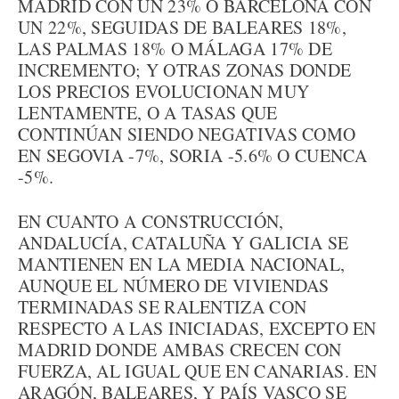
MADRID CON UN 23% O BARCELONA CON
UN 22%, SEGUIDAS DE BALEARES 18%,
LAS PALMAS 18% O MÁLAGA 17% DE
INCREMENTO; Y OTRAS ZONAS DONDE
LOS PRECIOS EVOLUCIONAN MUY
LENTAMENTE, O A TASAS QUE
CONTINÚAN SIENDO NEGATIVAS COMO
EN SEGOVIA -7%, SORIA -5.6% O CUENCA
-5%.
EN CUANTO A CONSTRUCCIÓN,
ANDALUCÍA, CATALUÑA Y GALICIA SE
MANTIENEN EN LA MEDIA NACIONAL,
AUNQUE EL NÚMERO DE VIVIENDAS
TERMINADAS SE RALENTIZA CON
RESPECTO A LAS INICIADAS, EXCEPTO EN
MADRID DONDE AMBAS CRECEN CON
FUERZA, AL IGUAL QUE EN CANARIAS. EN
ARAGÓN, BALEARES, Y PAÍS VASCO SE