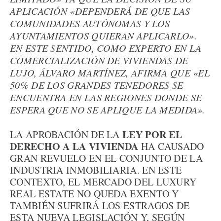
APLICACIÓN «DEPENDERÁ DE QUE LAS
COMUNIDADES AUTÓNOMAS Y LOS
AYUNTAMIENTOS QUIERAN APLICARLO».
EN ESTE SENTIDO, COMO EXPERTO EN LA
COMERCIALIZACIÓN DE VIVIENDAS DE
LUJO, ÁLVARO MARTÍNEZ, AFIRMA QUE «EL
50% DE LOS GRANDES TENEDORES SE
ENCUENTRA EN LAS REGIONES DONDE SE
ESPERA QUE NO SE APLIQUE LA MEDIDA».
LEY POR EL
LA APROBACIÓN DE LA
DERECHO A LA VIVIENDA
HA CAUSADO
GRAN REVUELO EN EL CONJUNTO DE LA
INDUSTRIA INMOBILIARIA. EN ESTE
CONTEXTO, EL MERCADO DEL LUXURY
REAL ESTATE NO QUEDA EXENTO Y
TAMBIÉN SUFRIRÁ LOS ESTRAGOS DE
ESTA NUEVA LEGISLACIÓN Y, SEGÚN