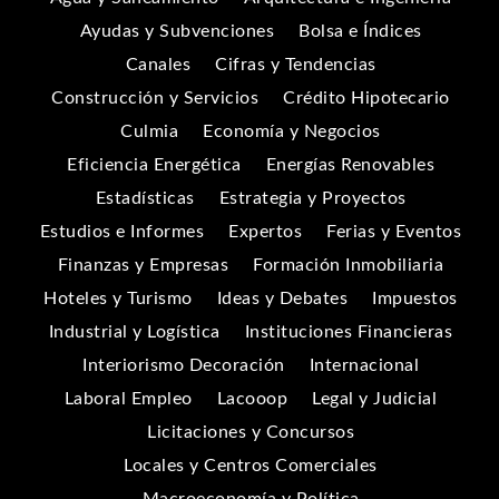
Ayudas y Subvenciones
Bolsa e Índices
Canales
Cifras y Tendencias
Construcción y Servicios
Crédito Hipotecario
Culmia
Economía y Negocios
Eficiencia Energética
Energías Renovables
Estadísticas
Estrategia y Proyectos
Estudios e Informes
Expertos
Ferias y Eventos
Finanzas y Empresas
Formación Inmobiliaria
Hoteles y Turismo
Ideas y Debates
Impuestos
Industrial y Logística
Instituciones Financieras
Interiorismo Decoración
Internacional
Laboral Empleo
Lacooop
Legal y Judicial
Licitaciones y Concursos
Locales y Centros Comerciales
Macroeconomía y Política