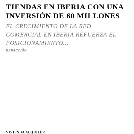
TIENDAS EN IBERIA CON UNA
INVERSIÓN DE 60 MILLONES
EL CRECIMIENTO DE LA RED
COMERCIAL EN IBERIA REFUERZA EL
POSICIONAMIENTO...
REDACCIÓN
VIVIENDA ALQUILER