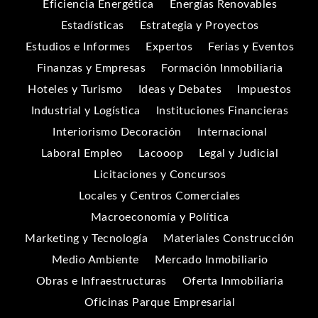
Eficiencia Energética
Energías Renovables
Estadísticas
Estrategia y Proyectos
Estudios e Informes
Expertos
Ferias y Eventos
Finanzas y Empresas
Formación Inmobiliaria
Hoteles y Turismo
Ideas y Debates
Impuestos
Industrial y Logística
Instituciones Financieras
Interiorismo Decoración
Internacional
Laboral Empleo
Lacooop
Legal y Judicial
Licitaciones y Concursos
Locales y Centros Comerciales
Macroeconomía y Política
Marketing y Tecnología
Materiales Construcción
Medio Ambiente
Mercado Inmobiliario
Obras e Infraestructuras
Oferta Inmobiliaria
Oficinas Parque Empresarial