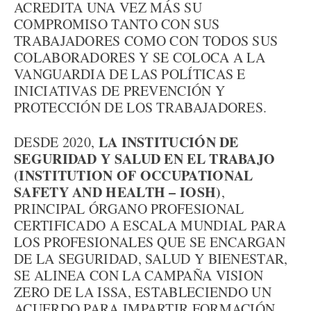
ACREDITA UNA VEZ MÁS SU
COMPROMISO TANTO CON SUS
TRABAJADORES COMO CON TODOS SUS
COLABORADORES Y SE COLOCA A LA
VANGUARDIA DE LAS POLÍTICAS E
INICIATIVAS DE PREVENCIÓN Y
PROTECCIÓN DE LOS TRABAJADORES.
LA INSTITUCIÓN DE
DESDE 2020,
SEGURIDAD Y SALUD EN EL TRABAJO
(INSTITUTION OF OCCUPATIONAL
SAFETY AND HEALTH – IOSH)
,
PRINCIPAL ÓRGANO PROFESIONAL
CERTIFICADO A ESCALA MUNDIAL PARA
LOS PROFESIONALES QUE SE ENCARGAN
DE LA SEGURIDAD, SALUD Y BIENESTAR,
SE ALINEA CON LA CAMPAÑA VISION
ZERO DE LA ISSA, ESTABLECIENDO UN
ACUERDO PARA IMPARTIR FORMACIÓN