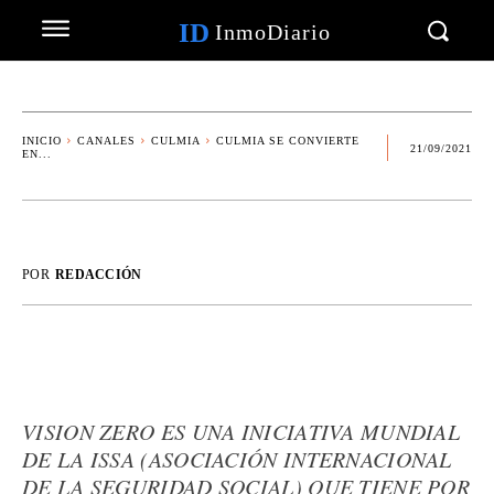
ID
InmoDiario
INICIO
CANALES
CULMIA
CULMIA SE CONVIERTE
21/09/2021
EN...
POR
REDACCIÓN
VISION ZERO ES UNA INICIATIVA MUNDIAL
DE LA ISSA (ASOCIACIÓN INTERNACIONAL
DE LA SEGURIDAD SOCIAL) QUE TIENE POR