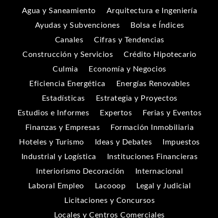
Agua y Saneamiento
Arquitectura e Ingeniería
Ayudas y Subvenciones
Bolsa e Índices
Canales
Cifras y Tendencias
Construcción y Servicios
Crédito Hipotecario
Culmia
Economía y Negocios
Eficiencia Energética
Energías Renovables
Estadísticas
Estrategia y Proyectos
Estudios e Informes
Expertos
Ferias y Eventos
Finanzas y Empresas
Formación Inmobiliaria
Hoteles y Turismo
Ideas y Debates
Impuestos
Industrial y Logística
Instituciones Financieras
Interiorismo Decoración
Internacional
Laboral Empleo
Lacooop
Legal y Judicial
Licitaciones y Concursos
Locales y Centros Comerciales