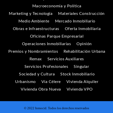
Macroeconomía y Política
Marketing y Tecnología
Materiales Construcción
Medio Ambiente
Mercado Inmobiliario
Obras e Infraestructuras
Oferta Inmobiliaria
Oficinas Parque Empresarial
Operaciones Inmobiliarias
Opinión
Premios y Nombramientos
Rehabilitación Urbana
Remax
Servicios Auxiliares
Servicios Profesionales
Singular
Sociedad y Cultura
Stock Inmobiliario
Urbanismo
Vía Célere
Vivienda Alquiler
Vivienda Obra Nueva
Vivienda VPO
© 2022 Inmocid. Todos los derechos reservados