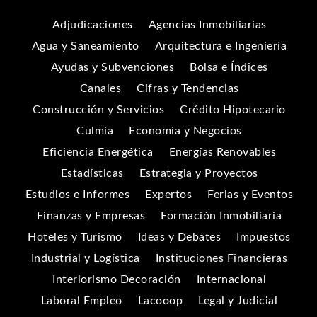
Adjudicaciones
Agencias Inmobiliarias
Agua y Saneamiento
Arquitectura e Ingeniería
Ayudas y Subvenciones
Bolsa e Índices
Canales
Cifras y Tendencias
Construcción y Servicios
Crédito Hipotecario
Culmia
Economía y Negocios
Eficiencia Energética
Energías Renovables
Estadísticas
Estrategia y Proyectos
Estudios e Informes
Expertos
Ferias y Eventos
Finanzas y Empresas
Formación Inmobiliaria
Hoteles y Turismo
Ideas y Debates
Impuestos
Industrial y Logística
Instituciones Financieras
Interiorismo Decoración
Internacional
Laboral Empleo
Lacooop
Legal y Judicial