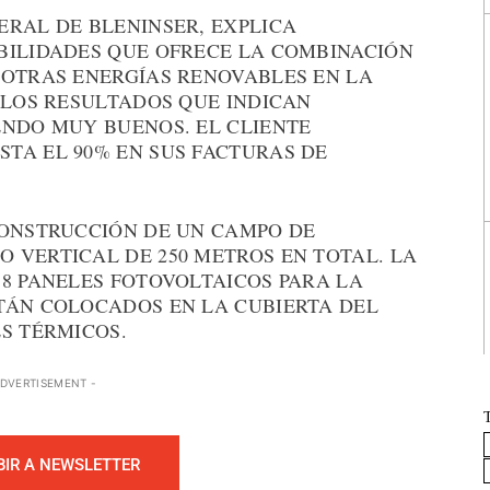
ERAL DE BLENINSER, EXPLICA
BILIDADES QUE OFRECE LA COMBINACIÓN
 OTRAS ENERGÍAS RENOVABLES EN LA
 LOS RESULTADOS QUE INDICAN
ENDO MUY BUENOS. EL CLIENTE
TA EL 90% EN SUS FACTURAS DE
CONSTRUCCIÓN DE UN CAMPO DE
 VERTICAL DE 250 METROS EN TOTAL. LA
38 PANELES FOTOVOLTAICOS PARA LA
TÁN COLOCADOS EN LA CUBIERTA DEL
S TÉRMICOS.
ADVERTISEMENT -
BIR A NEWSLETTER