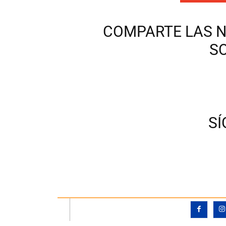
COMPARTE LAS N
S
S