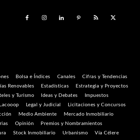
ones
Bolsa e Índices
Canales
Cifras y Tendencias
ías Renovables
Estadísticas
Estrategia y Proyectos
eles y Turismo
Ideas y Debates
Impuestos
Lacooop
Legal y Judicial
Licitaciones y Concursos
cción
Medio Ambiente
Mercado Inmobiliario
rias
Opinión
Premios y Nombramientos
ura
Stock Inmobiliario
Urbanismo
Vía Célere