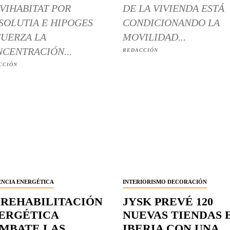
VIHABITAT POR
DE LA VIVIENDA ESTÁ
SOLUTIA E HIPOGES
CONDICIONANDO LA
UERZA LA
MOVILIDAD...
CENTRACIÓN...
REDACCIÓN
CCIÓN
ENCIA ENERGÉTICA
INTERIORISMO DECORACIÓN
 REHABILITACIÓN
JYSK PREVÉ 120
ERGÉTICA
NUEVAS TIENDAS 
MBATE LAS
IBERIA CON UNA