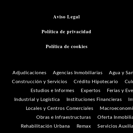
Aviso Legal
Política de privacidad
Política de cookies
Adjudicaciones
Agencias Inmobiliarias
Agua y Sa
Construcción y Servicios
Crédito Hipotecario
Cul
Estudios e Informes
Expertos
Ferias y Ev
Industrial y Logística
Instituciones Financieras
In
Locales y Centros Comerciales
Macroeconomía
Obras e Infraestructuras
Oferta Inmobili
Rehabilitación Urbana
Remax
Servicios Auxili