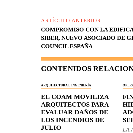
ARTÍCULO ANTERIOR
COMPROMISO CON LA EDIFICA
SIBER, NUEVO ASOCIADO DE G
COUNCIL ESPAÑA
CONTENIDOS RELACIO
ARQUITECTURA E INGENIERÍA
OPERA
EL COAM MOVILIZA
FI
ARQUITECTOS PARA
HI
EVALUAR DAÑOS DE
AD
LOS INCENDIOS DE
SE
JULIO
LA 