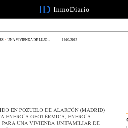
ID
InmoDiario
ES
UNA VIVIENDA DE LUJO...
14/02/2012
IDO EN POZUELO DE ALARCÓN (MADRID)
A ENERGÍA GEOTÉRMICA, ENERGÍA
 PARA UNA VIVIENDA UNIFAMILIAR DE