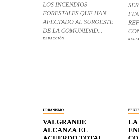
LOS INCENDIOS
SER
FORESTALES QUE HAN
FIN
AFECTADO AL SUROESTE
REF
DE LA COMUNIDAD...
CON
REDACCIÓN
REDA
URBANISMO
EFICI
VALGRANDE
LA
ALCANZA EL
EN
ACUERDO TOTAL
CO