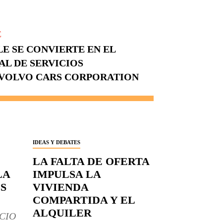
E
E SE CONVIERTE EN EL
L DE SERVICIOS
 VOLVO CARS CORPORATION
IDEAS Y DEBATES
LA FALTA DE OFERTA
LA
IMPULSA LA
S
VIVIENDA
COMPARTIDA Y EL
ALQUILER
CIO