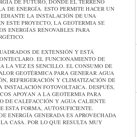
ERGÍA DE FUTURO, DONDE EL TERRENO
A DE ENERGÍA. ESTO PERMITE HACER UN
MEDIANTE LA INSTALACIÓN DE UNA
N ESTE PROYECTO, LA GEOTERMIA SE
OS ENERGÍAS RENOVABLES PARA
RGÉTICO.
CUADRADOS DE EXTENSIÓN Y ESTÁ
MONTECLARO. EL FUNCIONAMIENTO DE
A LA VEZ ES SENCILLO. EL CONSUMO DE
CALOR GEOTÉRMICA PARA GENERAR AGUA
ÓN, REFRIGERACIÓN Y CLIMATIZACIÓN DE
LA INSTALACIÓN FOTOVOLTAICA. DESPUÉS,
COS APOYAN A LA GEOTERMIA PARA
MO DE CALEFACCIÓN Y AGUA CALIENTE
DE ESTA FORMA, AUTOSUFICIENTE.
 DE ENERGÍA GENERADA ES APROVECHADA
 LA CASA. POR LO QUE RESULTA MUY