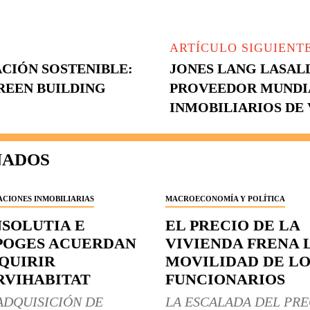
ARTÍCULO SIGUIENT
CIÓN SOSTENIBLE:
JONES LANG LASALL
REEN BUILDING
PROVEEDOR MUNDIA
INMOBILIARIOS DE
NADOS
CIONES INMOBILIARIAS
MACROECONOMÍA Y POLÍTICA
NSOLUTIA E
EL PRECIO DE LA
POGES ACUERDAN
VIVIENDA FRENA 
QUIRIR
MOVILIDAD DE LO
RVIHABITAT
FUNCIONARIOS
ADQUISICIÓN DE
LA ESCALADA DEL PRE