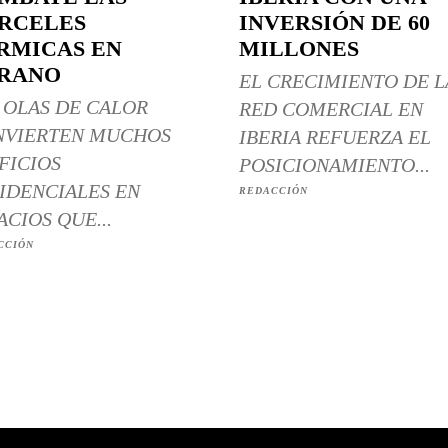
RCELES
INVERSIÓN DE 60
RMICAS EN
MILLONES
RANO
EL CRECIMIENTO DE L
 OLAS DE CALOR
RED COMERCIAL EN
NVIERTEN MUCHOS
IBERIA REFUERZA EL
FICIOS
POSICIONAMIENTO...
IDENCIALES EN
REDACCIÓN
ACIOS QUE...
CCIÓN