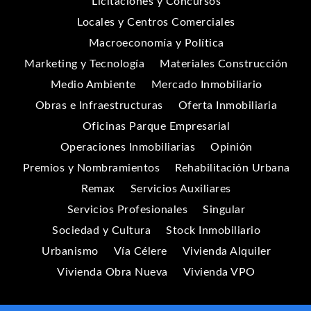
Licitaciones y Concursos
Locales y Centros Comerciales
Macroeconomía y Política
Marketing y Tecnología
Materiales Construcción
Medio Ambiente
Mercado Inmobiliario
Obras e Infraestructuras
Oferta Inmobiliaria
Oficinas Parque Empresarial
Operaciones Inmobiliarias
Opinión
Premios y Nombramientos
Rehabilitación Urbana
Remax
Servicios Auxiliares
Servicios Profesionales
Singular
Sociedad y Cultura
Stock Inmobiliario
Urbanismo
Vía Célere
Vivienda Alquiler
Vivienda Obra Nueva
Vivienda VPO