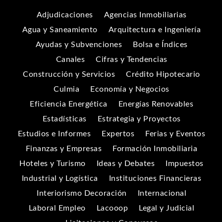
Adjudicaciones
Agencias Inmobiliarias
Agua y Saneamiento
Arquitectura e Ingeniería
Ayudas y Subvenciones
Bolsa e Índices
Canales
Cifras y Tendencias
Construcción y Servicios
Crédito Hipotecario
Culmia
Economía y Negocios
Eficiencia Energética
Energías Renovables
Estadísticas
Estrategia y Proyectos
Estudios e Informes
Expertos
Ferias y Eventos
Finanzas y Empresas
Formación Inmobiliaria
Hoteles y Turismo
Ideas y Debates
Impuestos
Industrial y Logística
Instituciones Financieras
Interiorismo Decoración
Internacional
Laboral Empleo
Lacooop
Legal y Judicial