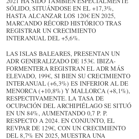
2021 HA SIDO TAMBIÉN ESPECIALMENTE
SÓLIDO, SITUÁNDOSE EN EL +17,3%,
HASTA ALCANZAR LOS 120€ EN 2025,
MARCANDO RÉCORD HISTÓRICO TRAS
REGISTRAR UN CRECIMIENTO
INTERANUAL DEL +5,6%.
LAS ISLAS BALEARES, PRESENTAN UN
ADR GENERALIZADO DE 153€. IBIZA-
FORMENTERA REGISTRAN EL ADR MÁS
ELEVADO, 199€, SI BIEN SU CRECIMIENTO
INTERANUAL (+6,3%) ES INFERIOR AL DE
MENORCA (+10,8%) Y MALLORCA (+8,1%),
RESPECTIVAMENTE. LA TASA DE
OCUPACIÓN DEL ARCHIPIÉLAGO SE SITUÓ
EN UN 84%, AUMENTANDO 0,7 P. P.
RESPECTO A 2024. EN CONJUNTO, EL
REVPAR DE 129€, CON UN CRECIMIENTO
DEL 8,7% EN 2025, MUESTRA UNA