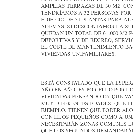
AMPLIAS TERRAZAS DE 30 M2. CON
TENDRÍAMOS A 32 PERSONAS POR 
EDIFICIO DE 31 PLANTAS PARA AL
ADEMÁS, SI DESCONTAMOS LA SUP
QUEDAN UN TOTAL DE 61.000 M2 P
DEPORTIVAS Y DE RECREO, SERVIC
EL COSTE DE MANTENIMIENTO BA
VIVIENDAS UNIFAMILIARES.
ESTÁ CONSTATADO QUE LA ESPER
AÑO EN AÑO, ES POR ELLO POR L
VIVIENDAS PENSANDO EN QUE VA
MUY DIFERENTES EDADES, QUE TI
EJEMPLO, TIENEN QUE PODER AL
CON HIJOS PEQUEÑOS COMO A UNA
NECESITARÁN ZONAS COMUNES LÚ
QUE LOS SEGUNDOS DEMANDARÁN 