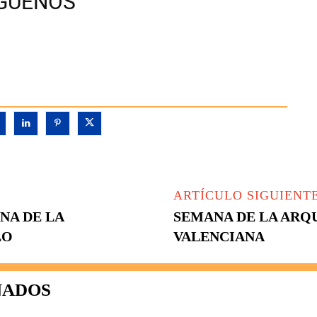
ÍGUENOS
ARTÍCULO SIGUIENT
NA DE LA
SEMANA DE LA ARQ
LO
VALENCIANA
NADOS