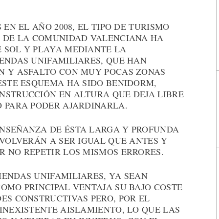
 EN EL AÑO 2008, EL TIPO DE TURISMO
R DE LA COMUNIDAD VALENCIANA HA
 SOL Y PLAYA MEDIANTE LA
IENDAS UNIFAMILIARES, QUE HAN
N Y ASFALTO CON MUY POCAS ZONAS
 ESTE ESQUEMA HA SIDO BENIDORM,
NSTRUCCIÓN EN ALTURA QUE DEJA LIBRE
O PARA PODER AJARDINARLA.
ENSEÑANZA DE ÉSTA LARGA Y PROFUNDA
 VOLVERÁN A SER IGUAL QUE ANTES Y
R NO REPETIR LOS MISMOS ERRORES.
IENDAS UNIFAMILIARES, YA SEAN
OMO PRINCIPAL VENTAJA SU BAJO COSTE
ES CONSTRUCTIVAS PERO, POR EL
INEXISTENTE AISLAMIENTO, LO QUE LAS