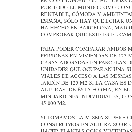
EN CONTRAPOSICIÓN, EL TURISM
POR TODO EL MUNDO COMO CONC
RENTABLE, CÓMODA Y AMBIENTAL
ESPAÑA, SÓLO HAY QUE ECHAR U
HA HECHO EN BARCELONA, MADRID
COMPROBAR QUE ÉSTE ES EL CAMI
PARA PODER COMPARAR AMBOS MO
PERSONAS EN VIVIENDAS DE 125 
CASAS ADOSADAS EN PARCELAS DE
UNIDADES QUE OCUPARÁN UNA SUP
VIALES DE ACCESO A LAS MISMA
JARDÍN DE 125 M2 SI LA CASA ES D
ALTURAS. DE ÉSTA FORMA, EN EL 
MINIJARDINES INDIVIDUALES, CO
45.000 M2.
SI TOMAMOS LA MISMA SUPERFICIE
CONSTRUIMOS EN ALTURA SOBRE 
HACER PLANTAS CON 8 VIVIENDAS