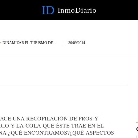
ID
InmoDiario
DINAMIZAR EL TURISMO DE...
30/09/2014
HACE UNA RECOPILACIÓN DE PROS Y
IO Y LA COLA QUE ÉSTE TRAE EN EL
ANA ¿QUÉ ENCONTRAMOS?¿QUÉ ASPECTOS