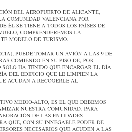
CIÓN DEL AEROPUERTO DE ALICANTE,
 LA COMUNIDAD VALENCIANA POR
E ÉL SE TIENE A TODOS LOS PAÍSES DE
E VUELO, COMPRENDEREMOS LA
STE MODELO DE TURISMO.
CIA), PUEDE TOMAR UN AVIÓN A LAS 9 DE
RAS COMIENDO EN SU PISO DE, POR
O SÓLO HA TENIDO QUE ENCARGAR EL DÍA
ÍA DEL EDIFICIO QUE LE LIMPIEN LA
QUE ACUDAN A RECOGERLE AL
ITIVO MEDIO-ALTO, ES EL QUE DEBEMOS
NAMIZAR NUESTRA COMUNIDAD. PARA
LABORACIÓN DE LAS ENTIDADES
RA QUE, CON SU INNEGABLE PODER DE
VERSORES NECESARIOS QUE ACUDEN A LAS