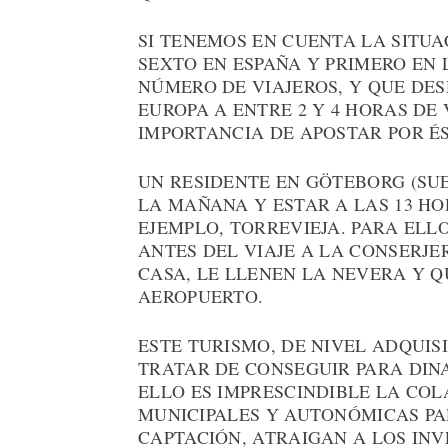
SI TENEMOS EN CUENTA LA SITUA
SEXTO EN ESPAÑA Y PRIMERO EN
NÚMERO DE VIAJEROS, Y QUE DESD
EUROPA A ENTRE 2 Y 4 HORAS D
IMPORTANCIA DE APOSTAR POR É
UN RESIDENTE EN GÖTEBORG (SUE
LA MAÑANA Y ESTAR A LAS 13 HO
EJEMPLO, TORREVIEJA. PARA ELL
ANTES DEL VIAJE A LA CONSERJER
CASA, LE LLENEN LA NEVERA Y 
AEROPUERTO.
ESTE TURISMO, DE NIVEL ADQUIS
TRATAR DE CONSEGUIR PARA DI
ELLO ES IMPRESCINDIBLE LA CO
MUNICIPALES Y AUTONÓMICAS PA
CAPTACIÓN, ATRAIGAN A LOS IN