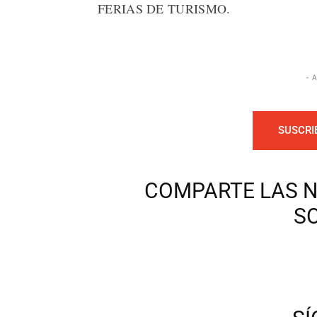
FERIAS DE TURISMO.
- 
SUSCRI
COMPARTE LAS N
S