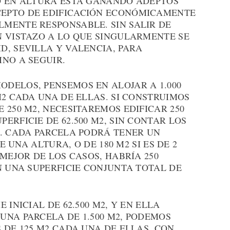
O EN ALTURA ESTÁ GANANDO ADEPTOS
EPTO DE EDIFICACIÓN ECONÓMICAMENTE
MENTE RESPONSABLE. SIN SALIR DE
N VISTAZO A LO QUE SINGULARMENTE SE
, SEVILLA Y VALENCIA, PARA
NO A SEGUIR.
DELOS, PENSEMOS EN ALOJAR A 1.000
M2 CADA UNA DE ELLAS. SI CONSTRUIMOS
 250 M2, NECESITAREMOS EDIFICAR 250
ERFICIE DE 62.500 M2, SIN CONTAR LOS
S. CADA PARCELA PODRÁ TENER UN
E UNA ALTURA, O DE 180 M2 SI ES DE 2
MEJOR DE LOS CASOS, HABRÍA 250
N UNA SUPERFICIE CONJUNTA TOTAL DE
 INICIAL DE 62.500 M2, Y EN ELLA
UNA PARCELA DE 1.500 M2, PODEMOS
 DE 125 M2 CADA UNA DE ELLAS, CON