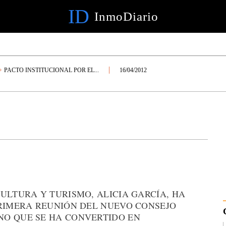
ID
InmoDiario
PACTO INSTITUCIONAL POR EL...
16/04/2012
ULTURA Y TURISMO, ALICIA GARCÍA, HA
PRIMERA REUNIÓN DEL NUEVO CONSEJO
NO QUE SE HA CONVERTIDO EN