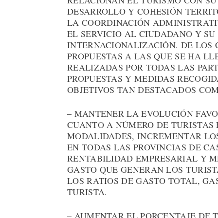
RELACIONAN EL TURISMO CON SU
DESARROLLO Y COHESIÓN TERRIT
LA COORDINACIÓN ADMINISTRATIV
EL SERVICIO AL CIUDADANO Y S
INTERNACIONALIZACIÓN. DE LOS 
PROPUESTAS A LAS QUE SE HA L
REALIZADAS POR TODAS LAS PART
PROPUESTAS Y MEDIDAS RECOGID
OBJETIVOS TAN DESTACADOS COM
– MANTENER LA EVOLUCIÓN FAVO
CUANTO A NÚMERO DE TURISTAS E
MODALIDADES, INCREMENTAR LOS
EN TODAS LAS PROVINCIAS DE CA
RENTABILIDAD EMPRESARIAL Y M
GASTO QUE GENERAN LOS TURIST
LOS RATIOS DE GASTO TOTAL, GA
TURISTA.
– AUMENTAR EL PORCENTAJE DE 