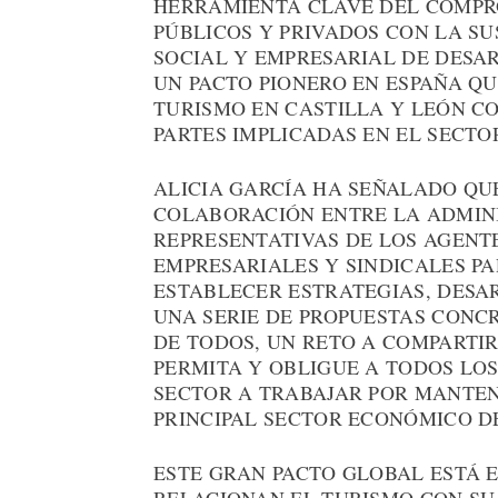
HERRAMIENTA CLAVE DEL COMPR
PÚBLICOS Y PRIVADOS CON LA SU
SOCIAL Y EMPRESARIAL DE DESAR
UN PACTO PIONERO EN ESPAÑA QU
TURISMO EN CASTILLA Y LEÓN C
PARTES IMPLICADAS EN EL SECTO
ALICIA GARCÍA HA SEÑALADO QU
COLABORACIÓN ENTRE LA ADMINI
REPRESENTATIVAS DE LOS AGENT
EMPRESARIALES Y SINDICALES P
ESTABLECER ESTRATEGIAS, DESA
UNA SERIE DE PROPUESTAS CON
DE TODOS, UN RETO A COMPARTI
PERMITA Y OBLIGUE A TODOS LOS
SECTOR A TRABAJAR POR MANTEN
PRINCIPAL SECTOR ECONÓMICO DE
ESTE GRAN PACTO GLOBAL ESTÁ 