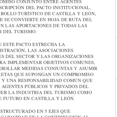
OMISO CONJUNTO ENTRE AGENTES
SCRIPCIÓN DEL PACTO INSTITUCIONAL,
ROLLO TURÍSTICO DE CASTILLA Y LEÓN,
E SE CONVIERTE EN HOJA DE RUTA DEL
ON LAS APORTACIONES DE TODAS LAS
R DEL TURISMO.
E ESTE PACTO ESTRECHA LA
STRACIÓN, LAS ASOCIACIONES
ES DEL SECTOR Y LAS ORGANIZACIONES
ARA IMPLEMENTAR OBJETIVOS COMUNES,
RROLLAR MEDIDAS CONJUNTAS Y ASUMIR
CRETAS QUE SUPONGAN UN COMPROMISO
R Y UNA RESPONSABILIDAD COMÚN QUE
 AGENTES PÚBLICOS Y PRIVADOS DEL
ER LA INDUSTRIA DEL TURISMO COMO
 FUTURO EN CASTILLA Y LEÓN.
ESTRUCTURADO EN 5 EJES QUE