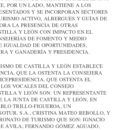
E, POR UN LADO, MANTIENE A LOS
ESENTADOS Y SE INCORPORAN SECTORES
URISMO ACTIVO, ALBERGUES Y GUÍAS DE
PORA LA PRESENCIA DE OTRAS
STILLA Y LEÓN CON IMPACTO EN EL
NSEJERÍAS DE FOMENTO Y MEDIO
 E IGUALDAD DE OPORTUNIDADES,
RA Y GANADERÍA Y PRESIDENCIA.
ISMO DE CASTILLA Y LEÓN ESTABLECE
NCIA, QUE LA OSTENTA LA CONSEJERA
ICEPRESIDENCIA, QUE OSTENTA EL
 LOS VOCALES DEL CONSEJO
TILLA Y LEÓN SON: UN REPRESENTANTE
 LA JUNTA DE CASTILLA Y LEÓN, EN
ABLO TRILLO-FIGUEROA, UN
OTUR, S.A., CRISTINA MATEO REBOLLO, Y
RONATO DE TURISMO QUE SON: IGNACIO
DE ÁVILA; FERNANDO GÓMEZ AGUADO,