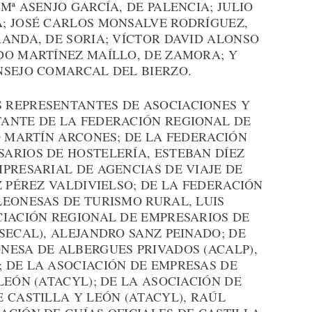
Mª ASENJO GARCÍA, DE PALENCIA; JULIO
; JOSÉ CARLOS MONSALVE RODRÍGUEZ,
ANDA, DE SORIA; VÍCTOR DAVID ALONSO
DO MARTÍNEZ MAÍLLO, DE ZAMORA; Y
NSEJO COMARCAL DEL BIERZO.
 REPRESENTANTES DE ASOCIACIONES Y
ANTE DE LA FEDERACIÓN REGIONAL DE
O MARTÍN ARCONES; DE LA FEDERACIÓN
ARIOS DE HOSTELERÍA, ESTEBAN DÍEZ
PRESARIAL DE AGENCIAS DE VIAJE DE
Z PÉREZ VALDIVIELSO; DE LA FEDERACIÓN
LEONESAS DE TURISMO RURAL, LUIS
CIACIÓN REGIONAL DE EMPRESARIOS DE
SECAL), ALEJANDRO SANZ PEINADO; DE
NESA DE ALBERGUES PRIVADOS (ACALP),
 DE LA ASOCIACIÓN DE EMPRESAS DE
LEÓN (ATACYL); DE LA ASOCIACIÓN DE
 CASTILLA Y LEÓN (ATACYL), RAÚL