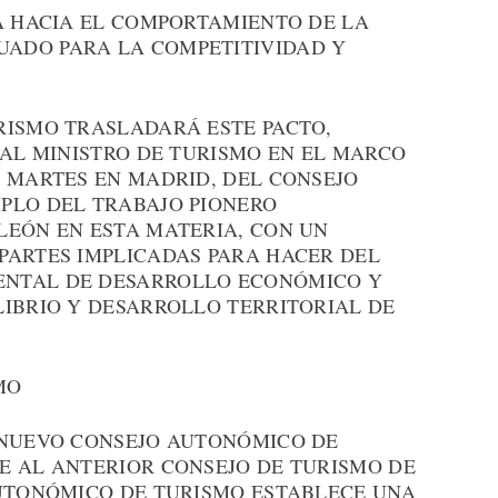
CA HACIA EL COMPORTAMIENTO DE LA
ADO PARA LA COMPETITIVIDAD Y
RISMO TRASLADARÁ ESTE PACTO,
 AL MINISTRO DE TURISMO EN EL MARCO
O MARTES EN MADRID, DEL CONSEJO
PLO DEL TRABAJO PIONERO
LEÓN EN ESTA MATERIA, CON UN
PARTES IMPLICADAS PARA HACER DEL
NTAL DE DESARROLLO ECONÓMICO Y
LIBRIO Y DESARROLLO TERRITORIAL DE
MO
 NUEVO CONSEJO AUTONÓMICO DE
E AL ANTERIOR CONSEJO DE TURISMO DE
AUTONÓMICO DE TURISMO ESTABLECE UNA