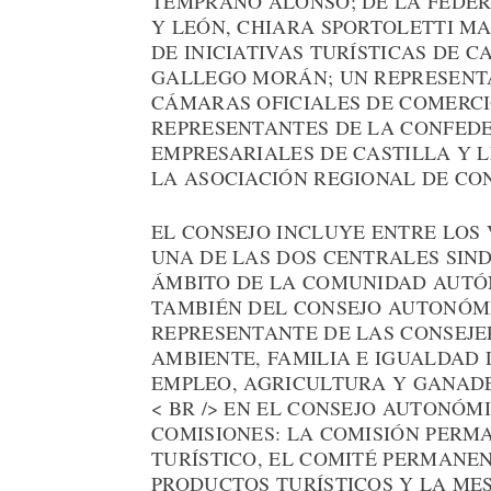
TEMPRANO ALONSO; DE LA FEDER
Y LEÓN, CHIARA SPORTOLETTI MA
DE INICIATIVAS TURÍSTICAS DE C
GALLEGO MORÁN; UN REPRESENT
CÁMARAS OFICIALES DE COMERCIO
REPRESENTANTES DE LA CONFED
EMPRESARIALES DE CASTILLA Y 
LA ASOCIACIÓN REGIONAL DE CO
EL CONSEJO INCLUYE ENTRE LOS
UNA DE LAS DOS CENTRALES SIN
ÁMBITO DE LA COMUNIDAD AUTÓN
TAMBIÉN DEL CONSEJO AUTONÓMI
REPRESENTANTE DE LAS CONSEJE
AMBIENTE, FAMILIA E IGUALDAD
EMPLEO, AGRICULTURA Y GANADE
< BR /> EN EL CONSEJO AUTONÓM
COMISIONES: LA COMISIÓN PERMA
TURÍSTICO, EL COMITÉ PERMANE
PRODUCTOS TURÍSTICOS Y LA ME