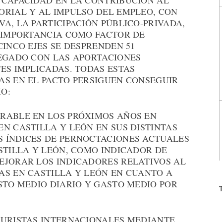
 CAPACIDAD EN LA CONTRIBUCIÓN AL
ORIAL Y AL IMPULSO DEL EMPLEO, CON
A, LA PARTICIPACIÓN PÚBLICO-PRIVADA,
U IMPORTANCIA COMO FACTOR DE
CINCO EJES SE DESPRENDEN 51
LEGADO CON LAS APORTACIONES
ES IMPLICADAS. TODAS ESTAS
AS EN EL PACTO PERSIGUEN CONSEGUIR
O:
RABLE EN LOS PRÓXIMOS AÑOS EN
N CASTILLA Y LEÓN EN SUS DISTINTAS
 ÍNDICES DE PERNOCTACIONES ACTUALES
STILLA Y LEÓN, COMO INDICADOR DE
EJORAR LOS INDICADORES RELATIVOS AL
AS EN CASTILLA Y LEÓN EN CUANTO A
STO MEDIO DIARIO Y GASTO MEDIO POR
TURISTAS INTERNACIONALES MEDIANTE