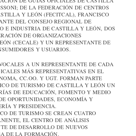
ACIÓN DE GUÍAS OFICIALES DE CASTILLA
SSONI; DE LA FEDERACIÓN DE CENTROS
ASTILLA Y LEÓN (FECITCAL), FRANCISCO
ANTE DEL CONSEJO REGIONAL DE
 E INDUSTRIA DE CASTILLA Y LEÓN, DOS
ERACIÓN DE ORGANIZACIONES
LEÓN (CECALE) Y UN REPRESENTANTE DE
NSUMIDORES Y USUARIOS.
 VOCALES A UN REPRESENTANTE DE CADA
DICALES MÁS REPRESENTATIVAS EN EL
OMA, CC.OO. Y UGT. FORMAN PARTE
CO DE TURISMO DE CASTILLA Y LEÓN UN
RÍAS DE EDUCACIÓN, FOMENTO Y MEDIO
 DE OPORTUNIDADES, ECONOMÍA Y
RÍA Y PRESIDENCIA.
ICO DE TURISMO SE CREAN CUATRO
NENTE, EL CENTRO DE ANÁLISIS
NTE DE DESARROLLO DE NUEVOS
SA DE LA FORMACIÓN.