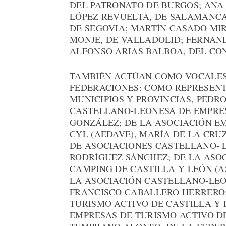
DEL PATRONATO DE BURGOS; ANA 
LÓPEZ REVUELTA, DE SALAMANCA
DE SEGOVIA; MARTÍN CASADO MIR
MONJE, DE VALLADOLID; FERNAN
ALFONSO ARIAS BALBOA, DEL CO
TAMBIÉN ACTÚAN COMO VOCALES
FEDERACIONES: COMO REPRESENT
MUNICIPIOS Y PROVINCIAS, PEDR
CASTELLANO-LEONESA DE EMPRES
GONZÁLEZ; DE LA ASOCIACIÓN EM
CYL (AEDAVE), MARÍA DE LA CRU
DE ASOCIACIONES CASTELLANO- 
RODRÍGUEZ SÁNCHEZ; DE LA ASO
CAMPING DE CASTILLA Y LEÓN (A
LA ASOCIACIÓN CASTELLANO-LEO
FRANCISCO CABALLERO HERRERO;
TURISMO ACTIVO DE CASTILLA Y 
EMPRESAS DE TURISMO ACTIVO DE