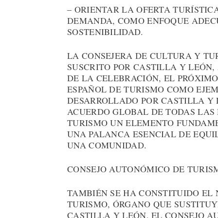
– ORIENTAR LA OFERTA TURÍSTI
DEMANDA, COMO ENFOQUE ADECU
SOSTENIBILIDAD.
LA CONSEJERA DE CULTURA Y TU
SUSCRITO POR CASTILLA Y LEÓN,
DE LA CELEBRACIÓN, EL PRÓXIM
ESPAÑOL DE TURISMO COMO EJEM
DESARROLLADO POR CASTILLA Y 
ACUERDO GLOBAL DE TODAS LAS 
TURISMO UN ELEMENTO FUNDAME
UNA PALANCA ESENCIAL DE EQUI
UNA COMUNIDAD.
CONSEJO AUTONÓMICO DE TURIS
TAMBIÉN SE HA CONSTITUIDO EL
TURISMO, ÓRGANO QUE SUSTITUY
CASTILLA Y LEÓN. EL CONSEJO 