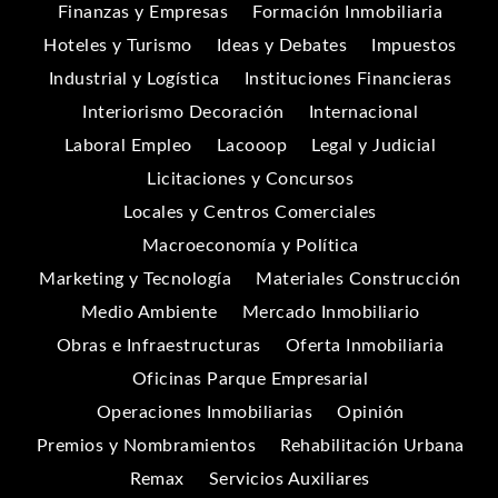
Finanzas y Empresas
Formación Inmobiliaria
Hoteles y Turismo
Ideas y Debates
Impuestos
Industrial y Logística
Instituciones Financieras
Interiorismo Decoración
Internacional
Laboral Empleo
Lacooop
Legal y Judicial
Licitaciones y Concursos
Locales y Centros Comerciales
Macroeconomía y Política
Marketing y Tecnología
Materiales Construcción
Medio Ambiente
Mercado Inmobiliario
Obras e Infraestructuras
Oferta Inmobiliaria
Oficinas Parque Empresarial
Operaciones Inmobiliarias
Opinión
Premios y Nombramientos
Rehabilitación Urbana
Remax
Servicios Auxiliares