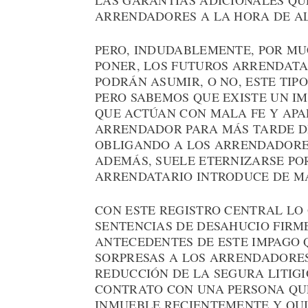
LAS GARANTÍAS ADICIONALES QU
ARRENDADORES A LA HORA DE AL
PERO, INDUDABLEMENTE, POR MU
PONER, LOS FUTUROS ARRENDATA
PODRÁN ASUMIR, O NO, ESTE TI
PERO SABEMOS QUE EXISTE UN 
QUE ACTÚAN CON MALA FE Y APA
ARRENDADOR PARA MÁS TARDE D
OBLIGANDO A LOS ARRENDADORES 
ADEMÁS, SUELE ETERNIZARSE PO
ARRENDATARIO INTRODUCE DE MA
CON ESTE REGISTRO CENTRAL LO
SENTENCIAS DE DESAHUCIO FIRM
ANTECEDENTES DE ESTE IMPAGO 
SORPRESAS A LOS ARRENDADORES
REDUCCIÓN DE LA SEGURA LITIGI
CONTRATO CON UNA PERSONA QU
INMUEBLE RECIENTEMENTE Y QU