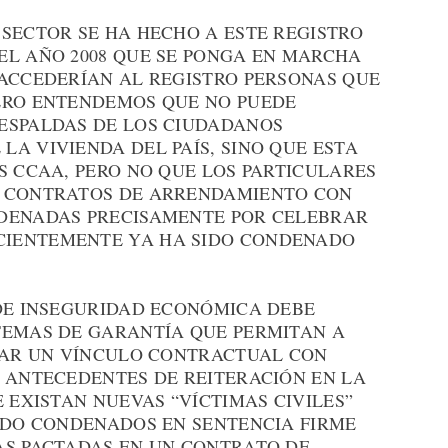
SECTOR SE HA HECHO A ESTE REGISTRO
EL AÑO 2008 QUE SE PONGA EN MARCHA
 ACCEDERÍAN AL REGISTRO PERSONAS QUE
ERO ENTENDEMOS QUE NO PUEDE
ESPALDAS DE LOS CIUDADANOS
A VIVIENDA DEL PAÍS, SINO QUE ESTA
S CCAA, PERO NO QUE LOS PARTICULARES
R CONTRATOS DE ARRENDAMIENTO CON
NDENADAS PRECISAMENTE POR CELEBRAR
IENTEMENTE YA HA SIDO CONDENADO
 DE INSEGURIDAD ECONÓMICA DEBE
TEMAS DE GARANTÍA QUE PERMITAN A
CIAR UN VÍNCULO CONTRACTUAL CON
S ANTECEDENTES DE REITERACIÓN EN LA
E EXISTAN NUEVAS “VÍCTIMAS CIVILES”
SIDO CONDENADOS EN SENTENCIA FIRME
AS PACTADAS EN UN CONTRATO DE