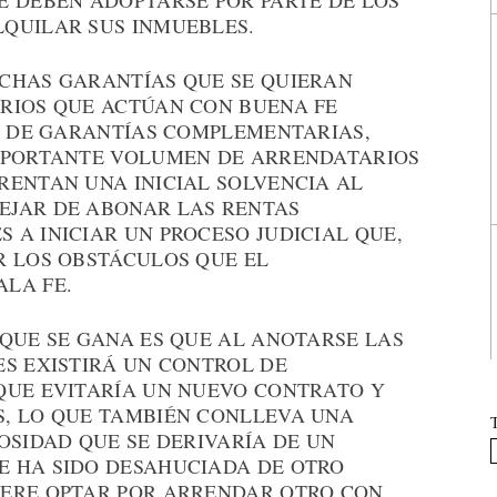
E DEBEN ADOPTARSE POR PARTE DE LOS
QUILAR SUS INMUEBLES.
CHAS GARANTÍAS QUE SE QUIERAN
RIOS QUE ACTÚAN CON BUENA FE
PO DE GARANTÍAS COMPLEMENTARIAS,
IMPORTANTE VOLUMEN DE ARRENDATARIOS
RENTAN UNA INICIAL SOLVENCIA AL
EJAR DE ABONAR LAS RENTAS
A INICIAR UN PROCESO JUDICIAL QUE,
R LOS OBSTÁCULOS QUE EL
LA FE.
 QUE SE GANA ES QUE AL ANOTARSE LAS
ES EXISTIRÁ UN CONTROL DE
QUE EVITARÍA UN NUEVO CONTRATO Y
, LO QUE TAMBIÉN CONLLEVA UNA
OSIDAD QUE SE DERIVARÍA DE UN
E HA SIDO DESAHUCIADA DE OTRO
IERE OPTAR POR ARRENDAR OTRO CON