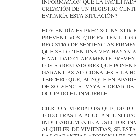
INFORMACIÓN QUE LA FACILITADA
CREACIÓN DE UN REGISTRO CENT
EVITARÍA ESTA SITUACIÓN?
HOY EN DÍA ES PRECISO INSISTI
PREVENTIVOS QUE EVITEN LITIGI
REGISTRO DE SENTENCIAS FIRME
QUE SE DICTEN UNA VEZ HAYAN 
FINALIDAD CLARAMENTE PREVENT
LOS ARRENDADORES QUE PONEN 
GARANTÍAS ADICIONALES A LA H
TERCERO QUE, AUNQUE EN APARI
DE SOLVENCIA, VAYA A DEJAR DE
OCUPADO EL INMUEBLE.
CIERTO Y VERDAD ES QUE, DE TO
TODO TRAS LA ACUCIANTE SITUA
INDUDABLEMENTE AL SECTOR INM
ALQUILER DE VIVIENDAS, SE ES