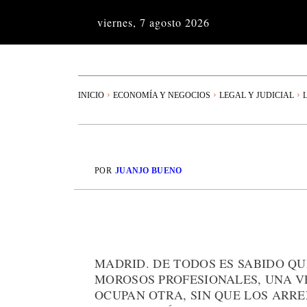
viernes, 7 agosto 2026
INICIO
ECONOMÍA Y NEGOCIOS
LEGAL Y JUDICIAL
POR
JUANJO BUENO
MADRID. DE TODOS ES SABIDO Q
MOROSOS PROFESIONALES, UNA 
OCUPAN OTRA, SIN QUE LOS AR