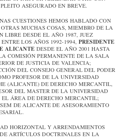
 PLEITO ASEGURADO EN BREVE.
UNAS CUESTIONES HEMOS HABLADO CON
E OTRAS MUCHAS COSAS, MIEMBRO DE LA
 LIBRE DESDE EL AÑO 1987, JUEZ
PRESIDENTE
ENTRE LOS AÑOS 1992-1994,
DE ALICANTE
DESDE EL AÑO 2001 HASTA
 LA COMISIÓN PERMANENTE DE LA SALA
RIOR DE JUSTICIA DE VALENCIA;
ECCIÓN DEL CONSEJO GENERAL DEL PODER
 COMO PROFESOR DE LA UNIVERSIDAD
E (ALICANTE) DE DERECHO MERCANTIL,
ESOR DEL MASTER DE LA UNIVERSIDAD
N EL ÁREA DE DERECHO MERCANTIL;
ESEM DE ALICANTE DE ASESORAMIENTO
ESARIAL.
EDAD HORIZONTAL Y ARRENDAMIENTOS
DE ARTÍCULOS DOCTRINALES EN LA