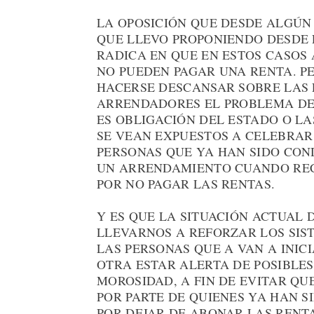
LA OPOSICIÓN QUE DESDE ALGÚN 
QUE LLEVO PROPONIENDO DESDE 
RADICA EN QUE EN ESTOS CASOS
NO PUEDEN PAGAR UNA RENTA. P
HACERSE DESCANSAR SOBRE LAS 
ARRENDADORES EL PROBLEMA DE L
ES OBLIGACIÓN DEL ESTADO O LA
SE VEAN EXPUESTOS A CELEBRA
PERSONAS QUE YA HAN SIDO CO
UN ARRENDAMIENTO CUANDO REC
POR NO PAGAR LAS RENTAS.
Y ES QUE LA SITUACIÓN ACTUAL
LLEVARNOS A REFORZAR LOS SIS
LAS PERSONAS QUE A VAN A INI
OTRA ESTAR ALERTA DE POSIBLE
MOROSIDAD, A FIN DE EVITAR QU
POR PARTE DE QUIENES YA HAN 
POR DEJAR DE ABONAR LAS RENT