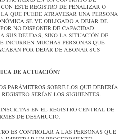
CON ESTE REGISTRO DE PENALIZAR O
R LA QUE PUEDE ATRAVESAR UNA PERSONA
ONÓMICA SE VE OBLIGADO A DEJAR DE
POR NO DISPONER DE CAPACIDAD
 SUS DEUDAS, SINO LA SITUACIÓN DE
UE INCURREN MUCHAS PERSONAS QUE
ACABAN POR DEJAR DE ABONAR SUS
NICA DE ACTUACIÓN?
OS PARÁMETROS SOBRE LOS QUE DEBERÍA
 REGISTRO SERÍAN LOS SIGUIENTES:
INSCRITAS EN EL REGISTRO CENTRAL DE
IRMES DE DESAHUCIO.
TRO ES CONTROLAR A LAS PERSONAS QUE
A IMPETRAR UN PROCEDIMIENTO