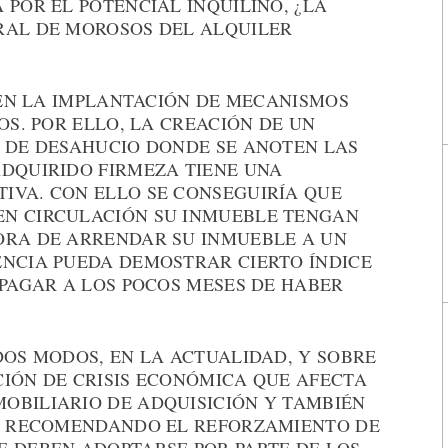
 POR EL POTENCIAL INQUILINO, ¿LA
RAL DE MOROSOS DEL ALQUILER
R EN LA IMPLANTACIÓN DE MECANISMOS
OS. POR ELLO, LA CREACIÓN DE UN
S DE DESAHUCIO DONDE SE ANOTEN LAS
ADQUIRIDO FIRMEZA TIENE UNA
IVA. CON ELLO SE CONSEGUIRÍA QUE
EN CIRCULACIÓN SU INMUEBLE TENGAN
ORA DE ARRENDAR SU INMUEBLE A UN
ENCIA PUEDA DEMOSTRAR CIERTO ÍNDICE
 PAGAR A LOS POCOS MESES DE HABER
DOS MODOS, EN LA ACTUALIDAD, Y SOBRE
CIÓN DE CRISIS ECONÓMICA QUE AFECTA
OBILIARIO DE ADQUISICIÓN Y TAMBIÉN
TÁ RECOMENDANDO EL REFORZAMIENTO DE