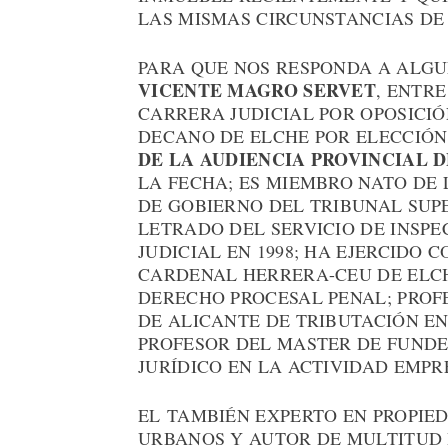
LAS MISMAS CIRCUNSTANCIAS DE
PARA QUE NOS RESPONDA A ALG
VICENTE MAGRO SERVET
, ENTR
CARRERA JUDICIAL POR OPOSICIÓN
DECANO DE ELCHE POR ELECCIÓN 
DE LA AUDIENCIA PROVINCIAL 
LA FECHA; ES MIEMBRO NATO DE
DE GOBIERNO DEL TRIBUNAL SUPE
LETRADO DEL SERVICIO DE INSP
JUDICIAL EN 1998; HA EJERCIDO
CARDENAL HERRERA-CEU DE ELCH
DERECHO PROCESAL PENAL; PROF
DE ALICANTE DE TRIBUTACIÓN E
PROFESOR DEL MASTER DE FUND
JURÍDICO EN LA ACTIVIDAD EMPR
EL TAMBIÉN EXPERTO EN PROPI
URBANOS Y AUTOR DE MULTITUD 