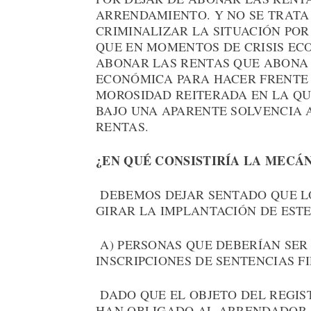
ARRENDAMIENTO. Y NO SE TRATA 
CRIMINALIZAR LA SITUACIÓN PO
QUE EN MOMENTOS DE CRISIS EC
ABONAR LAS RENTAS QUE ABONA 
ECONÓMICA PARA HACER FRENTE A
MOROSIDAD REITERADA EN LA Q
BAJO UNA APARENTE SOLVENCIA 
RENTAS.
¿EN QUÉ CONSISTIRÍA LA MECÁ
DEBEMOS DEJAR SENTADO QUE L
GIRAR LA IMPLANTACIÓN DE ESTE
A) PERSONAS QUE DEBERÍAN SER 
INSCRIPCIONES DE SENTENCIAS F
DADO QUE EL OBJETO DEL REGIS
HAN OBLIGADO AL ARRENDADOR 