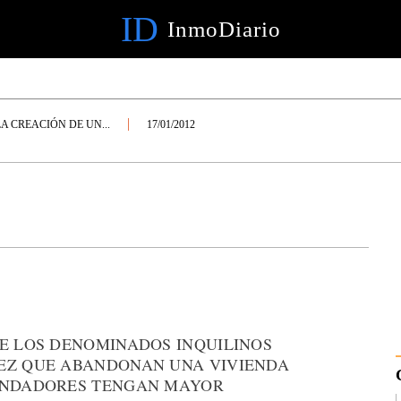
ID
InmoDiario
LA CREACIÓN DE UN...
17/01/2012
UE LOS DENOMINADOS INQUILINOS
VEZ QUE ABANDONAN UNA VIVIENDA
RENDADORES TENGAN MAYOR