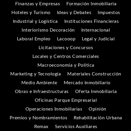
Finanzas y Empresas
Formación Inmobiliaria
Hoteles y Turismo
Ideas y Debates
Impuestos
Industrial y Logística
Instituciones Financieras
Interiorismo Decoración
Internacional
Laboral Empleo
Lacooop
Legal y Judicial
Licitaciones y Concursos
Locales y Centros Comerciales
Macroeconomía y Política
Marketing y Tecnología
Materiales Construcción
Medio Ambiente
Mercado Inmobiliario
Obras e Infraestructuras
Oferta Inmobiliaria
Oficinas Parque Empresarial
Operaciones Inmobiliarias
Opinión
Premios y Nombramientos
Rehabilitación Urbana
Remax
Servicios Auxiliares