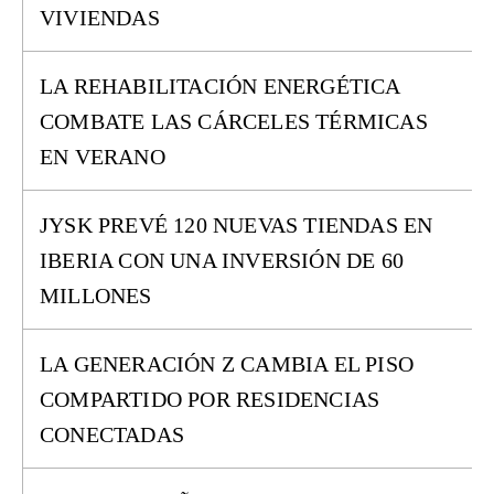
VIVIENDAS
LA REHABILITACIÓN ENERGÉTICA
COMBATE LAS CÁRCELES TÉRMICAS
EN VERANO
JYSK PREVÉ 120 NUEVAS TIENDAS EN
IBERIA CON UNA INVERSIÓN DE 60
MILLONES
LA GENERACIÓN Z CAMBIA EL PISO
COMPARTIDO POR RESIDENCIAS
CONECTADAS