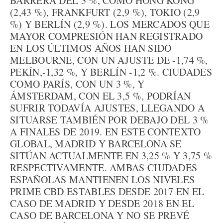
BARRERA DEL 3 %, COMO HONG KONG
(2,43 %), FRANKFURT (2,9 %), TOKIO (2,9
%) Y BERLÍN (2,9 %). LOS MERCADOS QUE
MAYOR COMPRESIÓN HAN REGISTRADO
EN LOS ÚLTIMOS AÑOS HAN SIDO
MELBOURNE, CON UN AJUSTE DE -1,74 %,
PEKÍN,-1,32 %, Y BERLÍN -1,2 %. CIUDADES
COMO PARÍS, CON UN 3 %, Y
ÁMSTERDAM, CON EL 3,5 %, PODRÍAN
SUFRIR TODAVÍA AJUSTES, LLEGANDO A
SITUARSE TAMBIÉN POR DEBAJO DEL 3 %
A FINALES DE 2019. EN ESTE CONTEXTO
GLOBAL, MADRID Y BARCELONA SE
SITÚAN ACTUALMENTE EN 3,25 % Y 3,75 %
RESPECTIVAMENTE. AMBAS CIUDADES
ESPAÑOLAS MANTIENEN LOS NIVELES
PRIME CBD ESTABLES DESDE 2017 EN EL
CASO DE MADRID Y DESDE 2018 EN EL
CASO DE BARCELONA Y NO SE PREVÉ