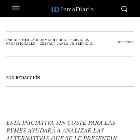
ID
InmoDiario
INICIO
MERCADO INMOBILIARIO
SERVICIOS
18/11/2020
PROFESIONALES
GESVALT LANZA UN SERVICIO...
POR
REDACCIÓN
ESTA INICIATIVA SIN COSTE PARA LAS
PYMES AYUDARÁ A ANALIZAR LAS
ALTERNATIVAS QUE SE LE PRESENTAN