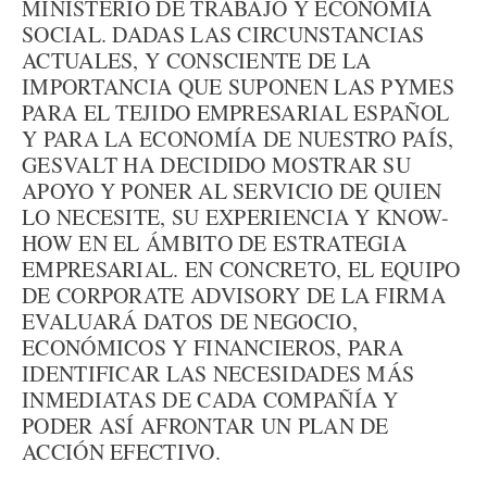
MINISTERIO DE TRABAJO Y ECONOMÍA
SOCIAL. DADAS LAS CIRCUNSTANCIAS
ACTUALES, Y CONSCIENTE DE LA
IMPORTANCIA QUE SUPONEN LAS PYMES
PARA EL TEJIDO EMPRESARIAL ESPAÑOL
Y PARA LA ECONOMÍA DE NUESTRO PAÍS,
GESVALT HA DECIDIDO MOSTRAR SU
APOYO Y PONER AL SERVICIO DE QUIEN
LO NECESITE, SU EXPERIENCIA Y KNOW-
HOW EN EL ÁMBITO DE ESTRATEGIA
EMPRESARIAL. EN CONCRETO, EL EQUIPO
DE CORPORATE ADVISORY DE LA FIRMA
EVALUARÁ DATOS DE NEGOCIO,
ECONÓMICOS Y FINANCIEROS, PARA
IDENTIFICAR LAS NECESIDADES MÁS
INMEDIATAS DE CADA COMPAÑÍA Y
PODER ASÍ AFRONTAR UN PLAN DE
ACCIÓN EFECTIVO.