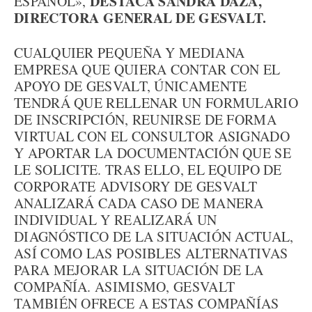
DESTACA SANDRA DAZA,
ESPAÑOL»,
DIRECTORA GENERAL DE GESVALT.
CUALQUIER PEQUEÑA Y MEDIANA
EMPRESA QUE QUIERA CONTAR CON EL
APOYO DE GESVALT, ÚNICAMENTE
TENDRÁ QUE RELLENAR UN FORMULARIO
DE INSCRIPCIÓN, REUNIRSE DE FORMA
VIRTUAL CON EL CONSULTOR ASIGNADO
Y APORTAR LA DOCUMENTACIÓN QUE SE
LE SOLICITE. TRAS ELLO, EL EQUIPO DE
CORPORATE ADVISORY DE GESVALT
ANALIZARÁ CADA CASO DE MANERA
INDIVIDUAL Y REALIZARÁ UN
DIAGNÓSTICO DE LA SITUACIÓN ACTUAL,
ASÍ COMO LAS POSIBLES ALTERNATIVAS
PARA MEJORAR LA SITUACIÓN DE LA
COMPAÑÍA. ASIMISMO, GESVALT
TAMBIÉN OFRECE A ESTAS COMPAÑÍAS