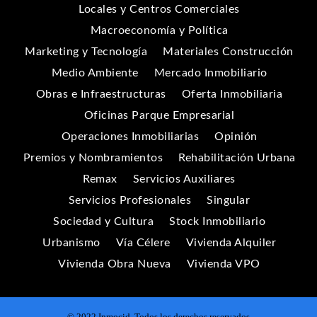
Locales y Centros Comerciales
Macroeconomía y Política
Marketing y Tecnología
Materiales Construcción
Medio Ambiente
Mercado Inmobiliario
Obras e Infraestructuras
Oferta Inmobiliaria
Oficinas Parque Empresarial
Operaciones Inmobiliarias
Opinión
Premios y Nombramientos
Rehabilitación Urbana
Remax
Servicios Auxiliares
Servicios Profesionales
Singular
Sociedad y Cultura
Stock Inmobiliario
Urbanismo
Vía Célere
Vivienda Alquiler
Vivienda Obra Nueva
Vivienda VPO
© 2022 Inmocid. Todos los derechos reservados