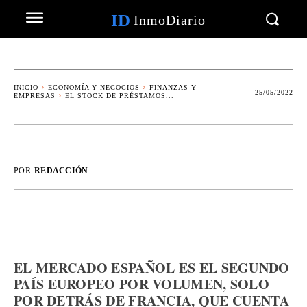
ID
InmoDiario
INICIO
ECONOMÍA Y NEGOCIOS
FINANZAS Y
25/05/2022
EMPRESAS
EL STOCK DE PRÉSTAMOS...
POR
REDACCIÓN
EL MERCADO ESPAÑOL ES EL SEGUNDO
PAÍS EUROPEO POR VOLUMEN, SOLO
POR DETRÁS DE FRANCIA, QUE CUENTA