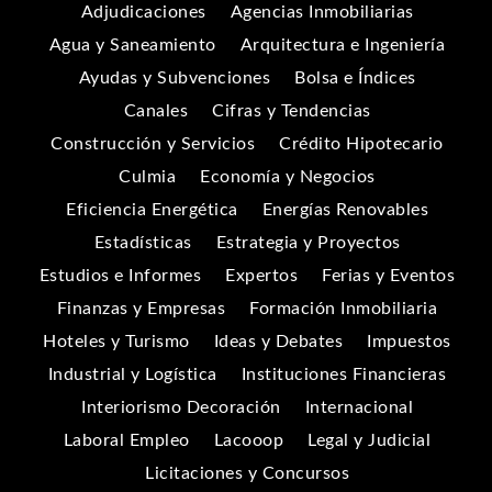
Adjudicaciones
Agencias Inmobiliarias
Agua y Saneamiento
Arquitectura e Ingeniería
Ayudas y Subvenciones
Bolsa e Índices
Canales
Cifras y Tendencias
Construcción y Servicios
Crédito Hipotecario
Culmia
Economía y Negocios
Eficiencia Energética
Energías Renovables
Estadísticas
Estrategia y Proyectos
Estudios e Informes
Expertos
Ferias y Eventos
Finanzas y Empresas
Formación Inmobiliaria
Hoteles y Turismo
Ideas y Debates
Impuestos
Industrial y Logística
Instituciones Financieras
Interiorismo Decoración
Internacional
Laboral Empleo
Lacooop
Legal y Judicial
Licitaciones y Concursos