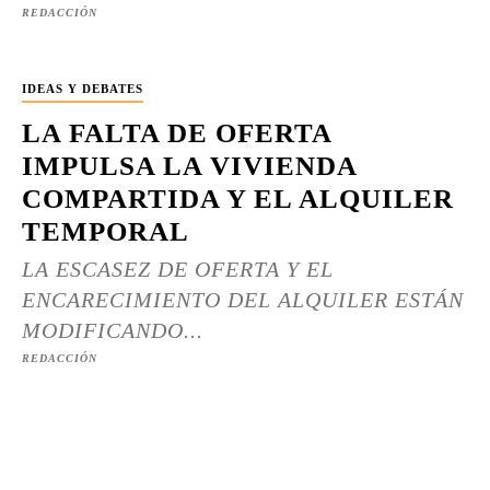
REDACCIÓN
IDEAS Y DEBATES
LA FALTA DE OFERTA
IMPULSA LA VIVIENDA
COMPARTIDA Y EL ALQUILER
TEMPORAL
LA ESCASEZ DE OFERTA Y EL
ENCARECIMIENTO DEL ALQUILER ESTÁN
MODIFICANDO...
REDACCIÓN