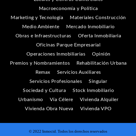
Macroeconomía y Política
Marketing y Tecnología
Materiales Construcción
Medio Ambiente
Mercado Inmobiliario
Obras e Infraestructuras
Oferta Inmobiliaria
Oficinas Parque Empresarial
Operaciones Inmobiliarias
Opinión
Premios y Nombramientos
Rehabilitación Urbana
Remax
Servicios Auxiliares
Servicios Profesionales
Singular
Sociedad y Cultura
Stock Inmobiliario
Urbanismo
Vía Célere
Vivienda Alquiler
Vivienda Obra Nueva
Vivienda VPO
© 2022 Inmocid. Todos los derechos reservados