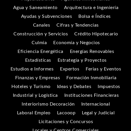
Agua y Saneamiento
Arquitectura e Ingeniería
Ayudas y Subvenciones
Bolsa e Índices
Canales
Cifras y Tendencias
Construcción y Servicios
Crédito Hipotecario
Culmia
Economía y Negocios
Eficiencia Energética
Energías Renovables
Estadísticas
Estrategia y Proyectos
Estudios e Informes
Expertos
Ferias y Eventos
Finanzas y Empresas
Formación Inmobiliaria
Hoteles y Turismo
Ideas y Debates
Impuestos
Industrial y Logística
Instituciones Financieras
Interiorismo Decoración
Internacional
Laboral Empleo
Lacooop
Legal y Judicial
Licitaciones y Concursos
Locales y Centros Comerciales