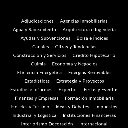
Adjudicaciones
Agencias Inmobiliarias
Agua y Saneamiento
Arquitectura e Ingeniería
Ayudas y Subvenciones
Bolsa e Índices
Canales
Cifras y Tendencias
Construcción y Servicios
Crédito Hipotecario
Culmia
Economía y Negocios
Eficiencia Energética
Energías Renovables
Estadísticas
Estrategia y Proyectos
Estudios e Informes
Expertos
Ferias y Eventos
Finanzas y Empresas
Formación Inmobiliaria
Hoteles y Turismo
Ideas y Debates
Impuestos
Industrial y Logística
Instituciones Financieras
Interiorismo Decoración
Internacional