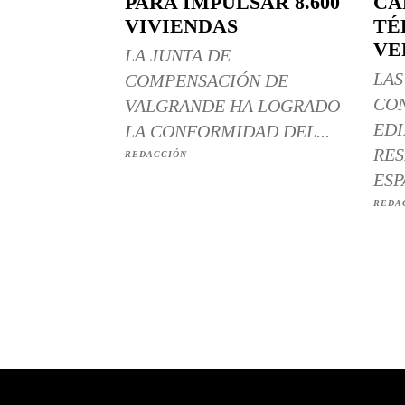
PARA IMPULSAR 8.600
CÁ
VIVIENDAS
TÉ
VE
LA JUNTA DE
LAS
COMPENSACIÓN DE
CO
VALGRANDE HA LOGRADO
EDI
LA CONFORMIDAD DEL...
RES
REDACCIÓN
ESP
REDA