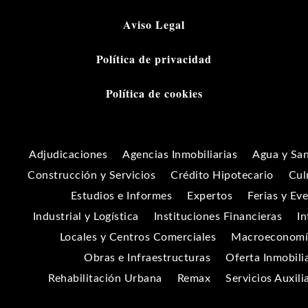
Aviso Legal
Política de privacidad
Política de cookies
Adjudicaciones
Agencias Inmobiliarias
Agua y Sa
Construcción y Servicios
Crédito Hipotecario
Cul
Estudios e Informes
Expertos
Ferias y Ev
Industrial y Logística
Instituciones Financieras
In
Locales y Centros Comerciales
Macroeconomía
Obras e Infraestructuras
Oferta Inmobili
Rehabilitación Urbana
Remax
Servicios Auxili