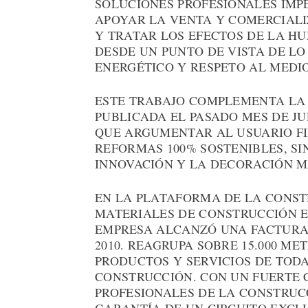
SOLUCIONES PROFESIONALES IMPE
APOYAR LA VENTA Y COMERCIALI
Y TRATAR LOS EFECTOS DE LA HU
DESDE UN PUNTO DE VISTA DE LO
ENERGÉTICO Y RESPETO AL MEDI
ESTE TRABAJO COMPLEMENTA LA 
PUBLICADA EL PASADO MES DE J
QUE ARGUMENTAR AL USUARIO FI
REFORMAS 100% SOSTENIBLES, SI
INNOVACIÓN Y LA DECORACIÓN M
EN LA PLATAFORMA DE LA CONSTR
MATERIALES DE CONSTRUCCIÓN EN
EMPRESA ALCANZÓ UNA FACTURAC
2010. REAGRUPA SOBRE 15.000 M
PRODUCTOS Y SERVICIOS DE TODA
CONSTRUCCIÓN. CON UN FUERTE
PROFESIONALES DE LA CONSTRUC