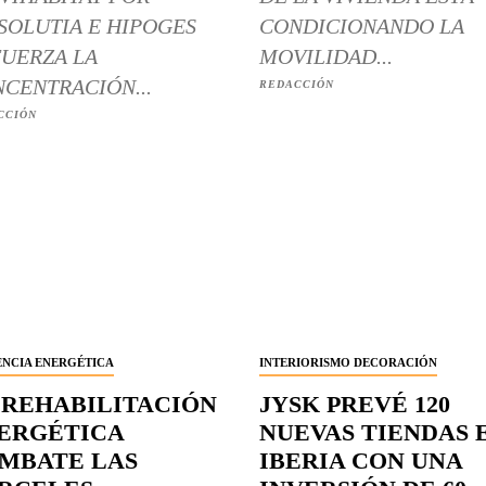
SOLUTIA E HIPOGES
CONDICIONANDO LA
UERZA LA
MOVILIDAD...
CENTRACIÓN...
REDACCIÓN
CCIÓN
ENCIA ENERGÉTICA
INTERIORISMO DECORACIÓN
 REHABILITACIÓN
JYSK PREVÉ 120
ERGÉTICA
NUEVAS TIENDAS 
MBATE LAS
IBERIA CON UNA