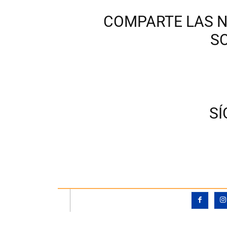
COMPARTE LAS N
S
S