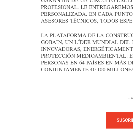
GARANTÍA DE UN CIRCUITO EXCL
PROFESIONAL. LE ENTREGAREMOS
PERSONALIZADA. EN CADA PUNTO
ASESORES TÉCNICOS, TODOS ESPE
LA PLATAFORMA DE LA CONSTRUC
GOBAIN, UN LÍDER MUNDIAL DEL
INNOVADORAS, ENERGÉTICAMENTE
PROTECCIÓN MEDIOAMBIENTAL. EN
PERSONAS EN 64 PAÍSES EN MÁS 
CONJUNTAMENTE 40.100 MILLONES
- 
SUSCRI