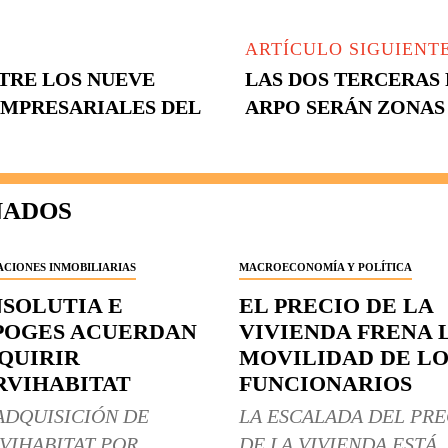
ARTÍCULO SIGUIENT
TRE LOS NUEVE
LAS DOS TERCERAS 
EMPRESARIALES DEL
ARPO SERÁN ZONAS
NADOS
CIONES INMOBILIARIAS
MACROECONOMÍA Y POLÍTICA
NSOLUTIA E
EL PRECIO DE LA
POGES ACUERDAN
VIVIENDA FRENA 
QUIRIR
MOVILIDAD DE LO
RVIHABITAT
FUNCIONARIOS
ADQUISICIÓN DE
LA ESCALADA DEL PRE
VIHABITAT POR
DE LA VIVIENDA ESTÁ