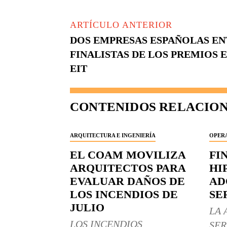
ARTÍCULO ANTERIOR
DOS EMPRESAS ESPAÑOLAS EN
FINALISTAS DE LOS PREMIOS 
EIT
CONTENIDOS RELACIO
ARQUITECTURA E INGENIERÍA
OPERA
EL COAM MOVILIZA
FI
ARQUITECTOS PARA
HI
EVALUAR DAÑOS DE
AD
LOS INCENDIOS DE
SE
JULIO
LA 
LOS INCENDIOS
SER