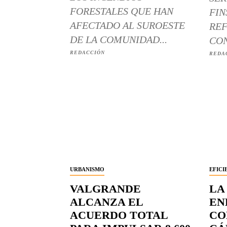
FORESTALES QUE HAN
FIN
AFECTADO AL SUROESTE
REF
DE LA COMUNIDAD...
CON
REDACCIÓN
REDA
URBANISMO
EFICI
VALGRANDE
LA
ALCANZA EL
EN
ACUERDO TOTAL
CO