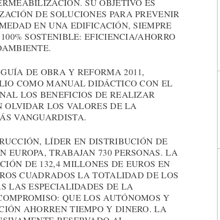
RMEABILIZACIÓN. SU OBJETIVO ES
ZACIÓN DE SOLUCIONES PARA PREVENIR
MEDAD EN UNA EDIFICACIÓN, SIEMPRE
 100% SOSTENIBLE: EFICIENCIA/AHORRO
OAMBIENTE.
GUÍA DE OBRA Y REFORMA 2011,
ULIO COMO MANUAL DIDÁCTICO CON EL
NAL LOS BENEFICIOS DE REALIZAR
N OLVIDAR LOS VALORES DE LA
ÁS VANGUARDISTA.
UCCIÓN, LÍDER EN DISTRIBUCIÓN DE
 EUROPA, TRABAJAN 730 PERSONAS. LA
IÓN DE 132,4 MILLONES DE EUROS EN
ETROS CUADRADOS LA TOTALIDAD DE LOS
S LAS ESPECIALIDADES DE LA
 COMPROMISO: QUE LOS AUTÓNOMOS Y
CIÓN AHORREN TIEMPO Y DINERO. LA