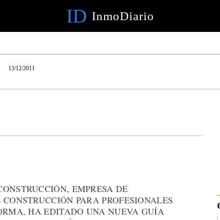
ID
InmoDiario
13/12/2011
CONSTRUCCIÓN, EMPRESA DE
E CONSTRUCCIÓN PARA PROFESIONALES
FORMA, HA EDITADO UNA NUEVA GUÍA