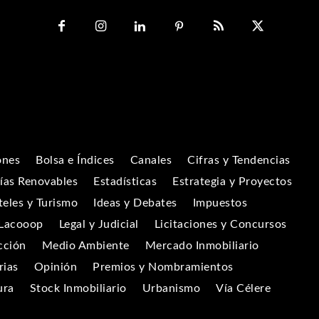
ones
Bolsa e Índices
Canales
Cifras y Tendencias
ías Renovables
Estadísticas
Estrategia y Proyectos
eles y Turismo
Ideas y Debates
Impuestos
Lacooop
Legal y Judicial
Licitaciones y Concursos
cción
Medio Ambiente
Mercado Inmobiliario
rias
Opinión
Premios y Nombramientos
ura
Stock Inmobiliario
Urbanismo
Vía Célere