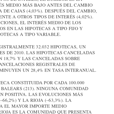
RÉS MEDIO MÁS BAJO ANTES DEL CAMBIO
A DE CAJAS (4,03%). DESPUÉS DEL CAMBIO,
NTE A OTROS TIPOS DE INTERÉS (4,02%).
CIONES, EL INTERÉS MEDIO DE LOS
S EN LAS HIPOTECAS A TIPO FIJO Y
POTECAS A TIPO VARIABLE.
ISTRALMENTE 32.032 HIPOTECAS, UN
ES DE 2010. LAS HIPOTECAS CANCELADAS
N 18,7% Y LAS CANCELADAS SOBRE
CANCELACIONES REGISTRALES DE
MINUYEN UN 28,4% EN TASA INTERANUAL.
ECA CONSTITUIDA POR CADA 100.000
 BALEARS (213). NINGUNA COMUNIDAD
N POSITIVA. LAS EVOLUCIONES MÁS
66,2%) Y LA RIOJA (–63,3%). LA
A EL MAYOR IMPORTE MEDIO
 RIOJA ES LA COMUNIDAD QUE PRESENTA