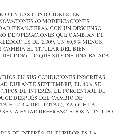
IO EN LAS CONDICIONES, EN
 NOVACIONES (O MODIFICACIONES
DAD FINANCIERA), CON UN DESCENSO
ERO DE OPERACIONES QUE CAMBIAN DE
EDOR) ES DE 2.309, UN 60,5% MENOS.
AS CAMBIA EL TITULAR DEL BIEN
 DEUDOR), LO QUE SUPONE UNA BAJADA
AMBIOS EN SUS CONDICIONES INSCRITAS
DAD DURANTE SEPTIEMBRE, EL 40% SE
 TIPOS DE INTERÉS. EL PORCENTAJE DE
EDUCE DESPUÉS DEL CAMBIO DE
TA EL 2,3% DEL TOTAL), YA QUE LA
ASAN A ESTAR REFERENCIADOS A UN TIPO
POS DE INTERÉS, EL EURIBOR ES LA