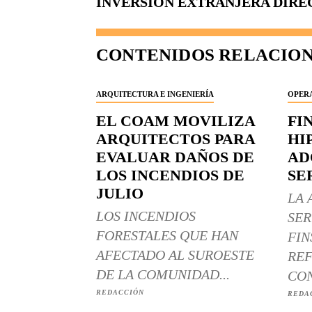
INVERSIÓN EXTRANJERA DIRECT
CONTENIDOS RELACIO
ARQUITECTURA E INGENIERÍA
OPERA
EL COAM MOVILIZA
FI
ARQUITECTOS PARA
HI
EVALUAR DAÑOS DE
AD
LOS INCENDIOS DE
SE
JULIO
LA 
LOS INCENDIOS
SER
FORESTALES QUE HAN
FIN
AFECTADO AL SUROESTE
REF
DE LA COMUNIDAD...
CON
REDACCIÓN
REDA