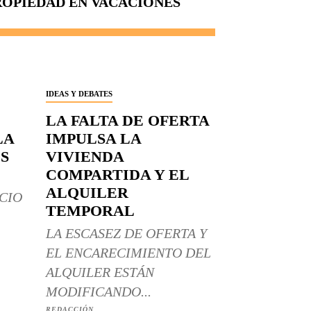
ROPIEDAD EN VACACIONES
IDEAS Y DEBATES
LA FALTA DE OFERTA
LA
IMPULSA LA
S
VIVIENDA
COMPARTIDA Y EL
ALQUILER
CIO
TEMPORAL
LA ESCASEZ DE OFERTA Y
EL ENCARECIMIENTO DEL
ALQUILER ESTÁN
MODIFICANDO...
REDACCIÓN