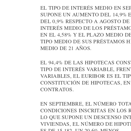
EL TIPO DE INTERÉS MEDIO EN SEP
SUPONE UN AUMENTO DEL 14,9% 
DEL 0,9% RESPECTO A AGOSTO DE 
INTERÉS MEDIO DE LOS PRÉSTAMO
EN EL 4,58% Y EL PLAZO MEDIO D
TIPO MEDIO DE SUS PRÉSTAMOS HI
MEDIO DE 21 AÑOS.
EL 94,4% DE LAS HIPOTECAS CONS
TIPO DE INTERÉS VARIABLE, FRENT
VARIABLES, EL EURIBOR ES EL TI
CONSTITUCIÓN DE HIPOTECAS, EN
CONTRATOS.
EN SEPTIEMBRE, EL NÚMERO TOT
CONDICIONES INSCRITAS EN LOS R
LO QUE SUPONE UN DESCENSO INT
VIVIENDAS, EL NÚMERO DE HIPO
ES DE 15.182, UN 20,6% MENOS.