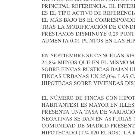
PRINCIPAL REFERENCIA. EL INTE
ES EL TIPO ACTIVO DE REFERENCI
EL MÁS BAJO ES EL CORRESPONDIE
TRAS LA MODIFICACIÓN DE CONDI
PRÉSTAMOS DISMINUYE 0,29 PUNTO
AUMENTA 0,01 PUNTOS EN LAS HI
EN SEPTIEMBRE SE CANCELAN REG
24,8% MENOS QUE EN EL MISMO M
SOBRE FINCAS RÚSTICAS BAJAN U
FINCAS URBANAS UN 25,0%. LAS 
HIPOTECAS SOBRE VIVIENDAS DIS
EL NÚMERO DE FINCAS CON HIPOT
HABITANTES1 ES MAYOR EN ILLES
PRESENTA UNA TASA DE VARIACIÓ
NEGATIVAS SE DAN EN ASTURIAS (–
COMUNIDAD DE MADRID PRESENT
HIPOTECADO (174.820 EUROS). LA