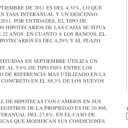
TIEMBRE DE 2011 ES DEL 4,31%, LO QUE
EN TASA INTERANUAL Y UN DESCENSO
2011. POR ENTIDADES, EL TIPO DE
S HIPOTECARIOS DE LAS CAJAS SE SITÚA
E 22 AÑOS. EN CUANTO A LOS BANCOS, EL
POTECARIOS ES DEL 4,29% Y EL PLAZO
TITUIDAS EN SEPTIEMBRE UTILIZA UN
E AL 5,6% DE TIPO FIJO. ENTRE LOS
PO DE REFERENCIA MÁS UTILIZADO EN LA
 CONCRETO EN EL 88,3% DE LOS NUEVOS
AL DE HIPOTECAS CON CAMBIOS EN SUS
EGISTROS DE LA PROPIEDAD ES DE 30.806,
ERANUAL DEL 27,8%. EN EL CASO DE
TECAS QUE MODIFICAN SUS CONDICIONES