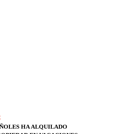
E
AÑOLES HA ALQUILADO