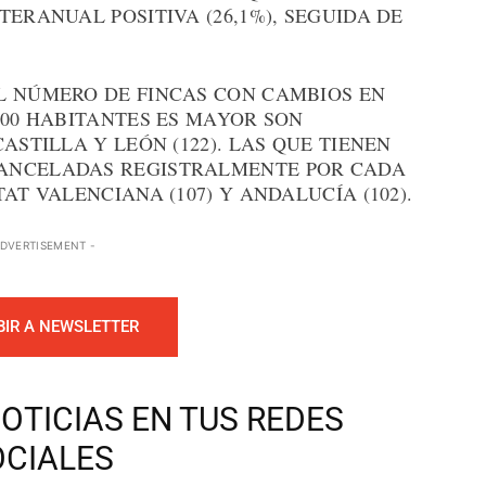
ERANUAL POSITIVA (26,1%), SEGUIDA DE
L NÚMERO DE FINCAS CON CAMBIOS EN
000 HABITANTES ES MAYOR SON
ASTILLA Y LEÓN (122). LAS QUE TIENEN
ANCELADAS REGISTRALMENTE POR CADA
AT VALENCIANA (107) Y ANDALUCÍA (102).
ADVERTISEMENT -
BIR A NEWSLETTER
OTICIAS EN TUS REDES
OCIALES