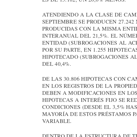
ATENDIENDO A LA CLASE DE CAMB
SEPTIEMBRE SE PRODUCEN 27.242
PRODUCIDAS CON LA MISMA ENTI
INTERANUAL DEL 21,5%. EL NÚM
ENTIDAD (SUBROGACIONES AL ACRE
POR SU PARTE, EN 1.255 HIPOTEC
HIPOTECADO (SUBROGACIONES AL
DEL 40,4%.
DE LAS 30.806 HIPOTECAS CON C
EN LOS REGISTROS DE LA PROPIE
DEBEN A MODIFICACIONES EN LOS
HIPOTECAS A INTERÉS FIJO SE R
CONDICIONES (DESDE EL 3,5% HAS
MAYORÍA DE ESTOS PRÉSTAMOS P
VARIABLE.
DENTRO DE LA ESTRUCTURA DE TI