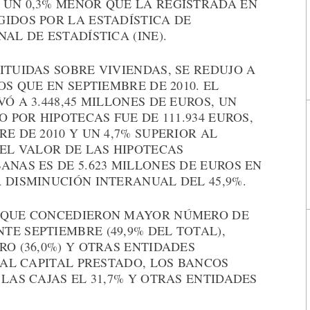
 UN 0,3% MENOR QUE LA REGISTRADA EN
IDOS POR LA ESTADÍSTICA DE
AL DE ESTADÍSTICA (INE).
ITUIDAS SOBRE VIVIENDAS, SE REDUJO A
OS QUE EN SEPTIEMBRE DE 2010. EL
Ó A 3.448,45 MILLONES DE EUROS, UN
O POR HIPOTECAS FUE DE 111.934 EUROS,
E DE 2010 Y UN 4,7% SUPERIOR AL
 EL VALOR DE LAS HIPOTECAS
ANAS ES DE 5.623 MILLONES DE EUROS EN
 DISMINUCIÓN INTERANUAL DEL 45,9%.
S QUE CONCEDIERON MAYOR NÚMERO DE
E SEPTIEMBRE (49,9% DEL TOTAL),
RO (36,0%) Y OTRAS ENTIDADES
 AL CAPITAL PRESTADO, LOS BANCOS
LAS CAJAS EL 31,7% Y OTRAS ENTIDADES