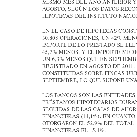
MISMO MES DEL AÑO ANTERIOR Y
AGOSTO, SEGÚN LOS DATOS RECOG
HIPOTECAS DEL INSTITUTO NACION
EN EL CASO DE HIPOTECAS CONST
30.808 OPERACIONES, UN 42% MEN
IMPORTE DE LO PRESTADO SE ELEV
45,7% MENOS, Y EL IMPORTE MEDI
UN 6,3% MENOS QUE EN SEPTIEMBR
REGISTRADO EN AGOSTO DE 2011.
CONSTITUIDAS SOBRE FINCAS URB
SEPTIEMBRE, LO QUE SUPONE UNA
LOS BANCOS SON LAS ENTIDADE
PRÉSTAMOS HIPOTECARIOS DURANT
SEGUIDAS DE LAS CAJAS DE AHOR
FINANCIERAS (14,1%). EN CUANTO
OTORGARON EL 52,9% DEL TOTAL, 
FINANCIERAS EL 15,4%.