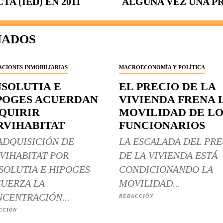
A (IED) EN 2011
ALGUNA VEZ UNA P
NADOS
CIONES INMOBILIARIAS
MACROECONOMÍA Y POLÍTICA
NSOLUTIA E
EL PRECIO DE LA
POGES ACUERDAN
VIVIENDA FRENA 
QUIRIR
MOVILIDAD DE LO
RVIHABITAT
FUNCIONARIOS
ADQUISICIÓN DE
LA ESCALADA DEL PRE
VIHABITAT POR
DE LA VIVIENDA ESTÁ
SOLUTIA E HIPOGES
CONDICIONANDO LA
UERZA LA
MOVILIDAD...
CENTRACIÓN...
REDACCIÓN
CCIÓN