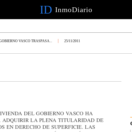
ID
InmoDiario
 GOBIERNO VASCO TRASPASA...
25/11/2011
VIVIENDA DEL GOBIERNO VASCO HA
A ADQUIRIR LA PLENA TITULARIDAD DE
OS EN DERECHO DE SUPERFICIE. LAS