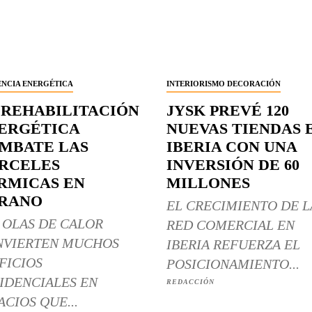
ENCIA ENERGÉTICA
INTERIORISMO DECORACIÓN
 REHABILITACIÓN
JYSK PREVÉ 120
ERGÉTICA
NUEVAS TIENDAS 
MBATE LAS
IBERIA CON UNA
RCELES
INVERSIÓN DE 60
RMICAS EN
MILLONES
RANO
EL CRECIMIENTO DE L
 OLAS DE CALOR
RED COMERCIAL EN
NVIERTEN MUCHOS
IBERIA REFUERZA EL
FICIOS
POSICIONAMIENTO...
IDENCIALES EN
REDACCIÓN
ACIOS QUE...