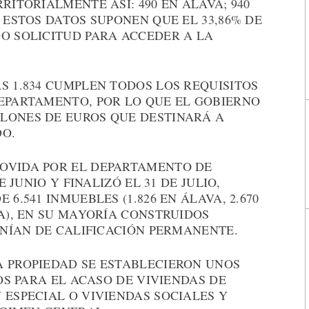
RITORIALMENTE ASÍ: 490 EN ÁLAVA; 940
 ESTOS DATOS SUPONEN QUE EL 33,86% DE
O SOLICITUD PARA ACCEDER A LA
S 1.834 CUMPLEN TODOS LOS REQUISITOS
DEPARTAMENTO, POR LO QUE EL GOBIERNO
LONES DE EUROS QUE DESTINARÁ A
DO.
OVIDA POR EL DEPARTAMENTO DE
E JUNIO Y FINALIZÓ EL 31 DE JULIO,
6.541 INMUEBLES (1.826 EN ÁLAVA, 2.670
OA), EN SU MAYORÍA CONSTRUIDOS
PONÍAN DE CALIFICACIÓN PERMANENTE.
A PROPIEDAD SE ESTABLECIERON UNOS
ROS PARA EL ACASO DE VIVIENDAS DE
 ESPECIAL O VIVIENDAS SOCIALES Y