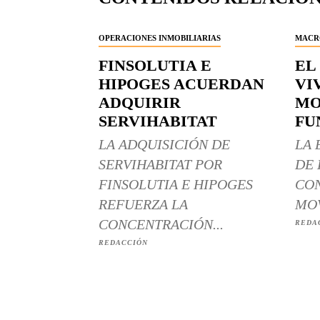
OPERACIONES INMOBILIARIAS
MACR
FINSOLUTIA E
EL
HIPOGES ACUERDAN
VI
ADQUIRIR
MO
SERVIHABITAT
FU
LA ADQUISICIÓN DE
LA 
SERVIHABITAT POR
DE 
FINSOLUTIA E HIPOGES
CON
REFUERZA LA
MOV
CONCENTRACIÓN...
REDA
REDACCIÓN