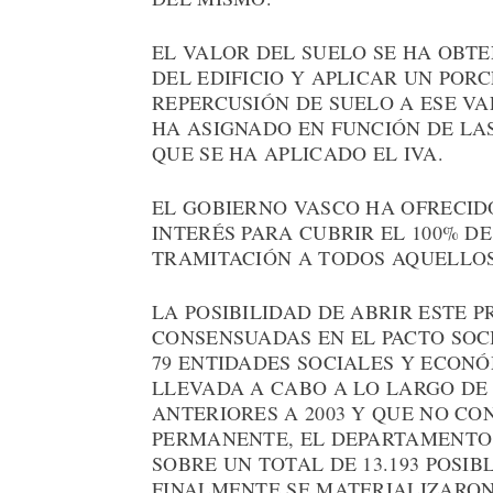
EL VALOR DEL SUELO SE HA OBT
DEL EDIFICIO Y APLICAR UN POR
REPERCUSIÓN DE SUELO A ESE VAL
HA ASIGNADO EN FUNCIÓN DE LA
QUE SE HA APLICADO EL IVA.
EL GOBIERNO VASCO HA OFRECID
INTERÉS PARA CUBRIR EL 100% D
TRAMITACIÓN A TODOS AQUELLOS
LA POSIBILIDAD DE ABRIR ESTE 
CONSENSUADAS EN EL PACTO SOCI
79 ENTIDADES SOCIALES Y ECONÓ
LLEVADA A CABO A LO LARGO DE 
ANTERIORES A 2003 Y QUE NO CO
PERMANENTE, EL DEPARTAMENTO 
SOBRE UN TOTAL DE 13.193 POSIBL
FINALMENTE SE MATERIALIZARON