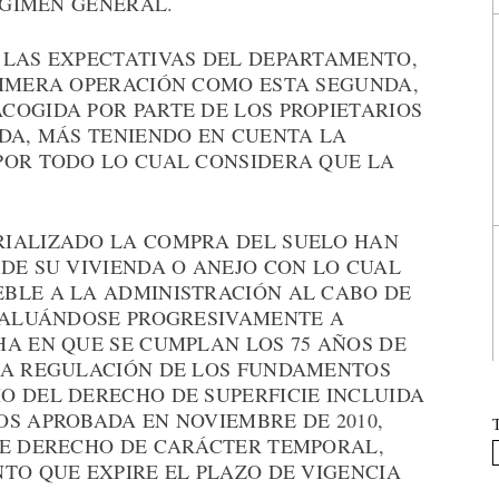
RÉGIMEN GENERAL.
 LAS EXPECTATIVAS DEL DEPARTAMENTO,
RIMERA OPERACIÓN COMO ESTA SEGUNDA,
COGIDA POR PARTE DE LOS PROPIETARIOS
IDA, MÁS TENIENDO EN CUENTA LA
POR TODO LO CUAL CONSIDERA QUE LA
RIALIZADO LA COMPRA DEL SUELO HAN
DE SU VIVIENDA O ANEJO CON LO CUAL
BLE A LA ADMINISTRACIÓN AL CABO DE
EVALUÁNDOSE PROGRESIVAMENTE A
HA EN QUE SE CUMPLAN LOS 75 AÑOS DE
LA REGULACIÓN DE LOS FUNDAMENTOS
O DEL DERECHO DE SUPERFICIE INCLUIDA
OS APROBADA EN NOVIEMBRE DE 2010,
TE DERECHO DE CARÁCTER TEMPORAL,
TO QUE EXPIRE EL PLAZO DE VIGENCIA