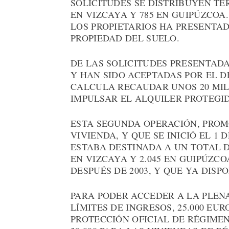
SOLICITUDES SE DISTRIBUYEN TER
EN VIZCAYA Y 785 EN GUIPÚZCOA.
LOS PROPIETARIOS HA PRESENTAD
PROPIEDAD DEL SUELO.
DE LAS SOLICITUDES PRESENTADA
Y HAN SIDO ACEPTADAS POR EL 
CALCULA RECAUDAR UNOS 20 MIL
IMPULSAR EL ALQUILER PROTEGI
ESTA SEGUNDA OPERACIÓN, PROM
VIVIENDA, Y QUE SE INICIÓ EL 1 D
ESTABA DESTINADA A UN TOTAL DE 
EN VIZCAYA Y 2.045 EN GUIPÚZC
DESPUÉS DE 2003, Y QUE YA DIS
PARA PODER ACCEDER A LA PLEN
LÍMITES DE INGRESOS, 25.000 EU
PROTECCIÓN OFICIAL DE RÉGIMEN