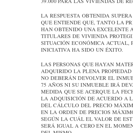
39.000 PARA LAS VIVIENDAS DE 
LA RESPUESTA OBTENIDA SUPERA
QUE ENTIENDE QUE, TANTO LA P
HAN OBTENIDO UNA EXCELENTE A
TITULARES DE VIVIENDA PROTEG
SITUACIÓN ECONÓMICA ACTUAL, 
INICIATIVA HA SIDO UN ÉXITO.
LAS PERSONAS QUE HAYAN MATE
ADQUIRIDO LA PLENA PROPIEDAD 
NO DEBERÁN DEVOLVER EL INMUE
75 AÑOS NI SU INMUEBLE IRÁ D
MEDIDA QUE SE ACERQUE LA FEC
LA ADQUISICIÓN DE ACUERDO A 
DEL CÁLCULO DEL PRECIO MÁXIM
EN LA ORDEN DE PRECIOS MÁXIM
SEGÚN LA CUÁL EL VALOR DE ES
SERÁ IGUAL A CERO EN EL MOMEN
DEL MISMO.