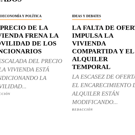
OECONOMÍA Y POLÍTICA
IDEAS Y DEBATES
 PRECIO DE LA
LA FALTA DE OFE
VIENDA FRENA LA
IMPULSA LA
VILIDAD DE LOS
VIVIENDA
NCIONARIOS
COMPARTIDA Y EL
ALQUILER
ESCALADA DEL PRECIO
TEMPORAL
LA VIVIENDA ESTÁ
LA ESCASEZ DE OFERT
DICIONANDO LA
EL ENCARECIMIENTO 
ILIDAD...
ALQUILER ESTÁN
CCIÓN
MODIFICANDO...
REDACCIÓN