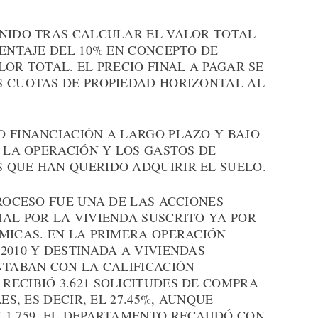
ENIDO TRAS CALCULAR EL VALOR TOTAL
CENTAJE DEL 10% EN CONCEPTO DE
OR TOTAL. EL PRECIO FINAL A PAGAR SE
S CUOTAS DE PROPIEDAD HORIZONTAL AL
O FINANCIACIÓN A LARGO PLAZO Y BAJO
E LA OPERACIÓN Y LOS GASTOS DE
 QUE HAN QUERIDO ADQUIRIR EL SUELO.
PROCESO FUE UNA DE LAS ACCIONES
AL POR LA VIVIENDA SUSCRITO YA POR
MICAS. EN LA PRIMERA OPERACIÓN
2010 Y DESTINADA A VIVIENDAS
NTABAN CON LA CALIFICACIÓN
RECIBIÓ 3.621 SOLICITUDES DE COMPRA
ES, ES DECIR, EL 27.45%, AUNQUE
 1.759. EL DEPARTAMENTO RECAUDÓ CON