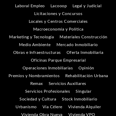
Laboral Empleo
Lacooop
Legal y Judicial
Licitaciones y Concursos
Locales y Centros Comerciales
Macroeconomía y Política
Marketing y Tecnología
Materiales Construcción
Medio Ambiente
Mercado Inmobiliario
Obras e Infraestructuras
Oferta Inmobiliaria
Oficinas Parque Empresarial
Operaciones Inmobiliarias
Opinión
Premios y Nombramientos
Rehabilitación Urbana
Remax
Servicios Auxiliares
Servicios Profesionales
Singular
Sociedad y Cultura
Stock Inmobiliario
Urbanismo
Vía Célere
Vivienda Alquiler
Vivienda Obra Nueva
Vivienda VPO