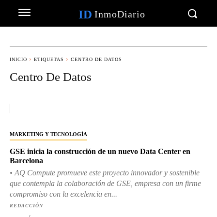
ID
InmoDiario
INICIO
ETIQUETAS
CENTRO DE DATOS
Centro De Datos
MARKETING Y TECNOLOGÍA
GSE inicia la construcción de un nuevo Data Center en
Barcelona
• AQ Compute promueve este proyecto innovador y sostenible
que contempla la colaboración de GSE, empresa con un firme
compromiso con la excelencia en...
REDACCIÓN