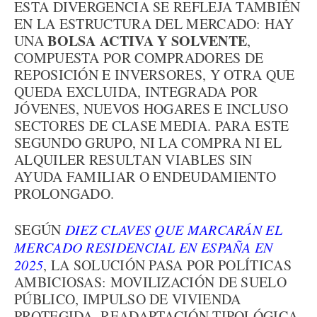
ESTA DIVERGENCIA SE REFLEJA TAMBIÉN
EN LA ESTRUCTURA DEL MERCADO: HAY
BOLSA ACTIVA Y SOLVENTE
UNA
,
COMPUESTA POR COMPRADORES DE
REPOSICIÓN E INVERSORES, Y OTRA QUE
QUEDA EXCLUIDA, INTEGRADA POR
JÓVENES, NUEVOS HOGARES E INCLUSO
SECTORES DE CLASE MEDIA. PARA ESTE
SEGUNDO GRUPO, NI LA COMPRA NI EL
ALQUILER RESULTAN VIABLES SIN
AYUDA FAMILIAR O ENDEUDAMIENTO
PROLONGADO.
SEGÚN
DIEZ CLAVES QUE MARCARÁN EL
MERCADO RESIDENCIAL EN ESPAÑA EN
2025
, LA SOLUCIÓN PASA POR POLÍTICAS
AMBICIOSAS: MOVILIZACIÓN DE SUELO
PÚBLICO, IMPULSO DE VIVIENDA
PROTEGIDA, READAPTACIÓN TIPOLÓGICA