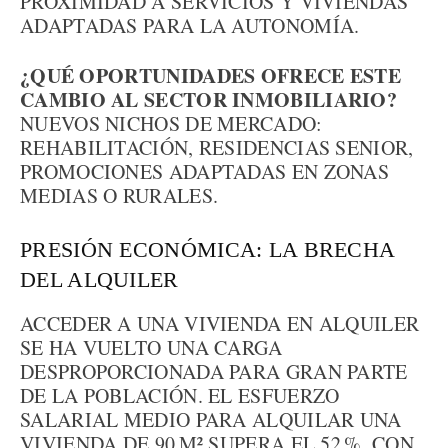
PROXIMIDAD A SERVICIOS Y VIVIENDAS
ADAPTADAS PARA LA AUTONOMÍA.
¿QUÉ OPORTUNIDADES OFRECE ESTE
CAMBIO AL SECTOR INMOBILIARIO?
NUEVOS NICHOS DE MERCADO:
REHABILITACIÓN, RESIDENCIAS SENIOR,
PROMOCIONES ADAPTADAS EN ZONAS
MEDIAS O RURALES.
PRESIÓN ECONÓMICA: LA BRECHA
DEL ALQUILER
ACCEDER A UNA VIVIENDA EN ALQUILER
SE HA VUELTO UNA CARGA
DESPROPORCIONADA PARA GRAN PARTE
DE LA POBLACIÓN. EL ESFUERZO
SALARIAL MEDIO PARA ALQUILAR UNA
VIVIENDA DE 90 M² SUPERA EL 52 %, CON