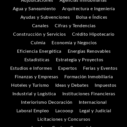
Adjudicaciones
Agencias Inmobiliarias
Agua y Saneamiento
Arquitectura e Ingeniería
Ayudas y Subvenciones
Bolsa e Índices
Canales
Cifras y Tendencias
Construcción y Servicios
Crédito Hipotecario
Culmia
Economía y Negocios
Eficiencia Energética
Energías Renovables
Estadísticas
Estrategia y Proyectos
Estudios e Informes
Expertos
Ferias y Eventos
Finanzas y Empresas
Formación Inmobiliaria
Hoteles y Turismo
Ideas y Debates
Impuestos
Industrial y Logística
Instituciones Financieras
Interiorismo Decoración
Internacional
Laboral Empleo
Lacooop
Legal y Judicial
Licitaciones y Concursos