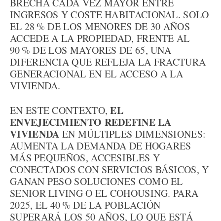
BRECHA CADA VEZ MAYOR ENTRE
INGRESOS Y COSTE HABITACIONAL. SOLO
EL 28 % DE LOS MENORES DE 30 AÑOS
ACCEDE A LA PROPIEDAD, FRENTE AL
90 % DE LOS MAYORES DE 65, UNA
DIFERENCIA QUE REFLEJA LA FRACTURA
GENERACIONAL EN EL ACCESO A LA
VIVIENDA.
EL
EN ESTE CONTEXTO,
ENVEJECIMIENTO REDEFINE LA
VIVIENDA
EN MÚLTIPLES DIMENSIONES:
AUMENTA LA DEMANDA DE HOGARES
MÁS PEQUEÑOS, ACCESIBLES Y
CONECTADOS CON SERVICIOS BÁSICOS, Y
GANAN PESO SOLUCIONES COMO EL
SENIOR LIVING O EL COHOUSING. PARA
2025, EL 40 % DE LA POBLACIÓN
SUPERARÁ LOS 50 AÑOS, LO QUE ESTÁ