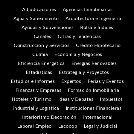
Adjudicaciones
Agencias Inmobiliarias
Agua y Saneamiento
Arquitectura e Ingeniería
Ayudas y Subvenciones
Bolsa e Índices
Canales
Cifras y Tendencias
Construcción y Servicios
Crédito Hipotecario
Culmia
Economía y Negocios
Eficiencia Energética
Energías Renovables
Estadísticas
Estrategia y Proyectos
Estudios e Informes
Expertos
Ferias y Eventos
Finanzas y Empresas
Formación Inmobiliaria
Hoteles y Turismo
Ideas y Debates
Impuestos
Industrial y Logística
Instituciones Financieras
Interiorismo Decoración
Internacional
Laboral Empleo
Lacooop
Legal y Judicial