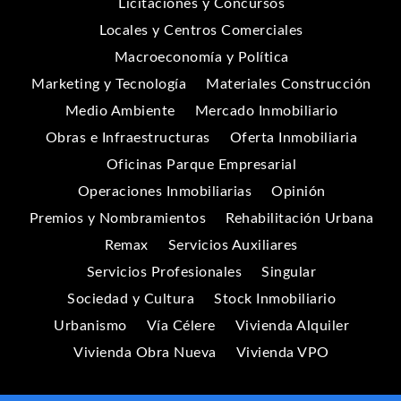
Licitaciones y Concursos
Locales y Centros Comerciales
Macroeconomía y Política
Marketing y Tecnología
Materiales Construcción
Medio Ambiente
Mercado Inmobiliario
Obras e Infraestructuras
Oferta Inmobiliaria
Oficinas Parque Empresarial
Operaciones Inmobiliarias
Opinión
Premios y Nombramientos
Rehabilitación Urbana
Remax
Servicios Auxiliares
Servicios Profesionales
Singular
Sociedad y Cultura
Stock Inmobiliario
Urbanismo
Vía Célere
Vivienda Alquiler
Vivienda Obra Nueva
Vivienda VPO