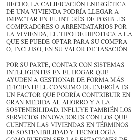
HECHO, LA CALIFICACIÓN ENERGÉTICA
DE UNA VIVIENDA PODRÍA LLEGAR A
IMPACTAR EN EL INTERÉS DE POSIBLES
COMPRADORES O ARRENDATARIOS POR
LA VIVIENDA, EL TIPO DE HIPOTECA A LA
QUE SE PUEDE OPTAR PARA SU COMPRA
O, INCLUSO, EN SU VALOR DE TASACIÓN.
POR SU PARTE, CONTAR CON SISTEMAS
INTELIGENTES EN EL HOGAR QUE
AYUDEN A GESTIONAR DE FORMA MÁS
EFICIENTE EL CONSUMO DE ENERGÍA ES
UN FACTOR QUE PODRÍA CONTRIBUIR EN
GRAN MEDIDA AL AHORRO Y A LA
SOSTENIBILIDAD. INFLUYE TAMBIÉN LOS
SERVICIOS INNOVADORES CON LOS QUE
CUENTEN LAS VIVIENDAS EN TÉRMINOS
DE SOSTENIBILIDAD Y TECNOLOGÍA
COMO PUEDEN SER LAS ESTACIONES DE