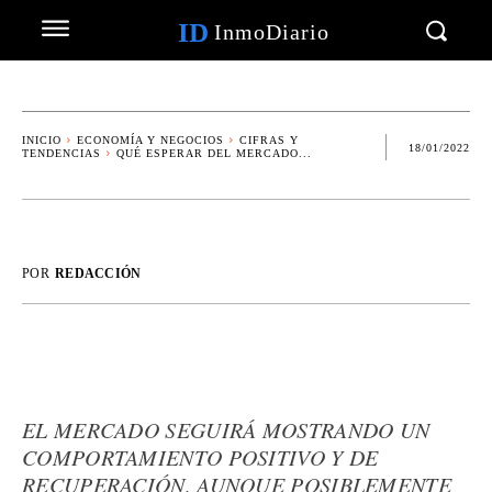
ID
InmoDiario
INICIO
ECONOMÍA Y NEGOCIOS
CIFRAS Y
18/01/2022
TENDENCIAS
QUÉ ESPERAR DEL MERCADO...
POR
REDACCIÓN
EL MERCADO SEGUIRÁ MOSTRANDO UN
COMPORTAMIENTO POSITIVO Y DE
RECUPERACIÓN, AUNQUE POSIBLEMENTE