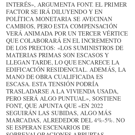
INTERÉS», ARGUMENTA FONT. EL PRIMER
FACTOR SE IRÁ DILUYENDO Y EN
POLÍTICA MONETARIA SE AVECINAN
CAMBIOS, PERO ESTA COMPENSACIÓN
VERÁ ANIMADA POR UN TERCER VÉRTICE
QUE COLABORARÁ EN EL INCREMENTO
DE LOS PRECIOS: «LOS SUMINISTROS DE
MATERIAS PRIMAS SON ESCASOS Y
LLEGAN TARDE, LO QUE ENCARECE LA
EDIFICACIÓN RESIDENCIAL. ADEMÁS, LA
MANO DE OBRA CUALIFICADA ES
ESCASA. ESTA TENSIÓN PODRÍA
TRASLADARSE A LA VIVIENDA USADA,
PERO SERÁ ALGO PUNTUAL», SOSTIENE
FONT, QUE APUNTA QUE «EN 2022
SEGUIRÁN LAS SUBIDAS, ALGO MÁS
MARCADAS, ALREDEDOR DEL 4%-5%. NO
SE ESPERAN ESCENARIOS DE
SOBREVALORACIONES ABRUPTAS