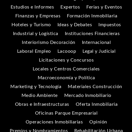
Estudios e Informes
Expertos
Ferias y Eventos
Finanzas y Empresas
Formación Inmobiliaria
Hoteles y Turismo
Ideas y Debates
Impuestos
Industrial y Logística
Instituciones Financieras
Interiorismo Decoración
Internacional
Laboral Empleo
Lacooop
Legal y Judicial
Licitaciones y Concursos
Locales y Centros Comerciales
Macroeconomía y Política
Marketing y Tecnología
Materiales Construcción
Medio Ambiente
Mercado Inmobiliario
Obras e Infraestructuras
Oferta Inmobiliaria
Oficinas Parque Empresarial
Operaciones Inmobiliarias
Opinión
Premios y Nombramientos
Rehabilitación Urbana