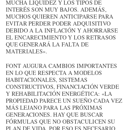
MUCHA LIQUIDEZ Y LOS TIPOS DE
INTERÉS SON MUY BAJOS. ADEMÁS,
MUCHOS QUIEREN ANTICIPARSE PARA
EVITAR PERDER PODER ADQUISITIVO
DEBIDO A LA INFLACIÓN Y AHORRARSE
EL ENCARECIMIENTO Y LOS RETRASOS
QUE GENERARÁ LA FALTA DE
MATERIALES».
FONT AUGURA CAMBIOS IMPORTANTES
EN LO QUE RESPECTA A MODELOS
HABITACIONALES, SISTEMAS
CONSTRUCTIVOS, FINANCIACIÓN VERDE
Y REHABILITACIÓN ENERGÉTICA: «LA
PROPIEDAD PARECE UN SUEÑO CADA VEZ
MÁS LEJANO PARA LAS PRÓXIMAS
GENERACIONES. HAY QUE BUSCAR
FÓRMULAS QUE NO OBSTACULICEN SU
PLAN DE VIDA, POR ESO ES NECESARIO