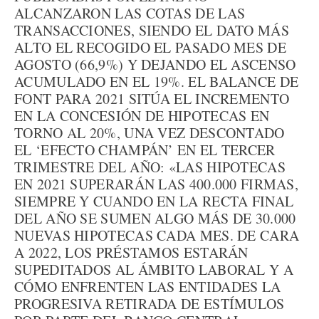
ALCANZARON LAS COTAS DE LAS
TRANSACCIONES, SIENDO EL DATO MÁS
ALTO EL RECOGIDO EL PASADO MES DE
AGOSTO (66,9%) Y DEJANDO EL ASCENSO
ACUMULADO EN EL 19%. EL BALANCE DE
FONT PARA 2021 SITÚA EL INCREMENTO
EN LA CONCESIÓN DE HIPOTECAS EN
TORNO AL 20%, UNA VEZ DESCONTADO
EL ‘EFECTO CHAMPÁN’ EN EL TERCER
TRIMESTRE DEL AÑO: «LAS HIPOTECAS
EN 2021 SUPERARÁN LAS 400.000 FIRMAS,
SIEMPRE Y CUANDO EN LA RECTA FINAL
DEL AÑO SE SUMEN ALGO MÁS DE 30.000
NUEVAS HIPOTECAS CADA MES. DE CARA
A 2022, LOS PRÉSTAMOS ESTARÁN
SUPEDITADOS AL ÁMBITO LABORAL Y A
CÓMO ENFRENTEN LAS ENTIDADES LA
PROGRESIVA RETIRADA DE ESTÍMULOS