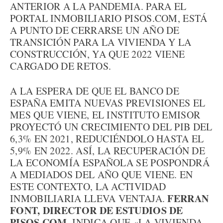
ANTERIOR A LA PANDEMIA. PARA EL
PORTAL INMOBILIARIO PISOS.COM, ESTÁ
A PUNTO DE CERRARSE UN AÑO DE
TRANSICIÓN PARA LA VIVIENDA Y LA
CONSTRUCCIÓN, YA QUE 2022 VIENE
CARGADO DE RETOS.
A LA ESPERA DE QUE EL BANCO DE
ESPAÑA EMITA NUEVAS PREVISIONES EL
MES QUE VIENE, EL INSTITUTO EMISOR
PROYECTÓ UN CRECIMIENTO DEL PIB DEL
6,3% EN 2021, REDUCIÉNDOLO HASTA EL
5,9% EN 2022. ASÍ, LA RECUPERACIÓN DE
LA ECONOMÍA ESPAÑOLA SE POSPONDRÁ
A MEDIADOS DEL AÑO QUE VIENE. EN
ESTE CONTEXTO, LA ACTIVIDAD
FERRAN
INMOBILIARIA LLEVA VENTAJA.
FONT, DIRECTOR DE ESTUDIOS DE
PISOS.COM
, INDICA QUE «LA VIVIENDA