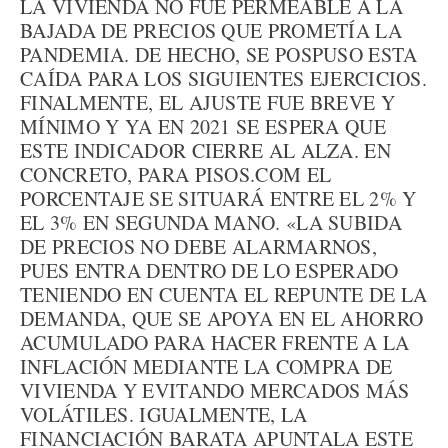
LA VIVIENDA NO FUE PERMEABLE A LA
BAJADA DE PRECIOS QUE PROMETÍA LA
PANDEMIA. DE HECHO, SE POSPUSO ESTA
CAÍDA PARA LOS SIGUIENTES EJERCICIOS.
FINALMENTE, EL AJUSTE FUE BREVE Y
MÍNIMO Y YA EN 2021 SE ESPERA QUE
ESTE INDICADOR CIERRE AL ALZA. EN
CONCRETO, PARA PISOS.COM EL
PORCENTAJE SE SITUARÁ ENTRE EL 2% Y
EL 3% EN SEGUNDA MANO. «LA SUBIDA
DE PRECIOS NO DEBE ALARMARNOS,
PUES ENTRA DENTRO DE LO ESPERADO
TENIENDO EN CUENTA EL REPUNTE DE LA
DEMANDA, QUE SE APOYA EN EL AHORRO
ACUMULADO PARA HACER FRENTE A LA
INFLACIÓN MEDIANTE LA COMPRA DE
VIVIENDA Y EVITANDO MERCADOS MÁS
VOLÁTILES. IGUALMENTE, LA
FINANCIACIÓN BARATA APUNTALA ESTE