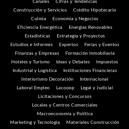
Canales
Cifras y Tendencias
Construcción y Servicios
Crédito Hipotecario
Culmia
Economía y Negocios
Eficiencia Energética
Energías Renovables
Estadísticas
Estrategia y Proyectos
Estudios e Informes
Expertos
Ferias y Eventos
Finanzas y Empresas
Formación Inmobiliaria
Hoteles y Turismo
Ideas y Debates
Impuestos
Industrial y Logística
Instituciones Financieras
Interiorismo Decoración
Internacional
Laboral Empleo
Lacooop
Legal y Judicial
Licitaciones y Concursos
Locales y Centros Comerciales
Macroeconomía y Política
Marketing y Tecnología
Materiales Construcción