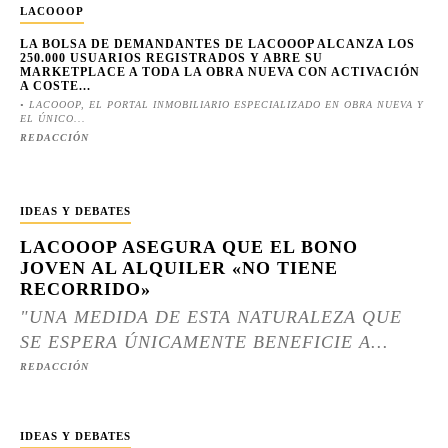
LACOOOP
LA BOLSA DE DEMANDANTES DE LACOOOP ALCANZA LOS
250.000 USUARIOS REGISTRADOS Y ABRE SU
MARKETPLACE A TODA LA OBRA NUEVA CON ACTIVACIÓN
A COSTE...
• LACOOOP, EL PORTAL INMOBILIARIO ESPECIALIZADO EN OBRA NUEVA Y
EL ÚNICO...
REDACCIÓN
IDEAS Y DEBATES
LACOOOP ASEGURA QUE EL BONO
JOVEN AL ALQUILER «NO TIENE
RECORRIDO»
"UNA MEDIDA DE ESTA NATURALEZA QUE
SE ESPERA ÚNICAMENTE BENEFICIE A...
REDACCIÓN
IDEAS Y DEBATES