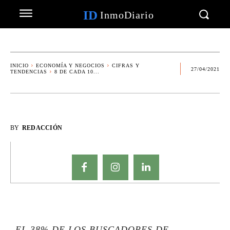
ID
InmoDiario
INICIO
ECONOMÍA Y NEGOCIOS
CIFRAS Y
27/04/2021
TENDENCIAS
8 DE CADA 10...
BY
REDACCIÓN
EL 38% DE LOS BUSCADORES DE