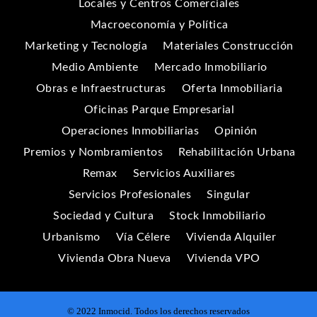
Locales y Centros Comerciales
Macroeconomía y Política
Marketing y Tecnología
Materiales Construcción
Medio Ambiente
Mercado Inmobiliario
Obras e Infraestructuras
Oferta Inmobiliaria
Oficinas Parque Empresarial
Operaciones Inmobiliarias
Opinión
Premios y Nombramientos
Rehabilitación Urbana
Remax
Servicios Auxiliares
Servicios Profesionales
Singular
Sociedad y Cultura
Stock Inmobiliario
Urbanismo
Vía Célere
Vivienda Alquiler
Vivienda Obra Nueva
Vivienda VPO
© 2022 Inmocid. Todos los derechos reservados