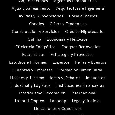
Adjudicaciones
Agencias Inmobiliarias
Agua y Saneamiento
Arquitectura e Ingeniería
Ayudas y Subvenciones
Bolsa e Índices
Canales
Cifras y Tendencias
Construcción y Servicios
Crédito Hipotecario
Culmia
Economía y Negocios
Eficiencia Energética
Energías Renovables
Estadísticas
Estrategia y Proyectos
Estudios e Informes
Expertos
Ferias y Eventos
Finanzas y Empresas
Formación Inmobiliaria
Hoteles y Turismo
Ideas y Debates
Impuestos
Industrial y Logística
Instituciones Financieras
Interiorismo Decoración
Internacional
Laboral Empleo
Lacooop
Legal y Judicial
Licitaciones y Concursos