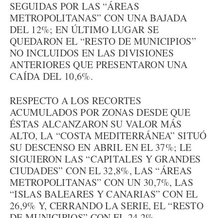
SEGUIDAS POR LAS “ÁREAS
METROPOLITANAS” CON UNA BAJADA
DEL 12%; EN ÚLTIMO LUGAR SE
QUEDARON EL “RESTO DE MUNICIPIOS”
NO INCLUIDOS EN LAS DIVISIONES
ANTERIORES QUE PRESENTARON UNA
CAÍDA DEL 10,6%.
RESPECTO A LOS RECORTES
ACUMULADOS POR ZONAS DESDE QUE
ÉSTAS ALCANZARON SU VALOR MÁS
ALTO, LA “COSTA MEDITERRÁNEA” SITUÓ
SU DESCENSO EN ABRIL EN EL 37%; LE
SIGUIERON LAS “CAPITALES Y GRANDES
CIUDADES” CON EL 32,8%, LAS “ÁREAS
METROPOLITANAS” CON UN 30,7%, LAS
“ISLAS BALEARES Y CANARIAS” CON EL
26,9% Y, CERRANDO LA SERIE, EL “RESTO
DE MUNICIPIOS” CON EL 24,2%.