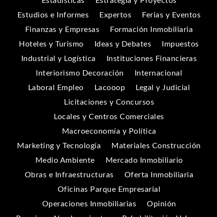
Estadísticas
Estrategia y Proyectos
Estudios e Informes
Expertos
Ferias y Eventos
Finanzas y Empresas
Formación Inmobiliaria
Hoteles y Turismo
Ideas y Debates
Impuestos
Industrial y Logística
Instituciones Financieras
Interiorismo Decoración
Internacional
Laboral Empleo
Lacooop
Legal y Judicial
Licitaciones y Concursos
Locales y Centros Comerciales
Macroeconomía y Política
Marketing y Tecnología
Materiales Construcción
Medio Ambiente
Mercado Inmobiliario
Obras e Infraestructuras
Oferta Inmobiliaria
Oficinas Parque Empresarial
Operaciones Inmobiliarias
Opinión