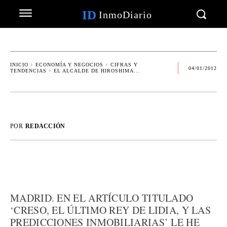
ID
InmoDiario
INICIO
ECONOMÍA Y NEGOCIOS
CIFRAS Y
04/01/2012
TENDENCIAS
EL ALCALDE DE HIROSHIMA...
POR
REDACCIÓN
MADRID. EN EL ARTÍCULO TITULADO
‘CRESO, EL ÚLTIMO REY DE LIDIA, Y LAS
PREDICCIONES INMOBILIARIAS’ LE HE