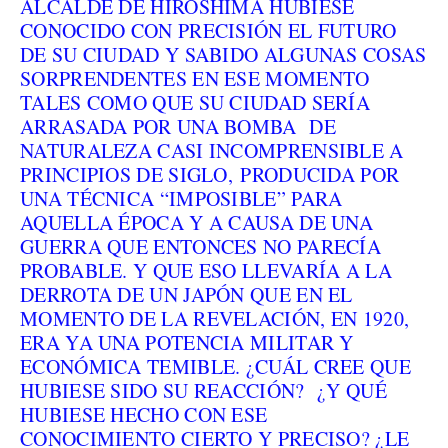
ALCALDE DE HIROSHIMA HUBIESE
CONOCIDO CON PRECISIÓN EL FUTURO
DE SU CIUDAD Y SABIDO ALGUNAS COSAS
SORPRENDENTES EN ESE MOMENTO
TALES COMO QUE SU CIUDAD SERÍA
ARRASADA POR UNA BOMBA DE
NATURALEZA CASI INCOMPRENSIBLE A
PRINCIPIOS DE SIGLO, PRODUCIDA POR
UNA TÉCNICA “IMPOSIBLE” PARA
AQUELLA ÉPOCA Y A CAUSA DE UNA
GUERRA QUE ENTONCES NO PARECÍA
PROBABLE. Y QUE ESO LLEVARÍA A LA
DERROTA DE UN JAPÓN QUE EN EL
MOMENTO DE LA REVELACIÓN, EN 1920,
ERA YA UNA POTENCIA MILITAR Y
ECONÓMICA TEMIBLE. ¿CUÁL CREE QUE
HUBIESE SIDO SU REACCIÓN? ¿Y QUÉ
HUBIESE HECHO CON ESE
CONOCIMIENTO CIERTO Y PRECISO? ¿LE