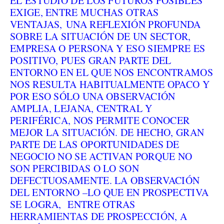
EL ESTUDIO DE LOS FUTUROS POSIBLES
EXIGE, ENTRE MUCHAS OTRAS
VENTAJAS, UNA REFLEXIÓN PROFUNDA
SOBRE LA SITUACIÓN DE UN SECTOR,
EMPRESA O PERSONA Y ESO SIEMPRE ES
POSITIVO, PUES GRAN PARTE DEL
ENTORNO EN EL QUE NOS ENCONTRAMOS
NOS RESULTA HABITUALMENTE OPACO Y
POR ESO SÓLO UNA OBSERVACIÓN
AMPLIA, LEJANA, CENTRAL Y
PERIFÉRICA, NOS PERMITE CONOCER
MEJOR LA SITUACIÓN. DE HECHO, GRAN
PARTE DE LAS OPORTUNIDADES DE
NEGOCIO NO SE ACTIVAN PORQUE NO
SON PERCIBIDAS O LO SON
DEFECTUOSAMENTE. LA OBSERVACIÓN
DEL ENTORNO –LO QUE EN PROSPECTIVA
SE LOGRA, ENTRE OTRAS
HERRAMIENTAS DE PROSPECCIÓN, A