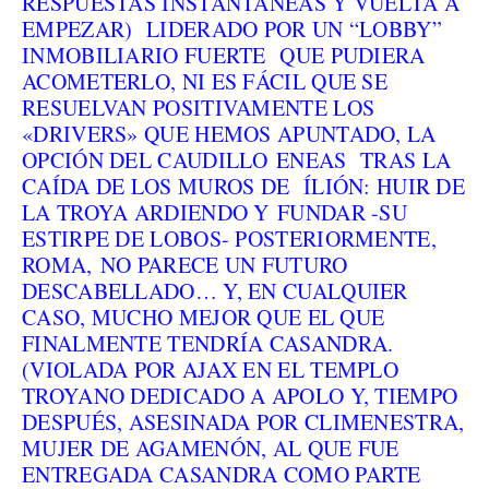
RESPUESTAS INSTANTÁNEAS Y VUELTA A
EMPEZAR) LIDERADO POR UN “LOBBY”
INMOBILIARIO FUERTE QUE PUDIERA
ACOMETERLO, NI ES FÁCIL QUE SE
RESUELVAN POSITIVAMENTE LOS
«DRIVERS» QUE HEMOS APUNTADO, LA
OPCIÓN DEL CAUDILLO ENEAS TRAS LA
CAÍDA DE LOS MUROS DE ÍLIÓN: HUIR DE
LA TROYA ARDIENDO Y FUNDAR -SU
ESTIRPE DE LOBOS- POSTERIORMENTE,
ROMA, NO PARECE UN FUTURO
DESCABELLADO… Y, EN CUALQUIER
CASO, MUCHO MEJOR QUE EL QUE
FINALMENTE TENDRÍA CASANDRA.
(VIOLADA POR AJAX EN EL TEMPLO
TROYANO DEDICADO A APOLO Y, TIEMPO
DESPUÉS, ASESINADA POR CLIMENESTRA,
MUJER DE AGAMENÓN, AL QUE FUE
ENTREGADA CASANDRA COMO PARTE