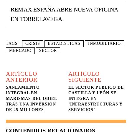
REMAX ESPAÑA ABRE NUEVA OFICINA
EN TORRELAVEGA
TAGS
CRISIS
ESTADISTICAS
INMOBILIARIO
MERCADO
SECTOR
ARTÍCULO
ARTÍCULO
ANTERIOR
SIGUIENTE
SANEAMIENTO
EL SECTOR PÚBLICO DE
INTEGRAL EN
CASTILLA Y LEÓN SE
MARISMAS DEL ODIEL
INTEGRA EN
TRAS UNA INVERSIÓN
‘INFRAESTRUCTURAS Y
DE 25 MILLONES
SERVICIOS’
CONTENIDOS RELACIONADOS