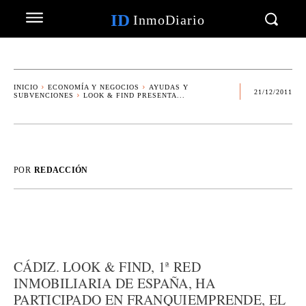
ID
InmoDiario
INICIO
ECONOMÍA Y NEGOCIOS
AYUDAS Y
21/12/2011
SUBVENCIONES
LOOK & FIND PRESENTA...
POR
REDACCIÓN
CÁDIZ. LOOK & FIND, 1ª RED
INMOBILIARIA DE ESPAÑA, HA
PARTICIPADO EN FRANQUIEMPRENDE, EL