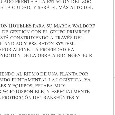
ITUADO FRENTE A LA ESTACIÓN DEL ZOO,
E LA CIUDAD, Y SERÁ EL MÁS ALTO DEL
TON HOTELES
PARA SU MARCA WALDORF
 DE GESTIÓN CON EL GRUPO PRIMROSE
E ESTÁ CONSTRUYENDO A TRAVÉS DEL
HLAND AG Y BSS BETON SYSTEM-
POR ALPINE. LA PROPIEDAD HA
YECTO Y DE LA OBRA A BIC INGENIEUR
CIENDO AL RITMO DE UNA PLANTA POR
SIDO FUNDAMENTAL LA LOGÍSTICA, YA
ES Y EQUIPOS, ESTABA MUY
PACIO DISPONIBLE, Y ESPECIALMENTE
E PROTECCIÓN DE TRANSEÚNTES Y