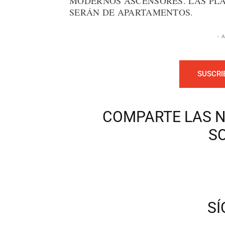
MODERNOS ASCENSORES. LAS PLAN
SERÁN DE APARTAMENTOS.
- 
SUSCRI
COMPARTE LAS N
S
S