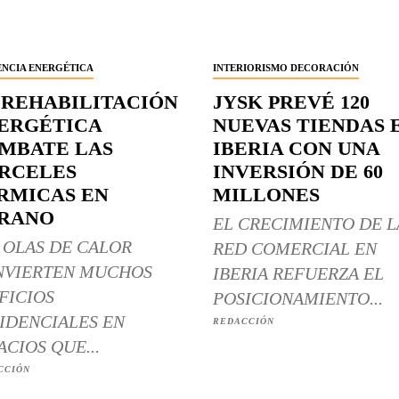
ENCIA ENERGÉTICA
INTERIORISMO DECORACIÓN
 REHABILITACIÓN
JYSK PREVÉ 120
ERGÉTICA
NUEVAS TIENDAS 
MBATE LAS
IBERIA CON UNA
RCELES
INVERSIÓN DE 60
RMICAS EN
MILLONES
RANO
EL CRECIMIENTO DE L
 OLAS DE CALOR
RED COMERCIAL EN
NVIERTEN MUCHOS
IBERIA REFUERZA EL
FICIOS
POSICIONAMIENTO...
IDENCIALES EN
REDACCIÓN
ACIOS QUE...
CCIÓN