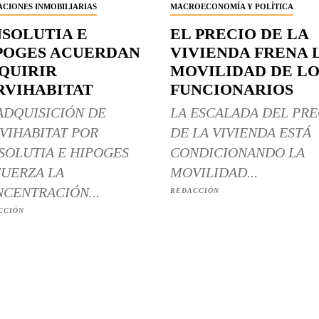
CIONES INMOBILIARIAS
MACROECONOMÍA Y POLÍTICA
NSOLUTIA E
EL PRECIO DE LA
POGES ACUERDAN
VIVIENDA FRENA 
QUIRIR
MOVILIDAD DE LO
RVIHABITAT
FUNCIONARIOS
ADQUISICIÓN DE
LA ESCALADA DEL PRE
VIHABITAT POR
DE LA VIVIENDA ESTÁ
SOLUTIA E HIPOGES
CONDICIONANDO LA
UERZA LA
MOVILIDAD...
CENTRACIÓN...
REDACCIÓN
CCIÓN