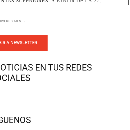
TAS SUPERIORES, A PARTIR DE LA 22,
ADVERTISEMENT -
BIR A NEWSLETTER
OTICIAS EN TUS REDES
OCIALES
ÍGUENOS