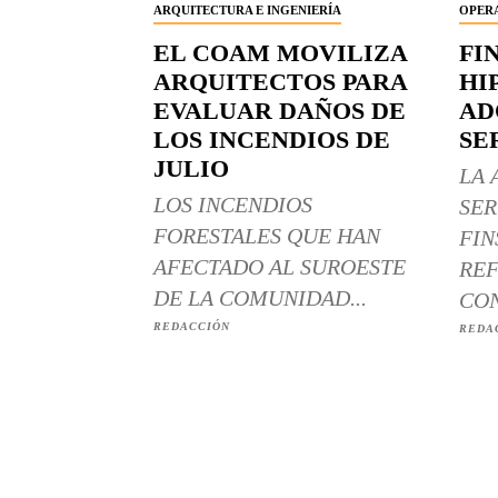
ARQUITECTURA E INGENIERÍA
OPERA
EL COAM MOVILIZA
FI
ARQUITECTOS PARA
HI
EVALUAR DAÑOS DE
AD
LOS INCENDIOS DE
SE
JULIO
LA 
LOS INCENDIOS
SER
FORESTALES QUE HAN
FIN
AFECTADO AL SUROESTE
REF
DE LA COMUNIDAD...
CON
REDACCIÓN
REDA