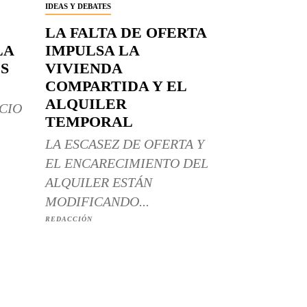
IDEAS Y DEBATES
LA FALTA DE OFERTA
LA
IMPULSA LA
S
VIVIENDA
COMPARTIDA Y EL
ALQUILER
CIO
TEMPORAL
LA ESCASEZ DE OFERTA Y
EL ENCARECIMIENTO DEL
ALQUILER ESTÁN
MODIFICANDO...
REDACCIÓN