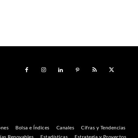
ones
Bolsa e Índices
Canales
Cifras y Tendencias
ías Renovables
Estadísticas
Estrategia y Proyectos