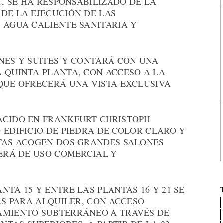
C, SE HA RESPONSABILIZADO DE LA
DE LA EJECUCIÓN DE LAS
 AGUA CALIENTE SANITARIA Y
NES Y SUITES Y CONTARÁ CON UNA
A QUINTA PLANTA, CON ACCESO A LA
 QUE OFRECERÁ UNA VISTA EXCLUSIVA
ACIDO EN FRANKFURT CHRISTOPH
 EDIFICIO DE PIEDRA DE COLOR CLARO Y
NTAS ACOGEN DOS GRANDES SALONES
SERÁ DE USO COMERCIAL Y
TA 15 Y ENTRE LAS PLANTAS 16 Y 21 SE
NAS PARA ALQUILER, CON ACCESO
AMIENTO SUBTERRÁNEO A TRAVÉS DE