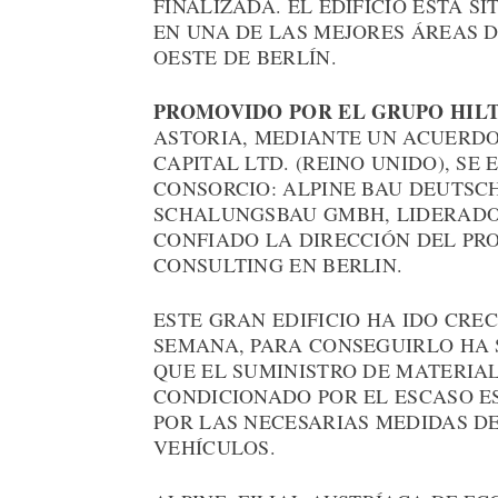
FINALIZADA. EL EDIFICIO ESTÁ S
EN UNA DE LAS MEJORES ÁREAS D
OESTE DE BERLÍN.
PROMOVIDO POR EL GRUPO HIL
ASTORIA, MEDIANTE UN ACUERDO
CAPITAL LTD. (REINO UNIDO), S
CONSORCIO: ALPINE BAU DEUTSC
SCHALUNGSBAU GMBH, LIDERADO 
CONFIADO LA DIRECCIÓN DEL PRO
CONSULTING EN BERLIN.
ESTE GRAN EDIFICIO HA IDO CRE
SEMANA, PARA CONSEGUIRLO HA 
QUE EL SUMINISTRO DE MATERIAL
CONDICIONADO POR EL ESCASO ES
POR LAS NECESARIAS MEDIDAS D
VEHÍCULOS.