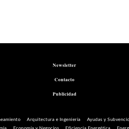
Newsletter
Contacto
Publicidad
neamiento
Arquitectura e Ingeniería
Ayudas y Subvenci
mia
Economía y Negocios
Eficiencia Energética
Energ