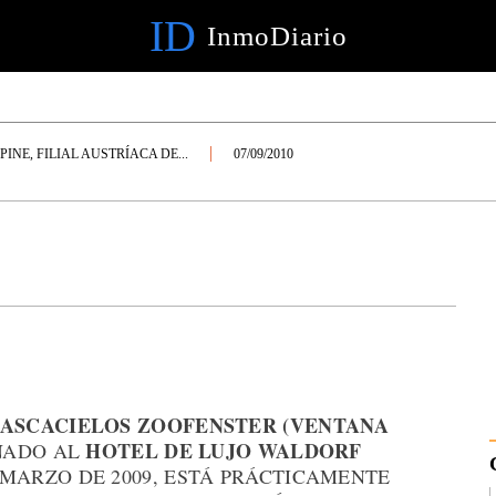
ID
InmoDiario
PINE, FILIAL AUSTRÍACA DE...
07/09/2010
ASCACIELOS ZOOFENSTER (VENTANA
HOTEL DE LUJO WALDORF
INADO AL
 MARZO DE 2009, ESTÁ PRÁCTICAMENTE