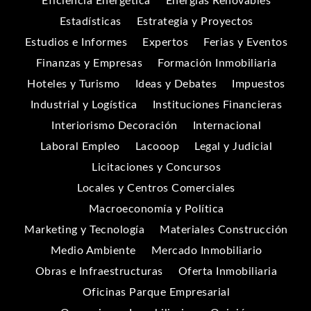
Eficiencia Energética
Energías Renovables
Estadísticas
Estrategia y Proyectos
Estudios e Informes
Expertos
Ferias y Eventos
Finanzas y Empresas
Formación Inmobiliaria
Hoteles y Turismo
Ideas y Debates
Impuestos
Industrial y Logística
Instituciones Financieras
Interiorismo Decoración
Internacional
Laboral Empleo
Lacooop
Legal y Judicial
Licitaciones y Concursos
Locales y Centros Comerciales
Macroeconomía y Política
Marketing y Tecnología
Materiales Construcción
Medio Ambiente
Mercado Inmobiliario
Obras e Infraestructuras
Oferta Inmobiliaria
Oficinas Parque Empresarial