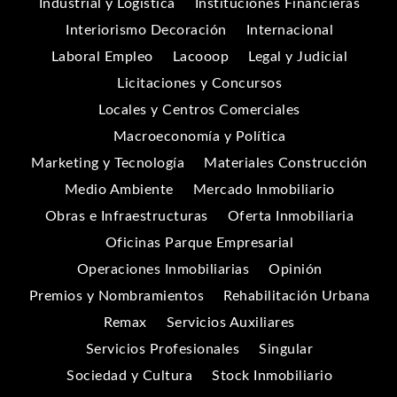
Industrial y Logística
Instituciones Financieras
Interiorismo Decoración
Internacional
Laboral Empleo
Lacooop
Legal y Judicial
Licitaciones y Concursos
Locales y Centros Comerciales
Macroeconomía y Política
Marketing y Tecnología
Materiales Construcción
Medio Ambiente
Mercado Inmobiliario
Obras e Infraestructuras
Oferta Inmobiliaria
Oficinas Parque Empresarial
Operaciones Inmobiliarias
Opinión
Premios y Nombramientos
Rehabilitación Urbana
Remax
Servicios Auxiliares
Servicios Profesionales
Singular
Sociedad y Cultura
Stock Inmobiliario