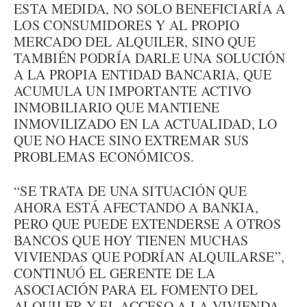
ESTA MEDIDA, NO SOLO BENEFICIARÍA A
LOS CONSUMIDORES Y AL PROPIO
MERCADO DEL ALQUILER, SINO QUE
TAMBIÉN PODRÍA DARLE UNA SOLUCIÓN
A LA PROPIA ENTIDAD BANCARIA, QUE
ACUMULA UN IMPORTANTE ACTIVO
INMOBILIARIO QUE MANTIENE
INMOVILIZADO EN LA ACTUALIDAD, LO
QUE NO HACE SINO EXTREMAR SUS
PROBLEMAS ECONÓMICOS.
“SE TRATA DE UNA SITUACIÓN QUE
AHORA ESTÁ AFECTANDO A BANKIA,
PERO QUE PUEDE EXTENDERSE A OTROS
BANCOS QUE HOY TIENEN MUCHAS
VIVIENDAS QUE PODRÍAN ALQUILARSE”,
CONTINUÓ EL GERENTE DE LA
ASOCIACIÓN PARA EL FOMENTO DEL
ALQUILER Y EL ACCESO A LA VIVIENDA.