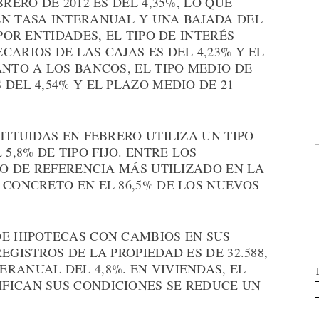
RERO DE 2012 ES DEL 4,35%, LO QUE
EN TASA INTERANUAL Y UNA BAJADA DEL
POR ENTIDADES, EL TIPO DE INTERÉS
ARIOS DE LAS CAJAS ES DEL 4,23% Y EL
ANTO A LOS BANCOS, EL TIPO MEDIO DE
DEL 4,54% Y EL PLAZO MEDIO DE 21
TITUIDAS EN FEBRERO UTILIZA UN TIPO
5,8% DE TIPO FIJO. ENTRE LOS
PO DE REFERENCIA MÁS UTILIZADO EN LA
 CONCRETO EN EL 86,5% DE LOS NUEVOS
DE HIPOTECAS CON CAMBIOS EN SUS
EGISTROS DE LA PROPIEDAD ES DE 32.588,
RANUAL DEL 4,8%. EN VIVIENDAS, EL
FICAN SUS CONDICIONES SE REDUCE UN