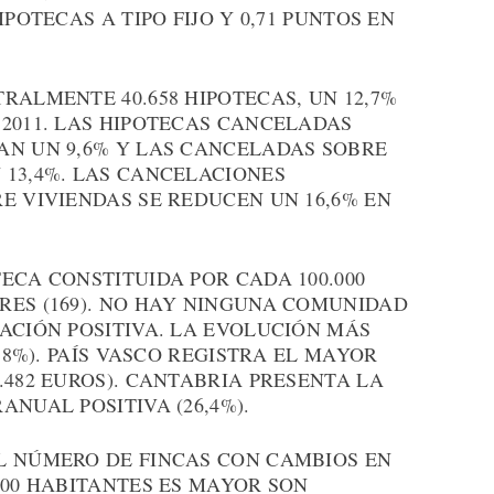
POTECAS A TIPO FIJO Y 0,71 PUNTOS EN
RALMENTE 40.658 HIPOTECAS, UN 12,7%
2011. LAS HIPOTECAS CANCELADAS
AN UN 9,6% Y LAS CANCELADAS SOBRE
 13,4%. LAS CANCELACIONES
E VIVIENDAS SE REDUCEN UN 16,6% EN
ECA CONSTITUIDA POR CADA 100.000
RES (169). NO HAY NINGUNA COMUNIDAD
ACIÓN POSITIVA. LA EVOLUCIÓN MÁS
0,8%). PAÍS VASCO REGISTRA EL MAYOR
.482 EUROS). CANTABRIA PRESENTA LA
NUAL POSITIVA (26,4%).
L NÚMERO DE FINCAS CON CAMBIOS EN
000 HABITANTES ES MAYOR SON