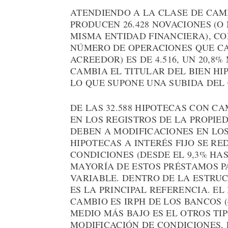
ATENDIENDO A LA CLASE DE CAMB
PRODUCEN 26.428 NOVACIONES (O
MISMA ENTIDAD FINANCIERA), CO
NÚMERO DE OPERACIONES QUE C
ACREEDOR) ES DE 4.516, UN 20,8%
CAMBIA EL TITULAR DEL BIEN H
LO QUE SUPONE UNA SUBIDA DEL 
DE LAS 32.588 HIPOTECAS CON C
EN LOS REGISTROS DE LA PROPIE
DEBEN A MODIFICACIONES EN LOS
HIPOTECAS A INTERÉS FIJO SE R
CONDICIONES (DESDE EL 9,3% HAS
MAYORÍA DE ESTOS PRÉSTAMOS P
VARIABLE. DENTRO DE LA ESTRUC
ES LA PRINCIPAL REFERENCIA. E
CAMBIO ES IRPH DE LOS BANCOS (
MEDIO MÁS BAJO ES EL OTROS TIPO
MODIFICACIÓN DE CONDICIONES, 