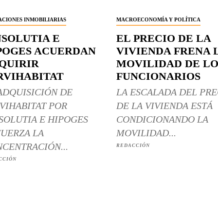
CIONES INMOBILIARIAS
MACROECONOMÍA Y POLÍTICA
NSOLUTIA E
EL PRECIO DE LA
POGES ACUERDAN
VIVIENDA FRENA 
QUIRIR
MOVILIDAD DE LO
RVIHABITAT
FUNCIONARIOS
ADQUISICIÓN DE
LA ESCALADA DEL PRE
VIHABITAT POR
DE LA VIVIENDA ESTÁ
SOLUTIA E HIPOGES
CONDICIONANDO LA
UERZA LA
MOVILIDAD...
CENTRACIÓN...
REDACCIÓN
CCIÓN