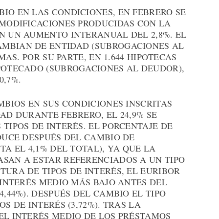
IO EN LAS CONDICIONES, EN FEBRERO SE
 MODIFICACIONES PRODUCIDAS CON LA
N UN AUMENTO INTERANUAL DEL 2,8%. EL
AMBIAN DE ENTIDAD (SUBROGACIONES AL
 MAS. POR SU PARTE, EN 1.644 HIPOTECAS
IPOTECADO (SUBROGACIONES AL DEUDOR),
0,7%.
AMBIOS EN SUS CONDICIONES INSCRITAS
DAD DURANTE FEBRERO, EL 24,9% SE
 TIPOS DE INTERÉS. EL PORCENTAJE DE
EDUCE DESPUÉS DEL CAMBIO DE
TA EL 4,1% DEL TOTAL), YA QUE LA
ASAN A ESTAR REFERENCIADOS A UN TIPO
TURA DE TIPOS DE INTERÉS, EL EURIBOR
L INTERÉS MEDIO MÁS BAJO ANTES DEL
4,44%). DESPUÉS DEL CAMBIO EL TIPO
S DE INTERÉS (3,72%). TRAS LA
EL INTERÉS MEDIO DE LOS PRÉSTAMOS