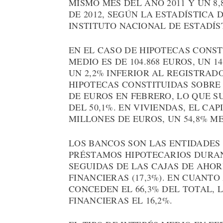
MISMO MES DEL AÑO 2011 Y UN 8
DE 2012, SEGÚN LA ESTADÍSTICA 
INSTITUTO NACIONAL DE ESTADÍST
EN EL CASO DE HIPOTECAS CONST
MEDIO ES DE 104.868 EUROS, UN 
UN 2,2% INFERIOR AL REGISTRADO
HIPOTECAS CONSTITUIDAS SOBRE 
DE EUROS EN FEBRERO, LO QUE 
DEL 50,1%. EN VIVIENDAS, EL CAP
MILLONES DE EUROS, UN 54,8% M
LOS BANCOS SON LAS ENTIDADE
PRÉSTAMOS HIPOTECARIOS DURANT
SEGUIDAS DE LAS CAJAS DE AHOR
FINANCIERAS (17,3%). EN CUANTO
CONCEDEN EL 66,3% DEL TOTAL, L
FINANCIERAS EL 16,2%.