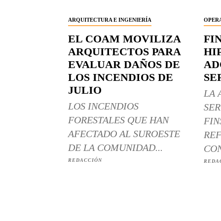
ARQUITECTURA E INGENIERÍA
OPERA
EL COAM MOVILIZA
FI
ARQUITECTOS PARA
HI
EVALUAR DAÑOS DE
AD
LOS INCENDIOS DE
SE
JULIO
LA 
LOS INCENDIOS
SER
FORESTALES QUE HAN
FIN
AFECTADO AL SUROESTE
REF
DE LA COMUNIDAD...
CON
REDACCIÓN
REDA