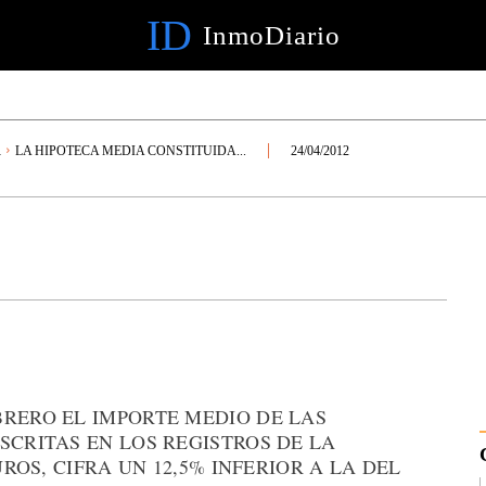
ID
InmoDiario
R
LA HIPOTECA MEDIA CONSTITUIDA...
24/04/2012
BRERO EL IMPORTE MEDIO DE LAS
SCRITAS EN LOS REGISTROS DE LA
UROS, CIFRA UN 12,5% INFERIOR A LA DEL