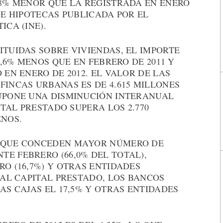
,8% MENOR QUE LA REGISTRADA EN ENERO
DE HIPOTECAS PUBLICADA POR EL
ICA (INE).
ITUIDAS SOBRE VIVIENDAS, EL IMPORTE
14,6% MENOS QUE EN FEBRERO DE 2011 Y
 EN ENERO DE 2012. EL VALOR DE LAS
FINCAS URBANAS ES DE 4.615 MILLONES
SUPONE UNA DISMINUCIÓN INTERANUAL
ITAL PRESTADO SUPERA LOS 2.770
ENOS.
S QUE CONCEDEN MAYOR NÚMERO DE
E FEBRERO (66,0% DEL TOTAL),
RO (16,7%) Y OTRAS ENTIDADES
 AL CAPITAL PRESTADO, LOS BANCOS
AS CAJAS EL 17,5% Y OTRAS ENTIDADES