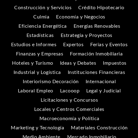
Construcción y Servicios
Crédito Hipotecario
Culmia
Economía y Negocios
Eficiencia Energética
Energías Renovables
Estadísticas
Estrategia y Proyectos
Estudios e Informes
Expertos
Ferias y Eventos
Finanzas y Empresas
Formación Inmobiliaria
Hoteles y Turismo
Ideas y Debates
Impuestos
Industrial y Logística
Instituciones Financieras
Interiorismo Decoración
Internacional
Laboral Empleo
Lacooop
Legal y Judicial
Licitaciones y Concursos
Locales y Centros Comerciales
Macroeconomía y Política
Marketing y Tecnología
Materiales Construcción
Medio Ambiente
Mercado Inmobiliario