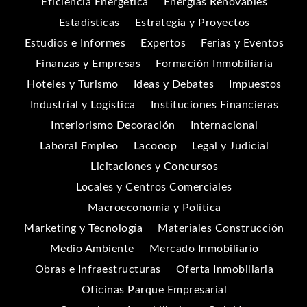
Eficiencia Energética
Energías Renovables
Estadísticas
Estrategia y Proyectos
Estudios e Informes
Expertos
Ferias y Eventos
Finanzas y Empresas
Formación Inmobiliaria
Hoteles y Turismo
Ideas y Debates
Impuestos
Industrial y Logística
Instituciones Financieras
Interiorismo Decoración
Internacional
Laboral Empleo
Lacooop
Legal y Judicial
Licitaciones y Concursos
Locales y Centros Comerciales
Macroeconomía y Política
Marketing y Tecnología
Materiales Construcción
Medio Ambiente
Mercado Inmobiliario
Obras e Infraestructuras
Oferta Inmobiliaria
Oficinas Parque Empresarial