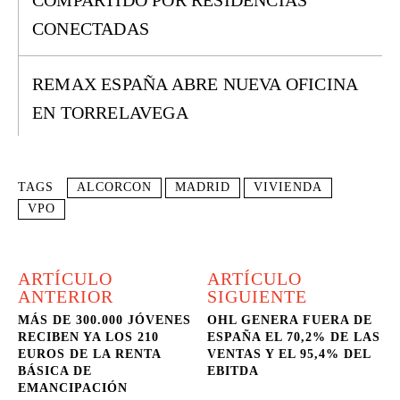
COMPARTIDO POR RESIDENCIAS
CONECTADAS
REMAX ESPAÑA ABRE NUEVA OFICINA
EN TORRELAVEGA
TAGS
ALCORCON
MADRID
VIVIENDA
VPO
ARTÍCULO
ARTÍCULO
ANTERIOR
SIGUIENTE
MÁS DE 300.000 JÓVENES
OHL GENERA FUERA DE
RECIBEN YA LOS 210
ESPAÑA EL 70,2% DE LAS
EUROS DE LA RENTA
VENTAS Y EL 95,4% DEL
BÁSICA DE
EBITDA
EMANCIPACIÓN