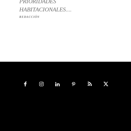
PRIORIDADES
HABITACIONALES....
REDACCIÓN