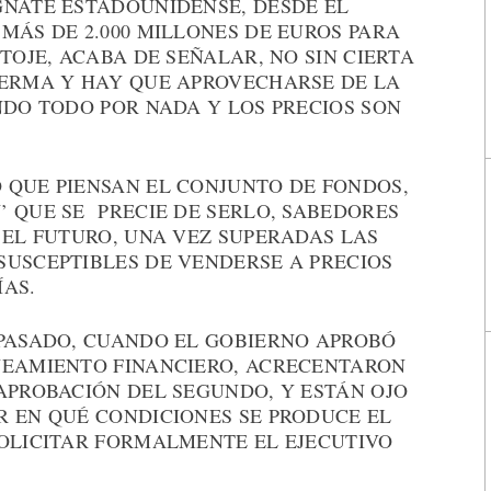
GNATE ESTADOUNIDENSE, DESDE EL
MÁS DE 2.000 MILLONES DE EUROS PARA
TOJE, ACABA DE SEÑALAR, NO SIN CIERTA
FERMA Y HAY QUE APROVECHARSE DE LA
NDO TODO POR NADA Y LOS PRECIOS SON
 QUE PIENSAN EL CONJUNTO DE FONDOS,
’ QUE SE PRECIE DE SERLO, SABEDORES
 EL FUTURO, UNA VEZ SUPERADAS LAS
SUSCEPTIBLES DE VENDERSE A PRECIOS
ÍAS.
 PASADO, CUANDO EL GOBIERNO APROBÓ
NEAMIENTO FINANCIERO, ACRECENTARON
APROBACIÓN DEL SEGUNDO, Y ESTÁN OJO
R EN QUÉ CONDICIONES SE PRODUCE EL
SOLICITAR FORMALMENTE EL EJECUTIVO