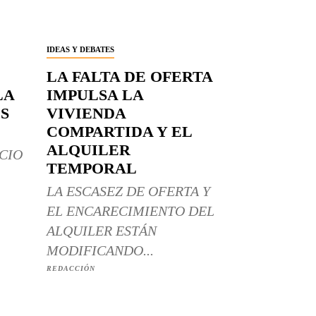
IDEAS Y DEBATES
LA FALTA DE OFERTA
LA
IMPULSA LA
S
VIVIENDA
COMPARTIDA Y EL
ALQUILER
CIO
TEMPORAL
LA ESCASEZ DE OFERTA Y
EL ENCARECIMIENTO DEL
ALQUILER ESTÁN
MODIFICANDO...
REDACCIÓN