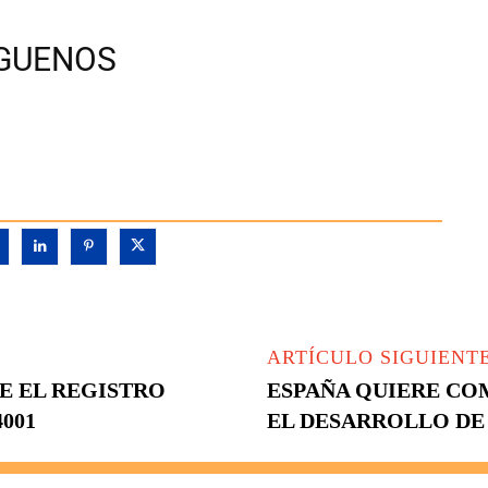
ÍGUENOS
ARTÍCULO SIGUIENT
BE EL REGISTRO
ESPAÑA QUIERE CO
001
EL DESARROLLO DE