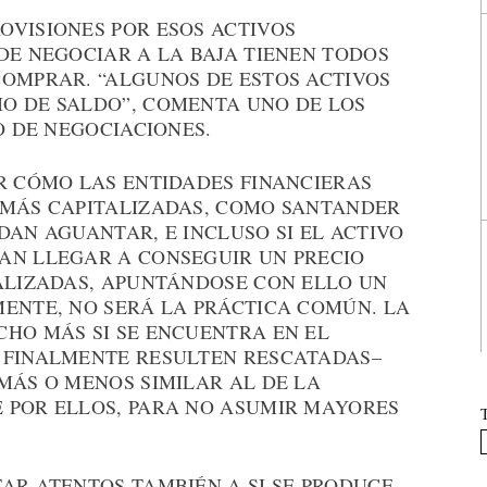
OVISIONES POR ESOS ACTIVOS
DE NEGOCIAR A LA BAJA TIENEN TODOS
COMPRAR. “ALGUNOS DE ESTOS ACTIVOS
O DE SALDO”, COMENTA UNO DE LOS
O DE NEGOCIACIONES.
ER CÓMO LAS ENTIDADES FINANCIERAS
 MÁS CAPITALIZADAS, COMO SANTANDER
DAN AGUANTAR, E INCLUSO SI EL ACTIVO
AN LLEGAR A CONSEGUIR UN PRECIO
EALIZADAS, APUNTÁNDOSE CON ELLO UN
MENTE, NO SERÁ LA PRÁCTICA COMÚN. LA
CHO MÁS SI SE ENCUENTRA EN EL
 FINALMENTE RESULTEN RESCATADAS–
MÁS O MENOS SIMILAR AL DE LA
 POR ELLOS, PARA NO ASUMIR MAYORES
AR ATENTOS TAMBIÉN A SI SE PRODUCE