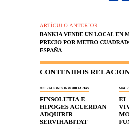
ARTÍCULO ANTERIOR
BANKIA VENDE UN LOCAL EN 
PRECIO POR METRO CUADRAD
ESPAÑA
CONTENIDOS RELACIO
OPERACIONES INMOBILIARIAS
MACR
FINSOLUTIA E
EL
HIPOGES ACUERDAN
VI
ADQUIRIR
MO
SERVIHABITAT
FU