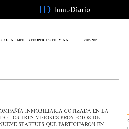
ID
InmoDiario
NOLOGÍA
MERLIN PROPERTIES PREMIA A...
08/05/2019
COMPAÑÍA INMOBILIARIA COTIZADA EN LA
DO LOS TRES MEJORES PROYECTOS DE
NUEVE STARTUPS QUE PARTICIPARON EN