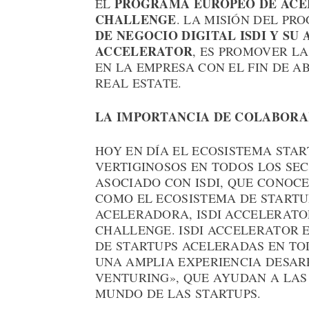
PROGRAMA EUROPEO DE ACE
EL
CHALLENGE
. LA MISIÓN DEL PR
DE NEGOCIO DIGITAL ISDI Y SU
ACCELERATOR
, ES PROMOVER L
EN LA EMPRESA CON EL FIN DE A
REAL ESTATE.
LA IMPORTANCIA DE COLABORA
HOY EN DÍA EL ECOSISTEMA STAR
VERTIGINOSOS EN TODOS LOS SEC
ASOCIADO CON ISDI, QUE CONOC
COMO EL ECOSISTEMA DE STARTUP
ACELERADORA, ISDI ACCELERATO
CHALLENGE. ISDI ACCELERATOR 
DE STARTUPS ACELERADAS EN TO
UNA AMPLIA EXPERIENCIA DESA
VENTURING», QUE AYUDAN A LAS
MUNDO DE LAS STARTUPS.