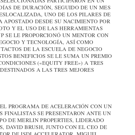
 SELECCIONADAS PARTICIPARON EN UN
DÍAS DE DURACIÓN, SEGUIDO DE UN MES
ESLOCALIZADA, UNO DE LOS PILARES DE
HA APOSTADO DESDE SU NACIMIENTO POR
OTO Y EL USO DE LAS HERRAMIENTAS
UP SE LE PROPORCIONÓ UN MENTOR CON
EGOCIO Y TECNOLOGÍA, ASÍ COMO
NTACTOS DE LA ESCUELA DE NEGOCIO
STOS BENEFICIOS SE LE SUMA UN PREMIO
 CONDICIONES («EQUITY FREE») A TRES
€ DESTINADOS A LAS TRES MEJORES
Ó EL PROGRAMA DE ACELERACIÓN CON UN
S FINALISTAS SE PRESENTARON ANTE UN
PO DE MERLIN PROPERTIES, LIDERADO
S, DAVID BRUSH, JUNTO CON EL CEO DE
CTOR DE ISDI ACCELERATOR, MIGUEL