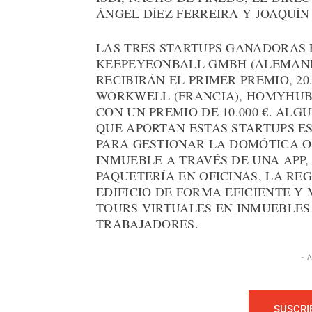
ÁNGEL DÍEZ FERREIRA Y JOAQUÍN
LAS TRES STARTUPS GANADORAS F
KEEPEYEONBALL GMBH (ALEMANIA
RECIBIRÁN EL PRIMER PREMIO, 2
WORKWELL (FRANCIA), HOMYHUB 
CON UN PREMIO DE 10.000 €. AL
QUE APORTAN ESTAS STARTUPS E
PARA GESTIONAR LA DOMÓTICA O
INMUEBLE A TRAVÉS DE UNA APP,
PAQUETERÍA EN OFICINAS, LA R
EDIFICIO DE FORMA EFICIENTE Y
TOURS VIRTUALES EN INMUEBLES
TRABAJADORES.
- 
SUSCRI