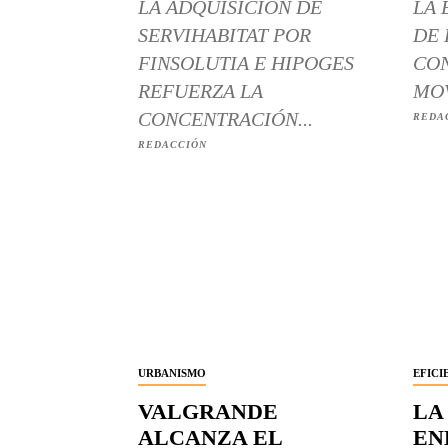
LA ADQUISICIÓN DE
LA 
SERVIHABITAT POR
DE 
FINSOLUTIA E HIPOGES
CON
REFUERZA LA
MOV
CONCENTRACIÓN...
REDA
REDACCIÓN
URBANISMO
EFICI
VALGRANDE
LA
ALCANZA EL
EN