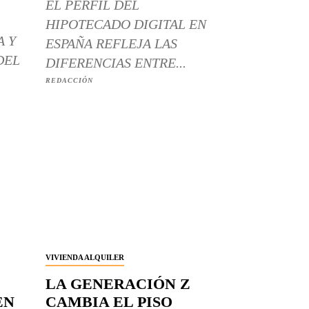
EL PERFIL DEL
HIPOTECADO DIGITAL EN
A Y
ESPAÑA REFLEJA LAS
DEL
DIFERENCIAS ENTRE...
REDACCIÓN
VIVIENDA ALQUILER
LA GENERACIÓN Z
EN
CAMBIA EL PISO