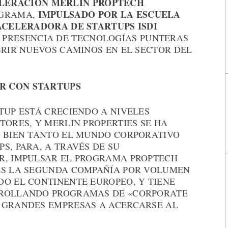
LERACIÓN MERLIN PROPTECH
IMPULSADO POR LA ESCUELA
OGRAMA,
 ACELERADORA DE STARTUPS ISDI
A PRESENCIA DE TECNOLOGÍAS PUNTERAS
BRIR NUEVOS CAMINOS EN EL SECTOR DEL
R CON STARTUPS
TUP ESTÁ CRECIENDO A NIVELES
TORES, Y MERLIN PROPERTIES SE HA
E BIEN TANTO EL MUNDO CORPORATIVO
S, PARA, A TRAVÉS DE SU
R, IMPULSAR EL PROGRAMA PROPTECH
ES LA SEGUNDA COMPAÑÍA POR VOLUMEN
DO EL CONTINENTE EUROPEO, Y TIENE
RROLLANDO PROGRAMAS DE «CORPORATE
 GRANDES EMPRESAS A ACERCARSE AL