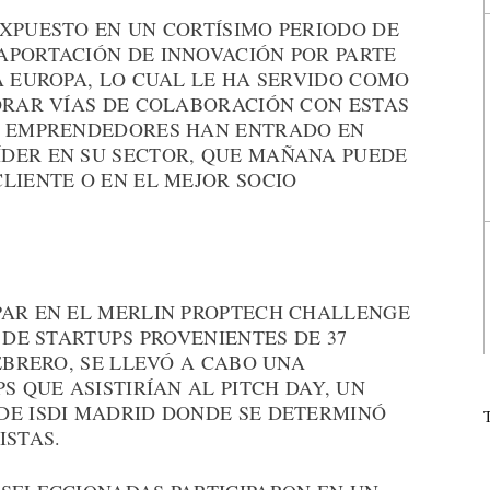
EXPUESTO EN UN CORTÍSIMO PERIODO DE
APORTACIÓN DE INNOVACIÓN POR PARTE
A EUROPA, LO CUAL LE HA SERVIDO COMO
LORAR VÍAS DE COLABORACIÓN CON ESTAS
OS EMPRENDEDORES HAN ENTRADO EN
DER EN SU SECTOR, QUE MAÑANA PUEDE
LIENTE O EN EL MEJOR SOCIO
PAR EN EL MERLIN PROPTECH CHALLENGE
 DE STARTUPS PROVENIENTES DE 37
FEBRERO, SE LLEVÓ A CABO UNA
S QUE ASISTIRÍAN AL PITCH DAY, UN
DE ISDI MADRID DONDE SE DETERMINÓ
ISTAS.