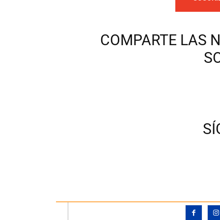
COMPARTE LAS N
S
S