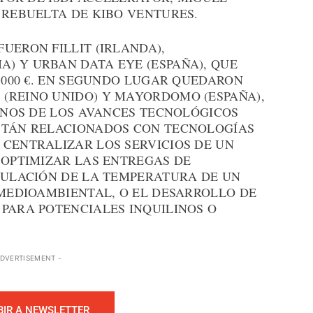
 REBUELTA DE KIBO VENTURES.
UERON FILLIT (IRLANDA),
) Y URBAN DATA EYE (ESPAÑA), QUE
0.000 €. EN SEGUNDO LUGAR QUEDARON
(REINO UNIDO) Y MAYORDOMO (ESPAÑA),
GUNOS DE LOS AVANCES TECNOLÓGICOS
STÁN RELACIONADOS CON TECNOLOGÍAS
 CENTRALIZAR LOS SERVICIOS DE UN
 OPTIMIZAR LAS ENTREGAS DE
EGULACIÓN DE LA TEMPERATURA DE UN
 MEDIOAMBIENTAL, O EL DESARROLLO DE
 PARA POTENCIALES INQUILINOS O
ADVERTISEMENT -
BIR A NEWSLETTER