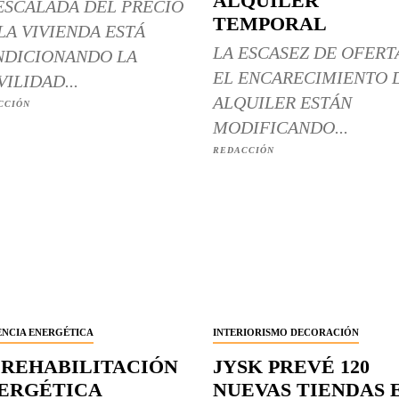
ALQUILER
ESCALADA DEL PRECIO
TEMPORAL
LA VIVIENDA ESTÁ
LA ESCASEZ DE OFERT
DICIONANDO LA
EL ENCARECIMIENTO 
ILIDAD...
ALQUILER ESTÁN
CCIÓN
MODIFICANDO...
REDACCIÓN
ENCIA ENERGÉTICA
INTERIORISMO DECORACIÓN
 REHABILITACIÓN
JYSK PREVÉ 120
ERGÉTICA
NUEVAS TIENDAS 