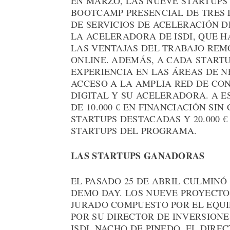
EN MARZO, LAS NUEVE STARTUPS
BOOTCAMP PRESENCIAL DE TRES 
DE SERVICIOS DE ACELERACIÓN D
LA ACELERADORA DE ISDI, QUE 
LAS VENTAJAS DEL TRABAJO REM
ONLINE. ADEMÁS, A CADA START
EXPERIENCIA EN LAS ÁREAS DE N
ACCESO A LA AMPLIA RED DE CO
DIGITAL Y SU ACELERADORA. A E
DE 10.000 € EN FINANCIACIÓN SIN
STARTUPS DESTACADAS Y 20.000 
STARTUPS DEL PROGRAMA.
LAS STARTUPS GANADORAS
EL PASADO 25 DE ABRIL CULMIN
DEMO DAY. LOS NUEVE PROYECTO
JURADO COMPUESTO POR EL EQUI
POR SU DIRECTOR DE INVERSIONE
ISDI, NACHO DE PINEDO, EL DIRE