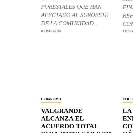
FORESTALES QUE HAN
FIN
AFECTADO AL SUROESTE
REF
DE LA COMUNIDAD...
CON
REDACCIÓN
REDA
URBANISMO
EFICI
VALGRANDE
LA
ALCANZA EL
EN
ACUERDO TOTAL
CO