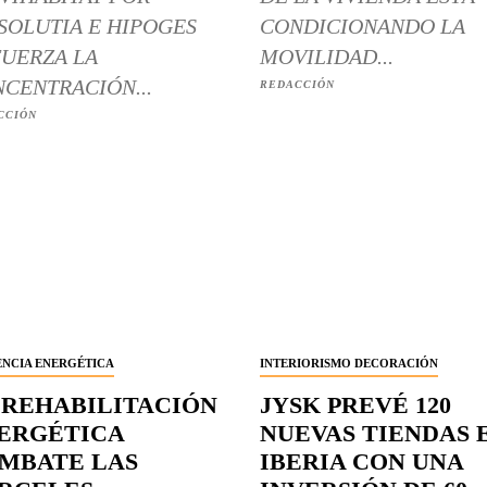
SOLUTIA E HIPOGES
CONDICIONANDO LA
UERZA LA
MOVILIDAD...
CENTRACIÓN...
REDACCIÓN
CCIÓN
ENCIA ENERGÉTICA
INTERIORISMO DECORACIÓN
 REHABILITACIÓN
JYSK PREVÉ 120
ERGÉTICA
NUEVAS TIENDAS 
MBATE LAS
IBERIA CON UNA