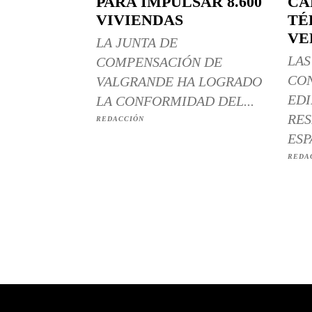
PARA IMPULSAR 8.600
CÁ
VIVIENDAS
TÉ
VE
LA JUNTA DE
LAS
COMPENSACIÓN DE
CO
VALGRANDE HA LOGRADO
EDI
LA CONFORMIDAD DEL...
RES
REDACCIÓN
ESP
REDA