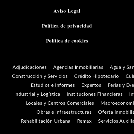
Aviso Legal
Política de privacidad
Política de cookies
Adjudicaciones
Agencias Inmobiliarias
Agua y Sa
Construcción y Servicios
Crédito Hipotecario
Cul
Estudios e Informes
Expertos
Ferias y Ev
Industrial y Logística
Instituciones Financieras
In
Locales y Centros Comerciales
Macroeconomía
Obras e Infraestructuras
Oferta Inmobili
Rehabilitación Urbana
Remax
Servicios Auxili