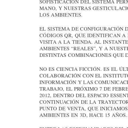
SOFISTICACIÓN DEL SISTEMA PE
MANO, Y NUESTRAS GESTICULAC
LOS AMBIENTES.
EL SISTEMA DE CONFIGURACIÓN 
CÓDIGOS QR, QUE IDENTIFICAN A
VISITA A LA TIENDA. AL INSTAN
AMBIENTES “REALES”, Y A NUES
DISTINTAS COMBINACIONES QUE
NO ES CIENCIA FICCIÓN. ES EL 
COLABORACIÓN CON EL INSTITUT
INFORMACIÓN Y LAS COMUNICACIO
TRABAJO, EL PRÓXIMO 7 DE FEBR
2012, DENTRO DEL ESPACIO ESSEN
CONTINUACIÓN DE LA TRAYECTOR
PUNTO DE VENTA, QUE INICIAMO
AMBIENTES EN 3D, HACE 15 AÑOS.