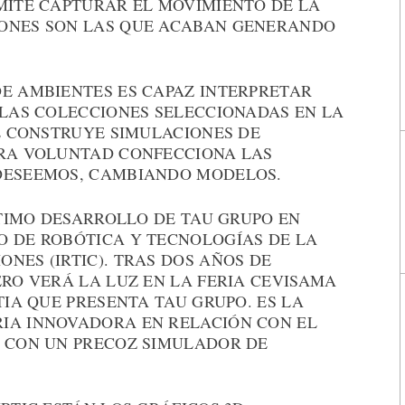
RMITE CAPTURAR EL MOVIMIENTO DE LA
IONES SON LAS QUE ACABAN GENERANDO
DE AMBIENTES ES CAPAZ INTERPRETAR
 LAS COLECCIONES SELECCIONADAS EN LA
TE CONSTRUYE SIMULACIONES DE
TRA VOLUNTAD CONFECCIONA LAS
 DESEEMOS, CAMBIANDO MODELOS.
ÚLTIMO DESARROLLO DE TAU GRUPO EN
O DE ROBÓTICA Y TECNOLOGÍAS DE LA
NES (IRTIC). TRAS DOS AÑOS DE
ERO VERÁ LA LUZ EN LA FERIA CEVISAMA
TIA QUE PRESENTA TAU GRUPO. ES LA
IA INNOVADORA EN RELACIÓN CON EL
S CON UN PRECOZ SIMULADOR DE