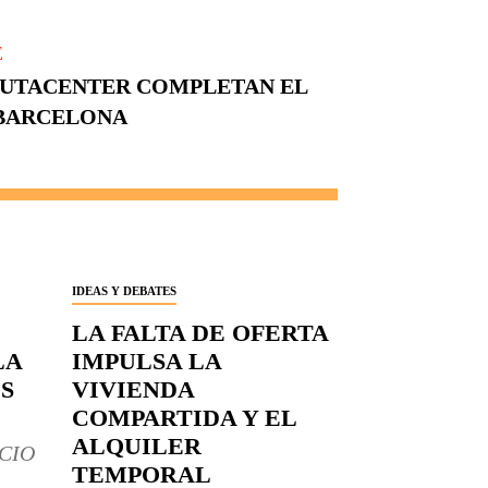
E
MPUTACENTER COMPLETAN EL
 BARCELONA
IDEAS Y DEBATES
LA FALTA DE OFERTA
LA
IMPULSA LA
S
VIVIENDA
COMPARTIDA Y EL
ALQUILER
CIO
TEMPORAL