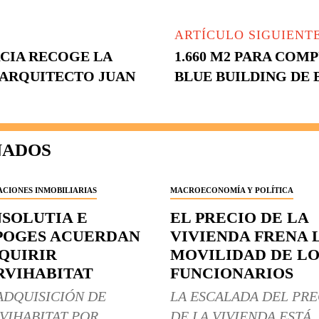
ARTÍCULO SIGUIENT
CIA RECOGE LA
1.660 M2 PARA CO
 ARQUITECTO JUAN
BLUE BUILDING DE
NADOS
CIONES INMOBILIARIAS
MACROECONOMÍA Y POLÍTICA
NSOLUTIA E
EL PRECIO DE LA
POGES ACUERDAN
VIVIENDA FRENA 
QUIRIR
MOVILIDAD DE LO
RVIHABITAT
FUNCIONARIOS
ADQUISICIÓN DE
LA ESCALADA DEL PRE
VIHABITAT POR
DE LA VIVIENDA ESTÁ