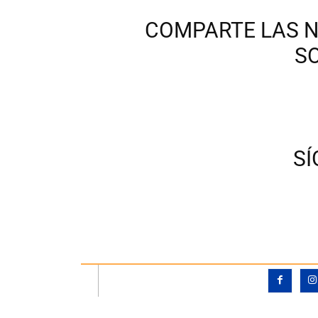
COMPARTE LAS N
S
S