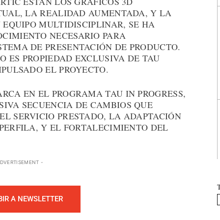
IRTIC ESTÁN LOS GRÁFICOS 3D
TUAL, LA REALIDAD AUMENTADA, Y LA
 EQUIPO MULTIDISCIPLINAR, SE HA
OCIMIENTO NECESARIO PARA
STEMA DE PRESENTACIÓN DE PRODUCTO.
O ES PROPIEDAD EXCLUSIVA DE TAU
MPULSADO EL PROYECTO.
ARCA EN EL PROGRAMA TAU IN PROGRESS,
SIVA SECUENCIA DE CAMBIOS QUE
EL SERVICIO PRESTADO, LA ADAPTACIÓN
PERFILA, Y EL FORTALECIMIENTO DEL
ADVERTISEMENT -
BIR A NEWSLETTER