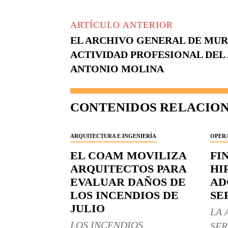
ARTÍCULO ANTERIOR
EL ARCHIVO GENERAL DE MUR
ACTIVIDAD PROFESIONAL DEL
ANTONIO MOLINA
CONTENIDOS RELACIO
ARQUITECTURA E INGENIERÍA
OPERA
EL COAM MOVILIZA
FI
ARQUITECTOS PARA
HI
EVALUAR DAÑOS DE
AD
LOS INCENDIOS DE
SE
JULIO
LA 
LOS INCENDIOS
SER