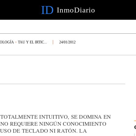
ID
InmoDiario
NOLOGÍA
TAU Y EL IRTIC...
24/01/2012
 TOTALMENTE INTUITIVO, SE DOMINA EN
 NO REQUIERE NINGÚN CONOCIMIENTO
 USO DE TECLADO NI RATÓN. LA