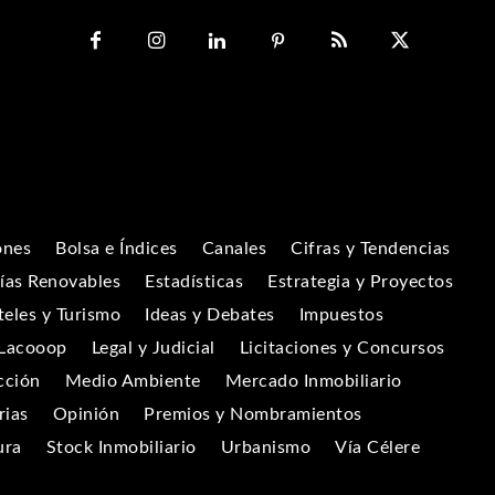
ones
Bolsa e Índices
Canales
Cifras y Tendencias
ías Renovables
Estadísticas
Estrategia y Proyectos
eles y Turismo
Ideas y Debates
Impuestos
Lacooop
Legal y Judicial
Licitaciones y Concursos
cción
Medio Ambiente
Mercado Inmobiliario
rias
Opinión
Premios y Nombramientos
ura
Stock Inmobiliario
Urbanismo
Vía Célere