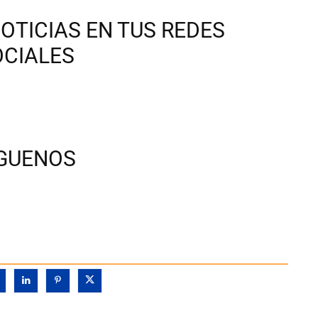
OTICIAS EN TUS REDES
OCIALES
ÍGUENOS