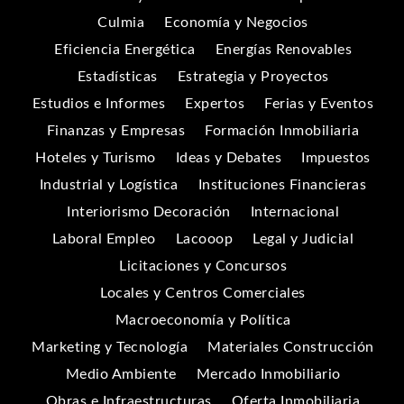
Culmia
Economía y Negocios
Eficiencia Energética
Energías Renovables
Estadísticas
Estrategia y Proyectos
Estudios e Informes
Expertos
Ferias y Eventos
Finanzas y Empresas
Formación Inmobiliaria
Hoteles y Turismo
Ideas y Debates
Impuestos
Industrial y Logística
Instituciones Financieras
Interiorismo Decoración
Internacional
Laboral Empleo
Lacooop
Legal y Judicial
Licitaciones y Concursos
Locales y Centros Comerciales
Macroeconomía y Política
Marketing y Tecnología
Materiales Construcción
Medio Ambiente
Mercado Inmobiliario
Obras e Infraestructuras
Oferta Inmobiliaria