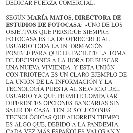
DEDICAR FUERZA COMERCIAL.
MARÍA MATOS, DIRECTORA DE
SEGÚN
ESTUDIOS DE FOTOCASA
: «UNO DE LOS
OBJETIVOS QUE PERSIGUE SIEMPRE
FOTOCASA ES LA DE OFRECERLE AL
USUARIO TODA LA INFORMACIÓN
POSIBLE PARA QUE LE FACILITE LA TOMA
DE DECISIONES A LA HORA DE BUSCAR
UNA NUEVA VIVIENDA. Y ESTA UNIÓN
CON TRIOTECA ES UN CLARO EJEMPLO DE
LA UNIÓN DE LA INFORMACIÓN Y LA
TECNOLOGÍA PUESTA AL SERVICIO DEL
USUARIO YA QUE PERMITE COMPARAR
DIFERENTES OPCIONES BANCARIAS SIN
SALIR DE CASA. TENER SOLUCIONES
TECNOLÓGICAS QUE AHORREN TIEMPO
ES ALGO QUE, DEBIDO A LA PANDEMIA,
CADA VEZ MÁS ESPAÑOLES VALORAN Y