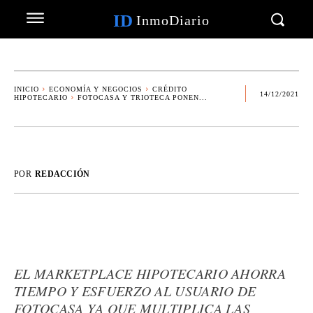
ID
InmoDiario
INICIO
ECONOMÍA Y NEGOCIOS
CRÉDITO
14/12/2021
HIPOTECARIO
FOTOCASA Y TRIOTECA PONEN...
POR
REDACCIÓN
EL MARKETPLACE HIPOTECARIO AHORRA
TIEMPO Y ESFUERZO AL USUARIO DE
FOTOCASA YA QUE MULTIPLICA LAS