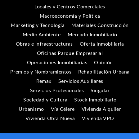
Locales y Centros Comerciales
Macroeconomía y Política
Marketing y Tecnología
Materiales Construcción
Medio Ambiente
Mercado Inmobiliario
Obras e Infraestructuras
Oferta Inmobiliaria
Oficinas Parque Empresarial
Operaciones Inmobiliarias
Opinión
Premios y Nombramientos
Rehabilitación Urbana
Remax
Servicios Auxiliares
Servicios Profesionales
Singular
Sociedad y Cultura
Stock Inmobiliario
Urbanismo
Vía Célere
Vivienda Alquiler
Vivienda Obra Nueva
Vivienda VPO