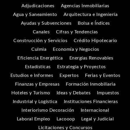
Adjudicaciones
Agencias Inmobiliarias
Agua y Saneamiento
Arquitectura e Ingeniería
Ayudas y Subvenciones
Bolsa e Índices
Canales
Cifras y Tendencias
Construcción y Servicios
Crédito Hipotecario
Culmia
Economía y Negocios
Eficiencia Energética
Energías Renovables
Estadísticas
Estrategia y Proyectos
Estudios e Informes
Expertos
Ferias y Eventos
Finanzas y Empresas
Formación Inmobiliaria
Hoteles y Turismo
Ideas y Debates
Impuestos
Industrial y Logística
Instituciones Financieras
Interiorismo Decoración
Internacional
Laboral Empleo
Lacooop
Legal y Judicial
Licitaciones y Concursos