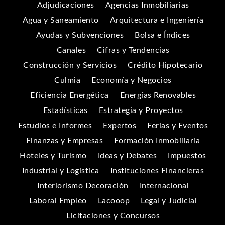
Adjudicaciones
Agencias Inmobiliarias
Agua y Saneamiento
Arquitectura e Ingeniería
Ayudas y Subvenciones
Bolsa e Índices
Canales
Cifras y Tendencias
Construcción y Servicios
Crédito Hipotecario
Culmia
Economía y Negocios
Eficiencia Energética
Energías Renovables
Estadísticas
Estrategia y Proyectos
Estudios e Informes
Expertos
Ferias y Eventos
Finanzas y Empresas
Formación Inmobiliaria
Hoteles y Turismo
Ideas y Debates
Impuestos
Industrial y Logística
Instituciones Financieras
Interiorismo Decoración
Internacional
Laboral Empleo
Lacooop
Legal y Judicial
Licitaciones y Concursos