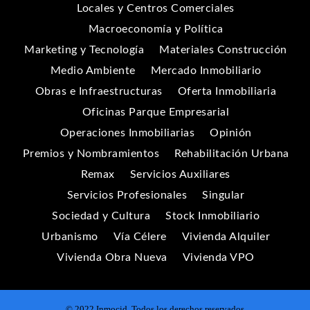
Locales y Centros Comerciales
Macroeconomía y Política
Marketing y Tecnología
Materiales Construcción
Medio Ambiente
Mercado Inmobiliario
Obras e Infraestructuras
Oferta Inmobiliaria
Oficinas Parque Empresarial
Operaciones Inmobiliarias
Opinión
Premios y Nombramientos
Rehabilitación Urbana
Remax
Servicios Auxiliares
Servicios Profesionales
Singular
Sociedad y Cultura
Stock Inmobiliario
Urbanismo
Vía Célere
Vivienda Alquiler
Vivienda Obra Nueva
Vivienda VPO
© 2022 Inmocid. Todos los derechos reservados