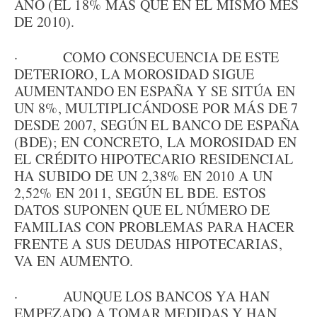
AÑO (EL 18% MÁS QUE EN EL MISMO MES
DE 2010).
· COMO CONSECUENCIA DE ESTE
DETERIORO, LA MOROSIDAD SIGUE
AUMENTANDO EN ESPAÑA Y SE SITÚA EN
UN 8%, MULTIPLICÁNDOSE POR MÁS DE 7
DESDE 2007, SEGÚN EL BANCO DE ESPAÑA
(BDE); EN CONCRETO, LA MOROSIDAD EN
EL CRÉDITO HIPOTECARIO RESIDENCIAL
HA SUBIDO DE UN 2,38% EN 2010 A UN
2,52% EN 2011, SEGÚN EL BDE. ESTOS
DATOS SUPONEN QUE EL NÚMERO DE
FAMILIAS CON PROBLEMAS PARA HACER
FRENTE A SUS DEUDAS HIPOTECARIAS,
VA EN AUMENTO.
· AUNQUE LOS BANCOS YA HAN
EMPEZADO A TOMAR MEDIDAS Y HAN