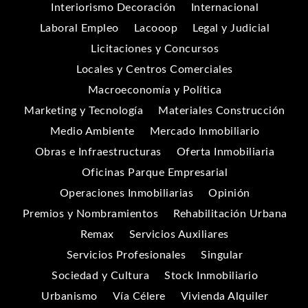
Interiorismo Decoración
Internacional
Laboral Empleo
Lacooop
Legal y Judicial
Licitaciones y Concursos
Locales y Centros Comerciales
Macroeconomía y Política
Marketing y Tecnología
Materiales Construcción
Medio Ambiente
Mercado Inmobiliario
Obras e Infraestructuras
Oferta Inmobiliaria
Oficinas Parque Empresarial
Operaciones Inmobiliarias
Opinión
Premios y Nombramientos
Rehabilitación Urbana
Remax
Servicios Auxiliares
Servicios Profesionales
Singular
Sociedad y Cultura
Stock Inmobiliario
Urbanismo
Vía Célere
Vivienda Alquiler