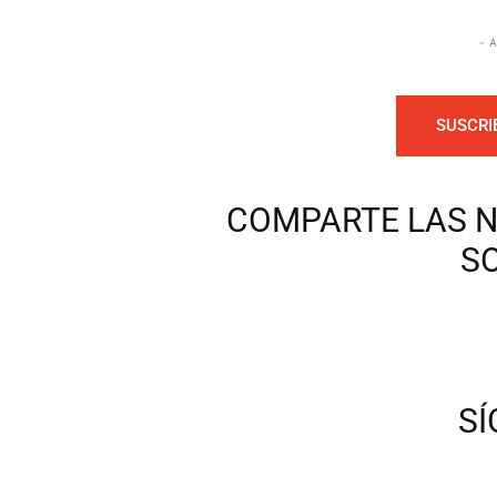
- 
SUSCRI
COMPARTE LAS N
S
S