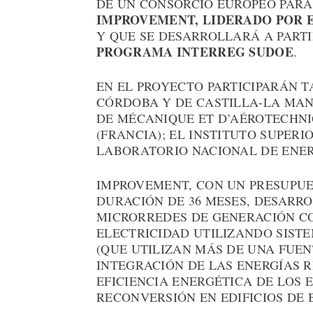
DE UN CONSORCIO EUROPEO PAR
IMPROVEMENT, LIDERADO POR 
Y QUE SE DESARROLLARÁ A PART
PROGRAMA INTERREG SUDOE
.
EN EL PROYECTO PARTICIPARÁN 
CÓRDOBA Y DE CASTILLA-LA MAN
DE MÉCANIQUE ET D’AÉROTECHNI
(FRANCIA); EL INSTITUTO SUPERI
LABORATORIO NACIONAL DE ENERG
IMPROVEMENT, CON UN PRESUPUES
DURACIÓN DE 36 MESES, DESARR
MICRORREDES DE GENERACIÓN CO
ELECTRICIDAD UTILIZANDO SIST
(QUE UTILIZAN MÁS DE UNA FUE
INTEGRACIÓN DE LAS ENERGÍAS 
EFICIENCIA ENERGÉTICA DE LOS E
RECONVERSIÓN EN EDIFICIOS DE 