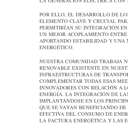
LA GENERACIÓN ELÉCTRICA CON
POR ELLO, EL DESARROLLO DE L
ELEMENTO CLAVE Y CRUCIAL PAR
PERMITIRÍAN SU INTEGRACIÓN E
UN MEJOR ACOPLAMIENTO ENTRE
APORTANDO ESTABILIDAD Y UNA 
ENERGÉTICO.
NUESTRA COMUNIDAD TRABAJA N
RENOVABLE EXISTENTE EN NUEST
INFRAESTRUCTURAS DE TRANSPOR
COMPLEMENTAR TODAS ESAS MED
INNOVADORES CON RELACIÓN A 
ENERGÍA. LA INTEGRACIÓN DE LA
IMPLANTÁNDOSE EN LOS PRINCIP
QUE SE VAYAN BENEFICIANDO DE
EFECTIVA DEL CONSUMO DE ENERG
LA FACTURA ENERGÉTICA Y LAS 