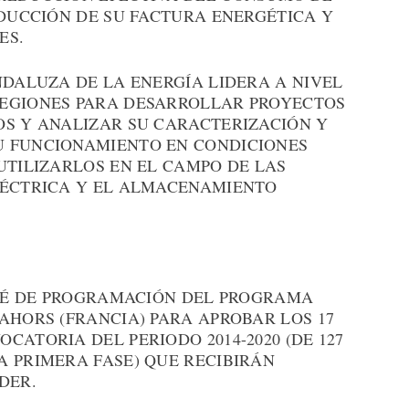
EDUCCIÓN DE SU FACTURA ENERGÉTICA Y
ES.
NDALUZA DE LA ENERGÍA LIDERA A NIVEL
REGIONES PARA DESARROLLAR PROYECTOS
OS Y ANALIZAR SU CARACTERIZACIÓN Y
U FUNCIONAMIENTO EN CONDICIONES
UTILIZARLOS EN EL CAMPO DE LAS
LÉCTRICA Y EL ALMACENAMIENTO
MITÉ DE PROGRAMACIÓN DEL PROGRAMA
AHORS (FRANCIA) PARA APROBAR LOS 17
CATORIA DEL PERIODO 2014-2020 (DE 127
A PRIMERA FASE) QUE RECIBIRÁN
DER.