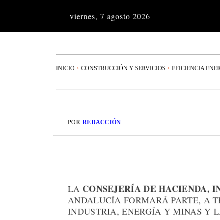
viernes, 7 agosto 2026
INICIO
CONSTRUCCIÓN Y SERVICIOS
EFICIENCIA ENE
POR
REDACCIÓN
CONSEJERÍA DE HACIENDA, I
LA
ANDALUCÍA FORMARÁ PARTE, A T
INDUSTRIA, ENERGÍA Y MINAS Y 