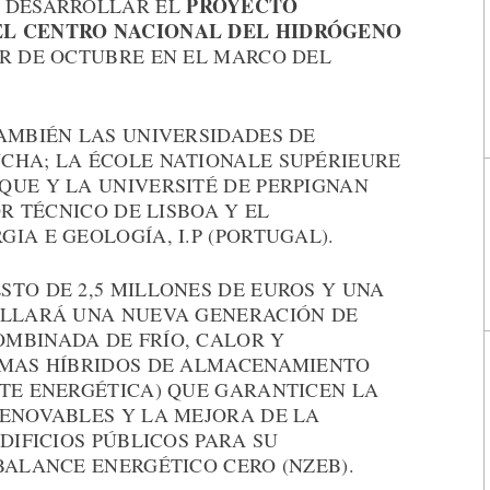
PROYECTO
A DESARROLLAR EL
EL CENTRO NACIONAL DEL HIDRÓGENO
IR DE OCTUBRE EN EL MARCO DEL
TAMBIÉN LAS UNIVERSIDADES DE
CHA; LA ÉCOLE NATIONALE SUPÉRIEURE
QUE Y LA UNIVERSITÉ DE PERPIGNAN
OR TÉCNICO DE LISBOA Y EL
IA E GEOLOGÍA, I.P (PORTUGAL).
TO DE 2,5 MILLONES DE EUROS Y UNA
OLLARÁ UNA NUEVA GENERACIÓN DE
MBINADA DE FRÍO, CALOR Y
EMAS HÍBRIDOS DE ALMACENAMIENTO
NTE ENERGÉTICA) QUE GARANTICEN LA
RENOVABLES Y LA MEJORA DE LA
DIFICIOS PÚBLICOS PARA SU
BALANCE ENERGÉTICO CERO (NZEB).