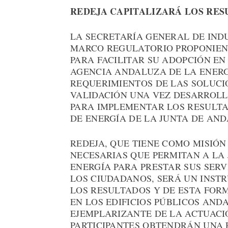
REDEJA CAPITALIZARÁ LOS RES
LA SECRETARÍA GENERAL DE INDU
MARCO REGULATORIO PROPONIEN
PARA FACILITAR SU ADOPCIÓN E
AGENCIA ANDALUZA DE LA ENERG
REQUERIMIENTOS DE LAS SOLUCIO
VALIDACIÓN UNA VEZ DESARROLL
PARA IMPLEMENTAR LOS RESULTA
DE ENERGÍA DE LA JUNTA DE AND
REDEJA, QUE TIENE COMO MISIÓ
NECESARIAS QUE PERMITAN A LA
ENERGÍA PARA PRESTAR SUS SERV
LOS CIUDADANOS, SERÁ UN INST
LOS RESULTADOS Y DE ESTA FOR
EN LOS EDIFICIOS PÚBLICOS AND
EJEMPLARIZANTE DE LA ACTUACI
PARTICIPANTES OBTENDRÁN UNA 