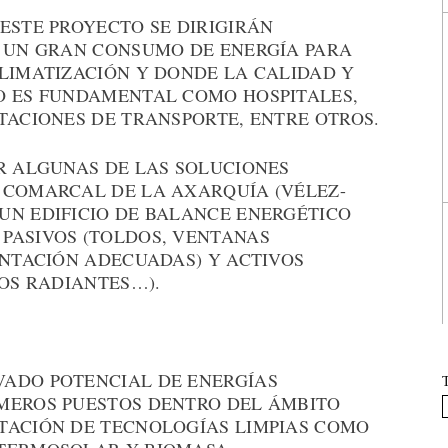
ESTE PROYECTO SE DIRIGIRÁN
N UN GRAN CONSUMO DE ENERGÍA PARA
CLIMATIZACIÓN Y DONDE LA CALIDAD Y
O ES FUNDAMENTAL COMO HOSPITALES,
TACIONES DE TRANSPORTE, ENTRE OTROS.
AR ALGUNAS DE LAS SOLUCIONES
 COMARCAL DE LA AXARQUÍA (VÉLEZ-
UN EDIFICIO DE BALANCE ENERGÉTICO
PASIVOS (TOLDOS, VENTANAS
ENTACIÓN ADECUADAS) Y ACTIVOS
LOS RADIANTES…).
VADO POTENCIAL DE ENERGÍAS
MEROS PUESTOS DENTRO DEL ÁMBITO
TACIÓN DE TECNOLOGÍAS LIMPIAS COMO