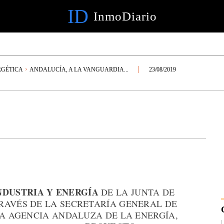
ID
InmoDiario
RGÉTICA
ANDALUCÍA, A LA VANGUARDIA...
23/08/2019
NDUSTRIA Y ENERGÍA
DE LA JUNTA DE
RAVÉS DE LA SECRETARÍA GENERAL DE
LA AGENCIA ANDALUZA DE LA ENERGÍA,