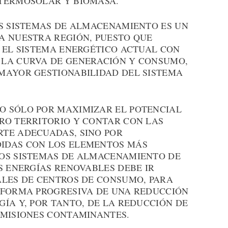
 TERMOSOLAR Y BIOMASA.
OS SISTEMAS DE ALMACENAMIENTO ES UN
A NUESTRA REGIÓN, PUESTO QUE
N EL SISTEMA ENERGÉTICO ACTUAL CON
 LA CURVA DE GENERACIÓN Y CONSUMO,
MAYOR GESTIONABILIDAD DEL SISTEMA
O SÓLO POR MAXIMIZAR EL POTENCIAL
RO TERRITORIO Y CONTAR CON LAS
TE ADECUADAS, SINO POR
IDAS CON LOS ELEMENTOS MÁS
LOS SISTEMAS DE ALMACENAMIENTO DE
S ENERGÍAS RENOVABLES DEBE IR
ALES DE CENTROS DE CONSUMO, PARA
 FORMA PROGRESIVA DE UNA REDUCCIÓN
ÍA Y, POR TANTO, DE LA REDUCCIÓN DE
EMISIONES CONTAMINANTES.