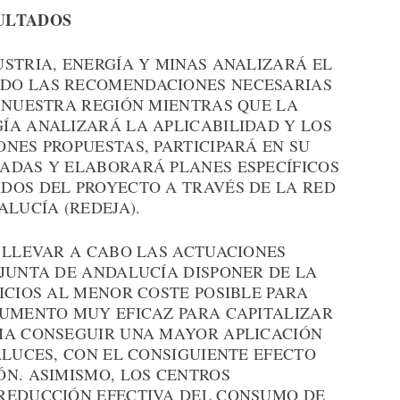
ULTADOS
STRIA, ENERGÍA Y MINAS ANALIZARÁ EL
DO LAS RECOMENDACIONES NECESARIAS
N NUESTRA REGIÓN MIENTRAS QUE LA
ÍA ANALIZARÁ LA APLICABILIDAD Y LOS
NES PROPUESTAS, PARTICIPARÁ EN SU
ADAS Y ELABORARÁ PLANES ESPECÍFICOS
DOS DEL PROYECTO A TRAVÉS DE LA RED
ALUCÍA (REDEJA).
N LLEVAR A CABO LAS ACTUACIONES
 JUNTA DE ANDALUCÍA DISPONER DE LA
ICIOS AL MENOR COSTE POSIBLE PARA
RUMENTO MUY EFICAZ PARA CAPITALIZAR
MA CONSEGUIR UNA MAYOR APLICACIÓN
ALUCES, CON EL CONSIGUIENTE EFECTO
ÓN. ASIMISMO, LOS CENTROS
REDUCCIÓN EFECTIVA DEL CONSUMO DE