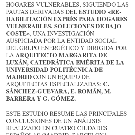
HOGARES VULNERABLES, SIGUIENDO LAS
ESTUDIO «RE-
PAUTAS DERIVADAS DEL
HABILITACIÓN EXPRÉS PARA HOGARES
VULNERABLES. SOLUCIONES DE BAJO
COSTE»
, UNA INVESTIGACIÓN
AUSPICIADA POR LA ENTIDAD SOCIAL
DEL GRUPO ENERGÉTICO Y DIRIGIDA POR
ARQUITECTO MARGARITA DE
LA
LUXÁN, CATEDRÁTICA EMÉRITA DE LA
UNIVERSIDAD POLITÉCNICA DE
MADRID
CON UN EQUIPO DE
C.
ARQUITECTAS ESPECIALIZADAS:
SÁNCHEZ-GUEVARA, E. ROMÁN, M.
BARRERA Y G. GÓMEZ.
ESTE ESTUDIO RESUME LAS PRINCIPALES
CONCLUSIONES DE UN ANÁLISIS
REALIZADO EN CUATRO CIUDADES