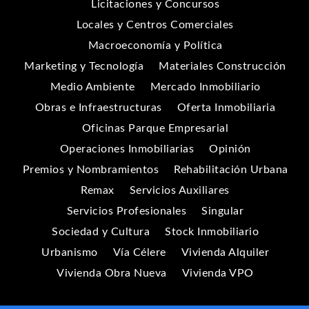
Licitaciones y Concursos
Locales y Centros Comerciales
Macroeconomía y Política
Marketing y Tecnología
Materiales Construcción
Medio Ambiente
Mercado Inmobiliario
Obras e Infraestructuras
Oferta Inmobiliaria
Oficinas Parque Empresarial
Operaciones Inmobiliarias
Opinión
Premios y Nombramientos
Rehabilitación Urbana
Remax
Servicios Auxiliares
Servicios Profesionales
Singular
Sociedad y Cultura
Stock Inmobiliario
Urbanismo
Vía Célere
Vivienda Alquiler
Vivienda Obra Nueva
Vivienda VPO