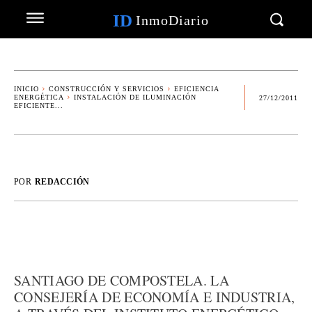
ID
InmoDiario
INICIO
CONSTRUCCIÓN Y SERVICIOS
EFICIENCIA
ENERGÉTICA
INSTALACIÓN DE ILUMINACIÓN
27/12/2011
EFICIENTE...
POR
REDACCIÓN
SANTIAGO DE COMPOSTELA. LA
CONSEJERÍA DE ECONOMÍA E INDUSTRIA,