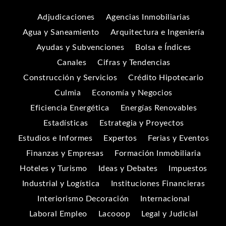
Adjudicaciones
Agencias Inmobiliarias
Agua y Saneamiento
Arquitectura e Ingeniería
Ayudas y Subvenciones
Bolsa e Índices
Canales
Cifras y Tendencias
Construcción y Servicios
Crédito Hipotecario
Culmia
Economía y Negocios
Eficiencia Energética
Energías Renovables
Estadísticas
Estrategia y Proyectos
Estudios e Informes
Expertos
Ferias y Eventos
Finanzas y Empresas
Formación Inmobiliaria
Hoteles y Turismo
Ideas y Debates
Impuestos
Industrial y Logística
Instituciones Financieras
Interiorismo Decoración
Internacional
Laboral Empleo
Lacooop
Legal y Judicial